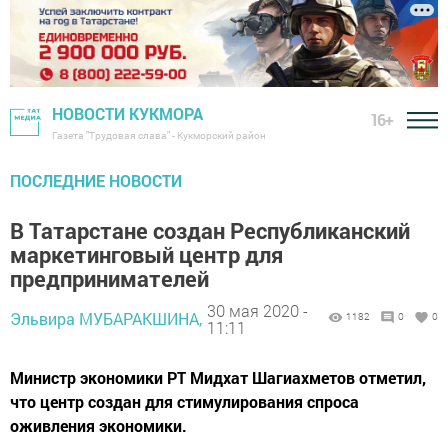
НОВОСТИ КУКМОРА
16+
Газета "Трудовая слава" - Кукморский район
ПОСЛЕДНИЕ НОВОСТИ
В Татарстане создан Республиканский
маркетинговый центр для
предпринимателей
30 мая 2020 -
Эльвира МУБАРАКШИНА,
1182
0
0
11:11
Министр экономики РТ Мидхат Шагиахметов отметил,
что центр создан для стимулирования спроса
оживления экономики.