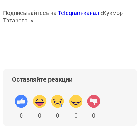
Подписывайтесь на
Telegram-канал
«Кукмор
Татарстан»
Оставляйте реакции
0
0
0
0
0