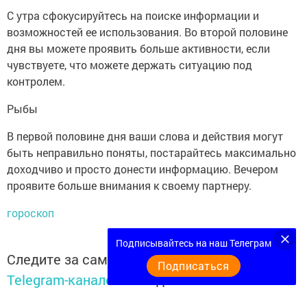
С утра сфокусируйтесь на поиске информации и
возможностей ее использования. Во второй половине
дня вы можете проявить больше активности, если
чувствуете, что можете держать ситуацию под
контролем.
Рыбы
В первой половине дня ваши слова и действия могут
быть неправильно поняты, постарайтесь максимально
доходчиво и просто донести информацию. Вечером
проявите больше внимания к своему партнеру.
гороскоп
Подписывайтесь на наш Телеграм
Следите за самым важным и интересным в
Подписаться
Telegram-канале
Татмедиа