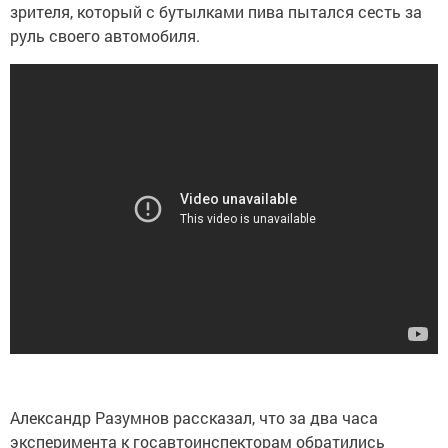
зрителя, который с бутылками пива пытался сесть за
руль своего автомобиля.
Александр Разумнов рассказал, что за два часа
эксперимента к госавтоинспекторам обратились