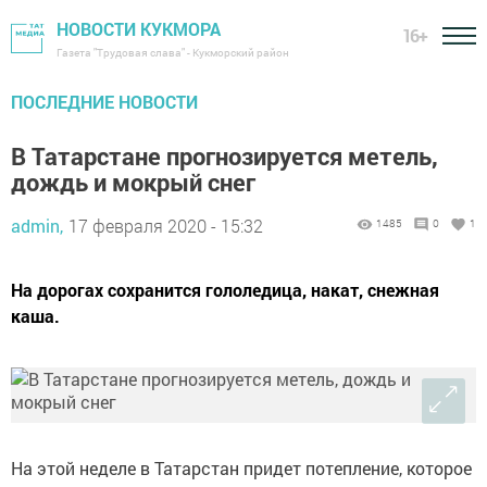
НОВОСТИ КУКМОРА
16+
Газета "Трудовая слава" - Кукморский район
ПОСЛЕДНИЕ НОВОСТИ
В Татарстане прогнозируется метель,
дождь и мокрый снег
admin,
17 февраля 2020 - 15:32
1485
0
1
На дорогах сохранится гололедица, накат, снежная
каша.
На этой неделе в Татарстан придет потепление, которое