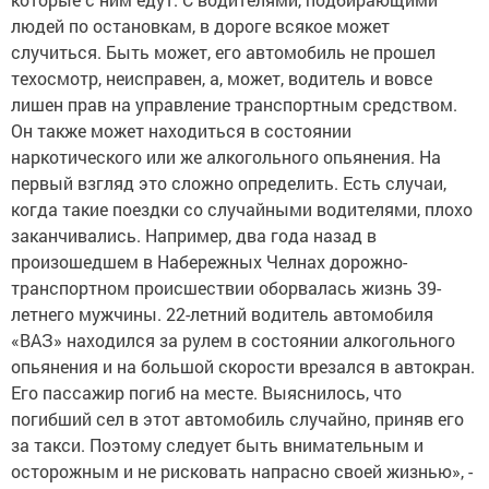
людей по остановкам, в дороге всякое может
случиться. Быть может, его автомобиль не прошел
техосмотр, неисправен, а, может, водитель и вовсе
лишен прав на управление транспортным средством.
Он также может находиться в состоянии
наркотического или же алкогольного опьянения. На
первый взгляд это сложно определить. Есть случаи,
когда такие поездки со случайными водителями, плохо
заканчивались. Например, два года назад в
произошедшем в Набережных Челнах дорожно-
транспортном происшествии оборвалась жизнь 39-
летнего мужчины. 22-летний водитель автомобиля
«ВАЗ» находился за рулем в состоянии алкогольного
опьянения и на большой скорости врезался в автокран.
Его пассажир погиб на месте. Выяснилось, что
погибший сел в этот автомобиль случайно, приняв его
за такси. Поэтому следует быть внимательным и
осторожным и не рисковать напрасно своей жизнью», -