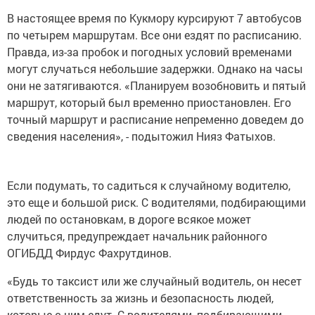
В настоящее время по Кукмору курсируют 7 автобусов
по четырем маршрутам. Все они ездят по расписанию.
Правда, из-за пробок и погодных условий временами
могут случаться небольшие задержки. Однако на часы
они не затягиваются. «Планируем возобновить и пятый
маршрут, который был временно приостановлен. Его
точный маршрут и расписание непременно доведем до
сведения населения», - подытожил Нияз Фатыхов.
Если подумать, то садиться к случайному водителю,
это еще и большой риск. С водителями, подбирающими
людей по остановкам, в дороге всякое может
случиться, предупреждает начальник районного
ОГИБДД Фирдус Фахрутдинов.
«Будь то таксист или же случайный водитель, он несет
ответственность за жизнь и безопасность людей,
которые с ним едут. С водителями, подбирающими