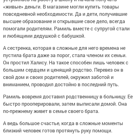
«живые» деньги. В магазине могли купить товары
повседневной необходимости. Да и дети, получившие
высшее образование и открывшие свое дело, всегда
помогали родителям. Рамиль вместе с супругой стали
и любящими дедушкой с бабушкой.
А сестренка, которая в сложные для него времена не
пустила брата даже за порог, стала членом их семьи.
Он простил Халису. На такое способен лишь человек с
большим сердцем и ценящий родство. Перевез он в
свой дом и своих родителей, окружил заботой и
вниманием, проводил достойно в последний путь.
Рамиль вовремя доставил родственницу в больницу. Ее
быстро прооперировали, затем выписали домой. Она
по-прежнему живет в семье своего брата.
А ведь большое счастье, когда в сложные моменты
близкий человек готов протянуть руку помощи.