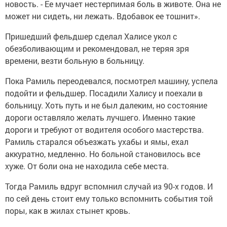
новость. - Ее мучает нестерпимая боль в животе. Она не
может ни сидеть, ни лежать. Вдобавок ее тошнит».
Пришедший фельдшер сделал Халисе укол с
обезболивающим и рекомендовал, не теряя зря
времени, везти больную в больницу.
Пока Рамиль переодевался, посмотрел машину, успела
подойти и фельдшер. Посадили Халису и поехали в
больницу. Хоть путь и не был далеким, но состояние
дороги оставляло желать лучшего. Именно такие
дороги и требуют от водителя особого мастерства.
Рамиль старался объезжать ухабы и ямы, ехал
аккуратно, медленно. Но больной становилось все
хуже. От боли она не находила себе места.
Тогда Рамиль вдруг вспомнил случай из 90-х годов. И
по сей день стоит ему только вспомнить события той
поры, как в жилах стынет кровь.