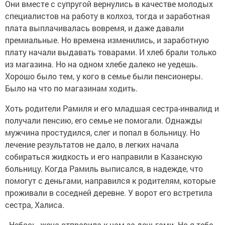
Они вместе с супругой вернулись в качестве молодых
специалистов на работу в колхоз, тогда и заработная
плата выплачивалась вовремя, и даже давали
премиальные. Но времена изменились, и заработную
плату начали выдавать товарами. И хлеб брали только
из магазина. Но на одном хлебе далеко не уедешь.
Хорошо было тем, у кого в семье были пенсионеры.
Было на что по магазинам ходить.
Хоть родители Рамиля и его младшая сестра-инвалид и
получали пенсию, его семье не помогали. Однажды
мужчина простудился, слег и попал в больницу. Но
лечение результатов не дало, в легких начала
собираться жидкость и его направили в Казанскую
больницу. Когда Рамиль выписался, в надежде, что
помогут с деньгами, направился к родителям, которые
проживали в соседней деревне. У ворот его встретила
сестра, Халиса.
- Небось, жена отправила к нам за деньгами. Но я тебе