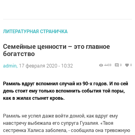
ЛИТЕРАТУРНАЯ СТРАНИЧКА
Семейные ценности – это главное
богатство
admin,
17 февраля 2020 - 10:32
4403
0
0
Рамиль вдруг вспомнил случай из 90-х годов. И по сей
день стоит ему только вспомнить события той поры,
как в жилах стынет кровь.
Рамиль не успел даже войти домой, как вдруг ему
навстречу выбежала его супруга Гузалия. «Твоя
сестренка Халиса заболела, - сообщила она тревожную