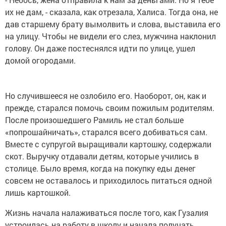
их не дам, - сказала, как отрезала, Халиса. Тогда она, не
дав старшему брату вымолвить и слова, выставила его
на улицу. Чтобы не видели его слез, мужчина наклонил
голову. Он даже постеснялся идти по улице, ушел
домой огородами.
Но случившееся не озлобило его. Наоборот, он, как и
прежде, старался помочь своим пожилым родителям.
После произошедшего Рамиль не стал больше
«попрошайничать», старался всего добиваться сам.
Вместе с супругой выращивали картошку, содержали
скот. Выручку отдавали детям, которые учились в
столице. Было время, когда на покупку еды денег
совсем не оставалось и приходилось питаться одной
лишь картошкой.
Жизнь начала налаживаться после того, как Гузалия
устроилась на работу в школу и начала получать