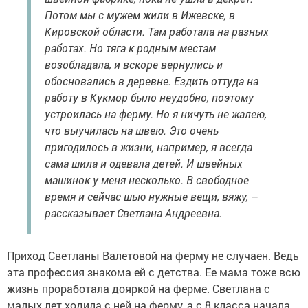
Потом мы с мужем жили в Ижевске, в
Кировской области. Там работала на разных
работах. Но тяга к родным местам
возобладала, и вскоре вернулись и
обосновались в деревне. Ездить оттуда на
работу в Кукмор было неудобно, поэтому
устроилась на ферму. Но я ничуть не жалею,
что выучилась на швею. Это очень
пригодилось в жизни, например, я всегда
сама шила и одевала детей. И швейных
машинок у меня несколько. В свободное
время и сейчас шью нужные вещи, вяжу, –
рассказывает Светлана Андреевна.
Приход Светланы Валетовой на ферму не случаен. Ведь
эта профессия знакома ей с детства. Ее мама тоже всю
жизнь проработала дояркой на ферме. Светлана с
малых лет ходила с ней на ферму, а с 8 класса начала