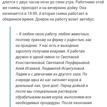
длится с двух часов ночи до семи утра. Работники этой
же смены приходят и на вечернюю дойку. Она
начинается в 18.00. А вторая смена работает в
обеденное время. Доярок на работу возит автобус.
– Я люблю свою работу, люблю животных,
поэтому прихожу на ферму с радостью, как
на праздник. У нас есть и выходные,
зарплату получаем вовремя. Я работаю
дружно в одной смене со Светланой
Константиновой, Светланой Порфирьевой,
Алей Исаевой, Людмилой Исангуловой.
Ладим и с девчатами из другого зала. По
очереди одна из нас загоняет коров в
доильный зал, трое доят. Перед дойкой и
после мы специальным раствором
обрабатываем вымя коров, выполняем все
необходимые процедуры. После окончания