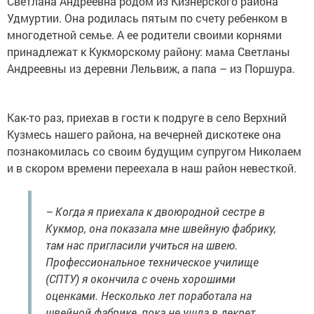
Светлана Андреевна родом из Кизнерского района
Удмуртии. Она родилась пятым по счету ребенком в
многодетной семье. А ее родители своими корнями
принадлежат к Кукморскому району: мама Светланы
Андреевны из деревни Лельвиж, а папа – из Поршура.
Как-то раз, приехав в гости к подруге в село Верхний
Кузмесь нашего района, на вечерней дискотеке она
познакомилась со своим будущим супругом Николаем
и в скором времени переехала в наш район невесткой.
– Когда я приехала к двоюродной сестре в
Кукмор, она показала мне швейную фабрику,
там нас пригласили учиться на швею.
Профессиональное техническое училище
(СПТУ) я окончила с очень хорошими
оценками. Несколько лет поработала на
швейной фабрике, пока не ушла в декрет.