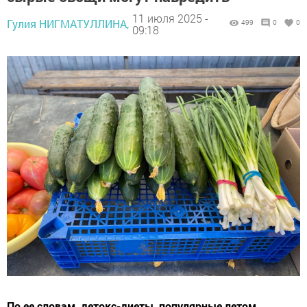
11 июля 2025 -
Гулия НИГМАТУЛЛИНА,
499
0
0
09:18
По ее словам, детокс-диеты, популярные летом,