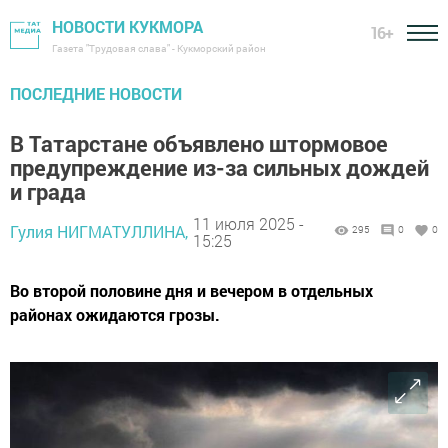
НОВОСТИ КУКМОРА
16+
Газета "Трудовая слава" - Кукморский район
ПОСЛЕДНИЕ НОВОСТИ
В Татарстане объявлено штормовое
предупреждение из-за сильных дождей
и града
11 июля 2025 -
Гулия НИГМАТУЛЛИНА,
295
0
0
15:25
Во второй половине дня и вечером в отдельных
районах ожидаются грозы.