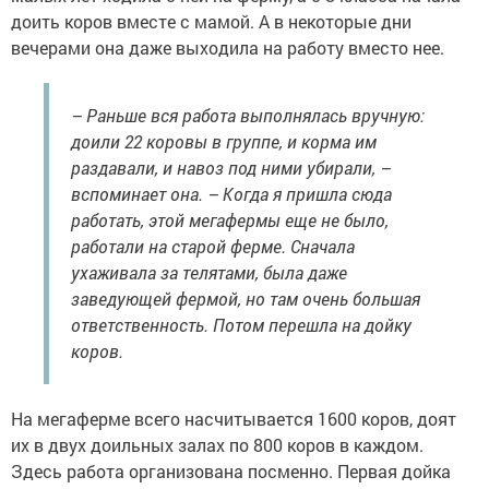
доить коров вместе с мамой. А в некоторые дни
вечерами она даже выходила на работу вместо нее.
– Раньше вся работа выполнялась вручную:
доили 22 коровы в группе, и корма им
раздавали, и навоз под ними убирали, –
вспоминает она. – Когда я пришла сюда
работать, этой мегафермы еще не было,
работали на старой ферме. Сначала
ухаживала за телятами, была даже
заведующей фермой, но там очень большая
ответственность. Потом перешла на дойку
коров.
На мегаферме всего насчитывается 1600 коров, доят
их в двух доильных залах по 800 коров в каждом.
Здесь работа организована посменно. Первая дойка