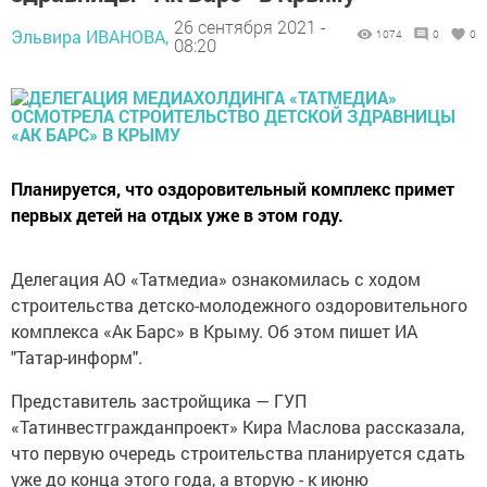
26 сентября 2021 -
Эльвира ИВАНОВА,
1074
0
0
08:20
Планируется, что оздоровительный комплекс примет
первых детей на отдых уже в этом году.
Делегация АО «Татмедиа» ознакомилась с ходом
строительства детско-молодежного оздоровительного
комплекса «Ак Барс» в Крыму. Об этом пишет ИА
"Татар-информ".
Представитель застройщика — ГУП
«Татинвестгражданпроект» Кира Маслова рассказала,
что первую очередь строительства планируется сдать
уже до конца этого года, а вторую - к июню