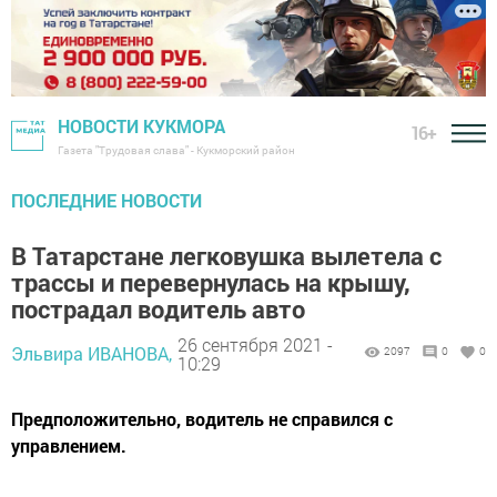
НОВОСТИ КУКМОРА
16+
Газета "Трудовая слава" - Кукморский район
ПОСЛЕДНИЕ НОВОСТИ
В Татарстане легковушка вылетела с
трассы и перевернулась на крышу,
пострадал водитель авто
26 сентября 2021 -
Эльвира ИВАНОВА,
2097
0
0
10:29
Предположительно, водитель не справился с
управлением.