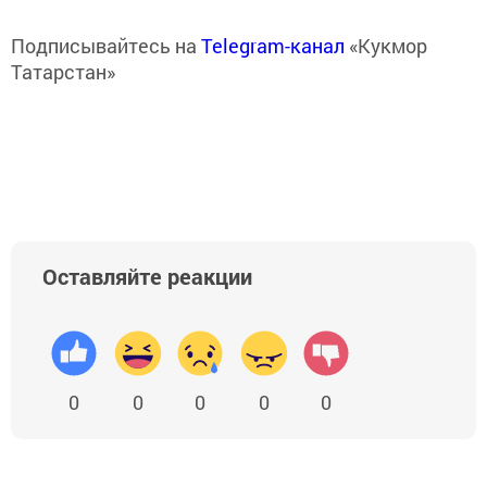
Подписывайтесь на
Telegram-канал
«Кукмор
Татарстан»
Оставляйте реакции
0
0
0
0
0