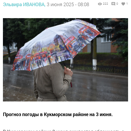
Эльвира ИВАНОВА,
3 июня 2025 - 08:08
222
0
1
Прогноз погоды в Кукморском районе на 3 июня.