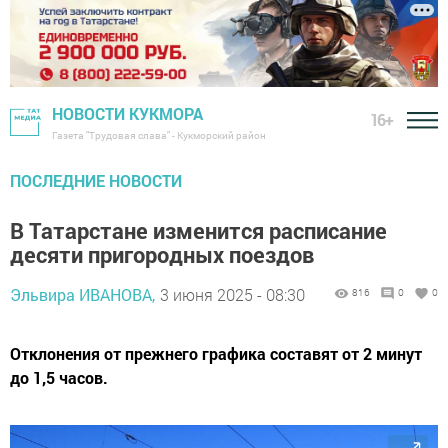
НОВОСТИ КУКМОРА
16+
Газета "Трудовая слава" - Кукморский район
ПОСЛЕДНИЕ НОВОСТИ
В Татарстане изменится расписание
десяти пригородных поездов
Эльвира ИВАНОВА,
3 июня 2025 - 08:30
816
0
0
Отклонения от прежнего графика составят от 2 минут
до 1,5 часов.