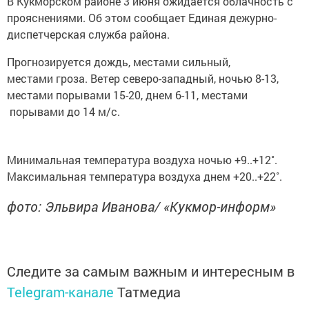
В Кукморском районе 3 июня ожидается облачность с
прояснениями. Об этом сообщает Единая дежурно-
диспетчерская служба района.
Прогнозируется дождь, местами сильный,
местами гроза. Ветер северо-западный, ночью 8-13,
местами порывами 15-20, днем 6-11, местами
порывами до 14 м/с.
Минимальная температура воздуха ночью +9..+12˚.
Максимальная температура воздуха днем +20..+22˚.
фото: Эльвира Иванова/ «Кукмор-информ»
Следите за самым важным и интересным в
Telegram-канале
Татмедиа