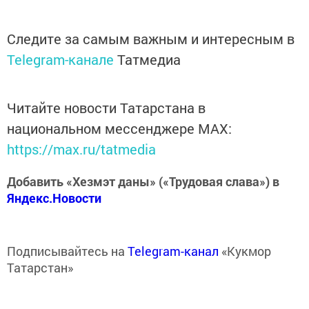
Следите за самым важным и интересным в
Telegram-канале
Татмедиа
Читайте новости Татарстана в
национальном мессенджере MАХ:
https://max.ru/tatmedia
Добавить «Хезмэт даны» («Трудовая слава») в
Яндекс.Новости
Подписывайтесь на
Telegram-канал
«Кукмор
Татарстан»