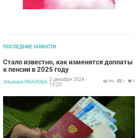
ПОСЛЕДНИЕ НОВОСТИ
Стало известно, как изменятся доплаты
к пенсии в 2025 году
2 декабря 2024 -
Эльвира ИВАНОВА,
834
0
0
13:20