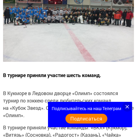
В турнире приняли участие шесть команд.
В Кукморе в Ледовом дворце «Олимп» состоялся
турнир по хоккею среди любительских команд
на «Кубок Звезд». Об этом сообщили в Ледовом дворце
Подписывайтесь на наш Телеграм
«Олимп».
Подписаться
В турнире приняли участие команды: «ВКХ» (Кукмор),
«Витязь» (Сосновка), «Радогост» (Казань), «Чайка»