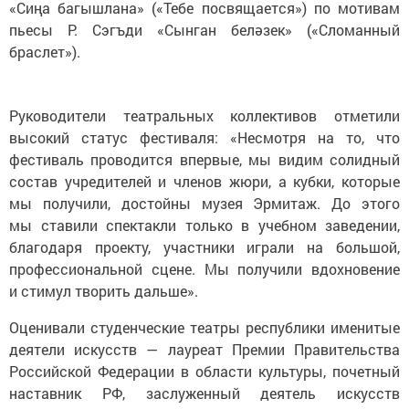
«Сиңа багышлана» («Тебе посвящается») по мотивам
пьесы Р. Сэгъди «Сынган беләзек» («Сломанный
браслет»).
Руководители театральных коллективов отметили
высокий статус фестиваля: «Несмотря на то, что
фестиваль проводится впервые, мы видим солидный
состав учредителей и членов жюри, а кубки, которые
мы получили, достойны музея Эрмитаж. До этого
мы ставили спектакли только в учебном заведении,
благодаря проекту, участники играли на большой,
профессиональной сцене. Мы получили вдохновение
и стимул творить дальше».
Оценивали студенческие театры республики именитые
деятели искусств — лауреат Премии Правительства
Российской Федерации в области культуры, почетный
наставник РФ, заслуженный деятель искусств