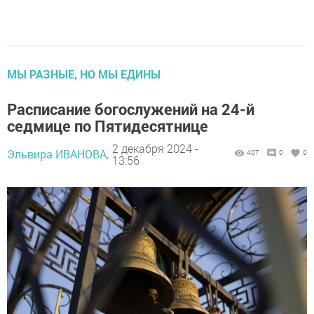
МЫ РАЗНЫЕ, НО МЫ ЕДИНЫ
Расписание богослужений на 24-й
седмице по Пятидесятнице
2 декабря 2024 -
Эльвира ИВАНОВА,
407
0
0
13:56