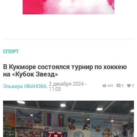
СПОРТ
В Кукморе состоялся турнир по хоккею
на «Кубок Звезд»
2 декабря 2024 -
Эльвира ИВАНОВА,
444
0
0
11:03