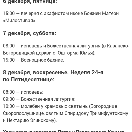
6 декабря, пятница:
15:00 — вечерня с акафистом иконе Божией Матери
«Милостивая».
7 декабря, суббота:
08:00 — исповедь и Божественная литургия (в Казанско-
Богородицкой церкви с. Ошторма Юмья);
15:00 — Всенощное бдение.
8 декабря, воскресенье. Неделя 24-я
по Пятидесятнице:
08:30 — исповедь;
09:00 — Божественная литургия;
10:30 — молебен у храмовых святынь (Богородице
Скоропослушнице, святым Спиридону Тримифунтскому
и Нектарию Эгинскому).
Храм святых апостолов Петра и Павла города Кукмор