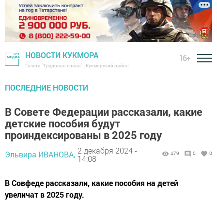
НОВОСТИ КУКМОРА
16+
Газета "Трудовая слава" - Кукморский район
ПОСЛЕДНИЕ НОВОСТИ
В Совете Федерации рассказали, какие
детские пособия будут
проиндексированы в 2025 году
2 декабря 2024 -
Эльвира ИВАНОВА,
479
0
0
14:08
В Совфеде рассказали, какие пособия на детей
увеличат в 2025 году.