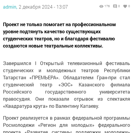
admin,
2 декабря 2024 - 13:07
176
0
0
Проект не только помогает на профессиональном
уровне подтянуть качество существующих
студенческих театров, но и благодаря фестивалю
создаются новые театральные коллективы.
Завершился I Открытый телевизионный фестиваль
студенческих и молодежных театров Республики
Татарстан «ПРЕМЬЕРА». Обладателем Гран-при стал
студенческий театр «ЭОС» Казанского филиала
Российского государственного университета
правосудия. Они показали отрывок из спектакля
«Квадратура круга» по Валентину Катаеву.
Проект реализуется в рамках федеральной программы
Росмолодежи «Регион для молодых» федерального
проекта «Развитие системы поддержки молодежи»