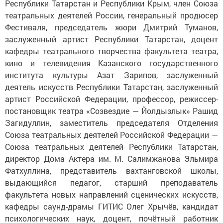
Республики Татарстан и Республики Крым, член Союза
театральных деятелей России, генеральный продюсер
Фестиваля, председатель жюри Дмитрий Туманов,
заслуженный артист Республики Татарстан, доцент
кафедры театрального творчества факультета театра,
кино и телевидения Казанского государственного
института культуры Азат Зарипов, заслуженный
деятель искусств Республики Татарстан, заслуженный
артист Российской Федерации, профессор, режиссер-
постановщик театра «Созвездие — Йолдызлык» Рашид
Загидуллин, заместитель председателя Отделения
Союза театральных деятелей Российской Федерации —
Союза театральных деятелей Республики Татарстан,
директор Дома Актера им. М. Салимжанова Эльмира
Фатхуллина, представитель вахтанговской школы,
выдающийся педагог, старший преподаватель
факультета новых направлений сценических искусств,
кафедры саунд-драмы ГИТИС Олег Хрычёв, кандидат
психологических наук, доцент, почётный работник