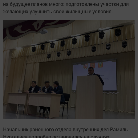
на будущее планов много: подготовлены участки для
желающих улучшить свои жилищные условия.
Начальник районного отдела внутренних дел Рамиль
Нургалиев подробно остановился на случаях