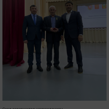
Сход завершился награждением.