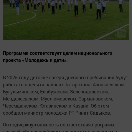
Программа соответствует целям национального
проекта «Молодежь и дети».
В 2025 году детские лагеря дневного пребывания будут
работать в десяти районах Татарстана: Азнакаевском,
Бугульминском, Елабужском, Зеленодольском,
Менделеевском, Муслюмовском, Сармановском,
Черемшанском, Ютазинском и Казани. Об этом
сообщил министр молодежи РТ Ринат Садыков.
Он подчеркнул важность соответствия программ
лагерей общероссийским ценностям, указанным в