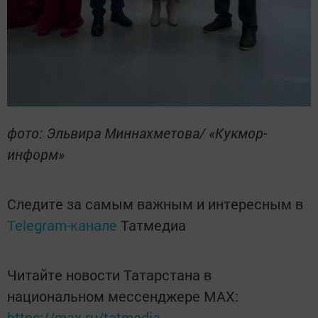
фото: Эльвира Миннахметова/ «Кукмор-
информ»
Следите за самым важным и интересным в
Telegram-канале
Татмедиа
Читайте новости Татарстана в
национальном мессенджере MАХ:
https://max.ru/tatmedia