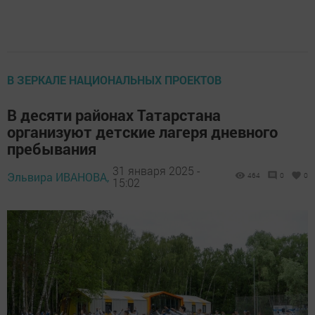
В ЗЕРКАЛЕ НАЦИОНАЛЬНЫХ ПРОЕКТОВ
В десяти районах Татарстана
организуют детские лагеря дневного
пребывания
31 января 2025 -
Эльвира ИВАНОВА,
464
0
0
15:02