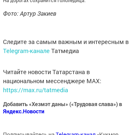
На дорогах сохранится гололедица.
Фото: Артур Закиев
Следите за самым важным и интересным в
Telegram-канале
Татмедиа
Читайте новости Татарстана в
национальном мессенджере MАХ:
https://max.ru/tatmedia
Добавить «Хезмэт даны» («Трудовая слава») в
Яндекс.Новости
Подписывайтесь на
Telegram-канал
«Кукмор