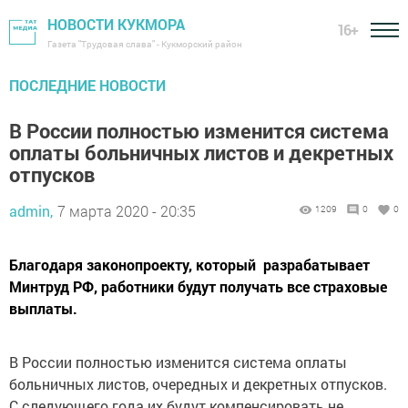
НОВОСТИ КУКМОРА
16+
Газета "Трудовая слава" - Кукморский район
ПОСЛЕДНИЕ НОВОСТИ
В России полностью изменится система
оплаты больничных листов и декретных
отпусков
admin,
7 марта 2020 - 20:35
1209
0
0
Благодаря законопроекту, который разрабатывает
Минтруд РФ, работники будут получать все страховые
выплаты.
В России полностью изменится система оплаты
больничных листов, очередных и декретных отпусков.
С следующего года их будут компенсировать не