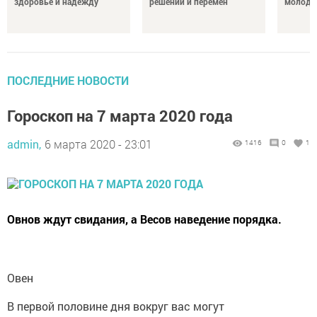
здоровье и надежду
решений и перемен
молодо
ПОСЛЕДНИЕ НОВОСТИ
Гороскоп на 7 марта 2020 года
admin,
6 марта 2020 - 23:01
1416
0
1
Овнов ждут свидания, а Весов наведение порядка.
Овен
В первой половине дня вокруг вас могут