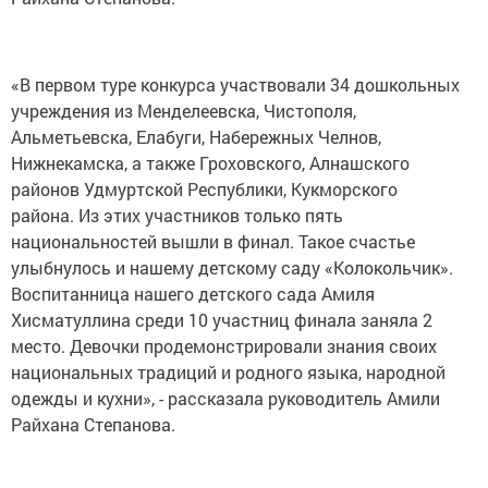
«В первом туре конкурса участвовали 34 дошкольных
учреждения из Менделеевска, Чистополя,
Альметьевска, Елабуги, Набережных Челнов,
Нижнекамска, а также Гроховского, Алнашского
районов Удмуртской Республики, Кукморского
района. Из этих участников только пять
национальностей вышли в финал. Такое счастье
улыбнулось и нашему детскому саду «Колокольчик».
Воспитанница нашего детского сада Амиля
Хисматуллина среди 10 участниц финала заняла 2
место. Девочки продемонстрировали знания своих
национальных традиций и родного языка, народной
одежды и кухни», - рассказала руководитель Амили
Райхана Степанова.