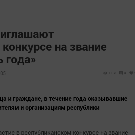
риглашают
 конкурсе на звание
ь года»
:05
1110
0
ца и граждане, в течение года оказывавшие
телям и организациям республики
астие в республиканском конкурсе на звание