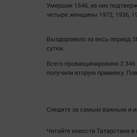
Умерших 1546, из них подтвержд
четыре женщины 1972, 1936, 194
Выздоровело за весь период 38
сутки.
Всего провакцинировано 2 346 8
получили вторую прививку. По
Следите за самым важным и 
Читайте новости Татарстана 