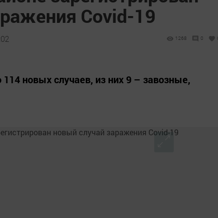
аражения Covid-19
:02
1268
0
 114 новых случаев, из них 9 – завозные,