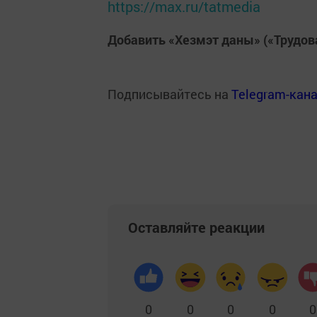
https://max.ru/tatmedia
Добавить «Хезмэт даны» («Трудов
Подписывайтесь на
Telegram-кан
Оставляйте реакции
0
0
0
0
0