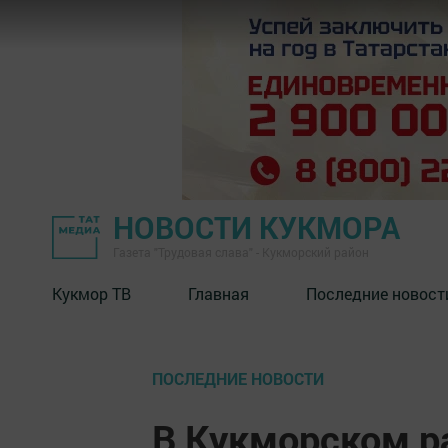
НОВОСТИ КУКМОРА
Газета "Трудовая слава" - Кукморский район
Кукмор ТВ
Главная
Последние новост
ПОСЛЕДНИЕ НОВОСТИ
В Кукморском р