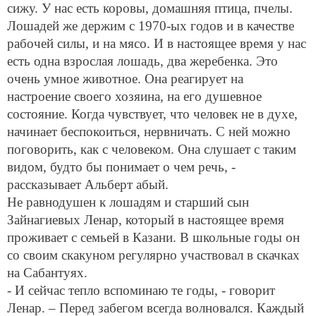
сижу. У нас есть коровы, домашняя птица, пчелы.
Лошадей же держим с 1970-ых годов и в качестве
рабочей силы, и на мясо. И в настоящее время у нас
есть одна взрослая лошадь, два жеребенка. Это
очень умное животное. Она реагирует на
настроение своего хозяина, на его душевное
состояние. Когда чувствует, что человек не в духе,
начинает беспокоиться, нервничать. С ней можно
поговорить, как с человеком. Она слушает с таким
видом, будто бы понимает о чем речь, -
рассказывает Альберт абый.
Не равнодушен к лошадям и старший сын
Зайнагиевых Ленар, который в настоящее время
проживает с семьей в Казани. В школьные годы он
со своим скакуном регулярно участвовал в скачках
на Сабантуях.
- И сейчас тепло вспоминаю те годы, - говорит
Ленар. – Перед забегом всегда волновался. Каждый