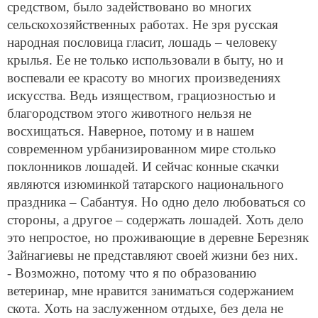
средством, было задействовано во многих
сельскохозяйственных работах. Не зря русская
народная пословица гласит, лошадь – человеку
крылья. Ее не только использовали в быту, но и
воспевали ее красоту во многих произведениях
искусства. Ведь изяществом, грациозностью и
благородством этого животного нельзя не
восхищаться. Наверное, потому и в нашем
современном урбанизированном мире столько
поклонников лошадей. И сейчас конные скачки
являются изюминкой татарского национального
праздника – Сабантуя. Но одно дело любоваться со
стороны, а другое – содержать лошадей. Хоть дело
это непростое, но проживающие в деревне Березняк
Зайнагиевы не представляют своей жизни без них.
- Возможно, потому что я по образованию
ветеринар, мне нравится заниматься содержанием
скота. Хоть на заслуженном отдыхе, без дела не