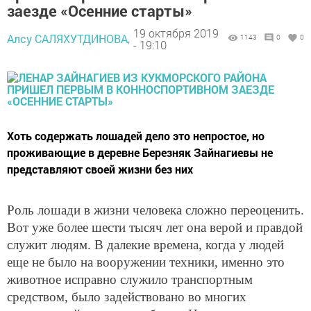
заезде «Осенние старты»
19 октября 2019
Алсу САЛЯХУТДИНОВА,
1143
0
0
- 19:10
Хоть содержать лошадей дело это непростое, но
проживающие в деревне Березняк Зайнагиевы не
представляют своей жизни без них
Роль лошади в жизни человека сложно переоценить.
Вот уже более шести тысяч лет она верой и правдой
служит людям. В далекие времена, когда у людей
еще не было на вооружении техники, именно это
животное исправно служило транспортным
средством, было задействовано во многих