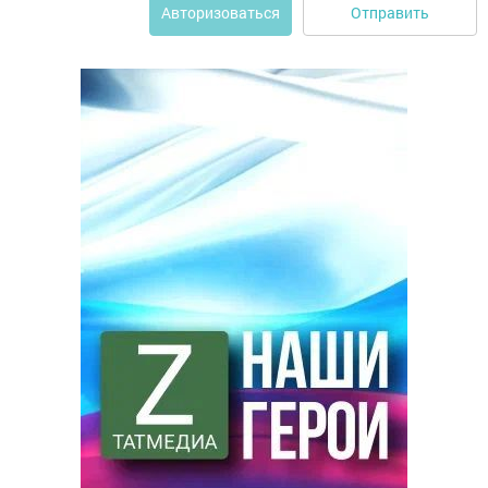
Отправить
Авторизоваться