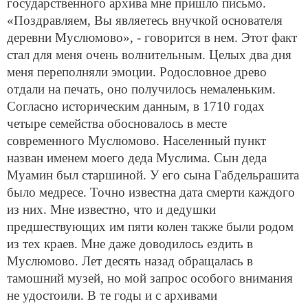
государственного архива мне пришло письмо.
«Поздравляем, Вы являетесь внучкой основателя
деревни Муслюмово», - говорится в нем. Этот факт
стал для меня очень волнительным. Целых два дня
меня переполняли эмоции. Родословное древо
отдали на печать, оно получилось немаленьким.
Согласно историческим данным, в 1710 годах
четыре семейства обосновалось в месте
современного Муслюмово. Населенный пункт
назван именем моего деда Муслима. Сын деда
Муамин был старшиной. У его сына Габдельрашита
было медресе. Точно известна дата смерти каждого
из них. Мне известно, что и дедушки
предшествующих им пяти колен также были родом
из тех краев. Мне даже доводилось ездить в
Муслюмово. Лет десять назад обращалась в
тамошний музей, но мой запрос особого внимания
не удостоили. В те годы и с архивами