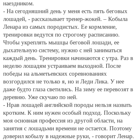
наездником.
- На сегодняшний день у меня есть пять беговых
лошадей, - рассказывает тренер-жокей. – Кобыла
Ленара из самых породистых. Ее кормление,
тренировки ведутся по строгому расписанию.
Чтобы укреплять мышцы беговой лошади, ее
дыхательную систему, нужно с ней заниматься
каждый день. Тренировки начинаются с утра. Раз в
неделю лошадям устраиваем выходной. После
победы на альметьевских соревнованиях
возгордился не только я, но и Леди Лика. У нее
даже будто глаза светились. На зиму ее перевозят в
деревню. Уже скучаю по ней.
- Нрав лошадей английской породы нельзя назвать
кротким. К ним нужен особый подход. Поскольку
моя основная профессия из другой области, на
занятия с лошадьми времени не остается. Поэтому
доверил кобылу в надежные руки, - говорит Ленар.