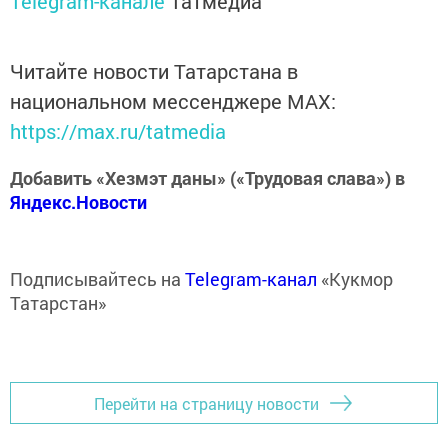
Telegram-канале
Татмедиа
Читайте новости Татарстана в
национальном мессенджере MАХ:
https://max.ru/tatmedia
Добавить «Хезмэт даны» («Трудовая слава») в
Яндекс.Новости
Подписывайтесь на
Telegram-канал
«Кукмор
Татарстан»
Перейти на страницу новости