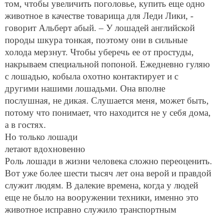
том, чтобы увеличить поголовье, купить еще одно
животное в качестве товарища для Леди Лики, -
говорит Альберт абый. – У лошадей английской
породы шкура тонкая, поэтому они в сильные
холода мерзнут. Чтобы уберечь ее от простуды,
накрываем специальной попоной. Ежедневно гуляю
с лошадью, кобыла охотно контактирует и с
другими нашими лошадьми. Она вполне
послушная, не дикая. Слушается меня, может быть,
потому что понимает, что находится не у себя дома,
а в гостях.
Но только лошади
летают вдохновенно
Роль лошади в жизни человека сложно переоценить.
Вот уже более шести тысяч лет она верой и правдой
служит людям. В далекие времена, когда у людей
еще не было на вооружении техники, именно это
животное исправно служило транспортным