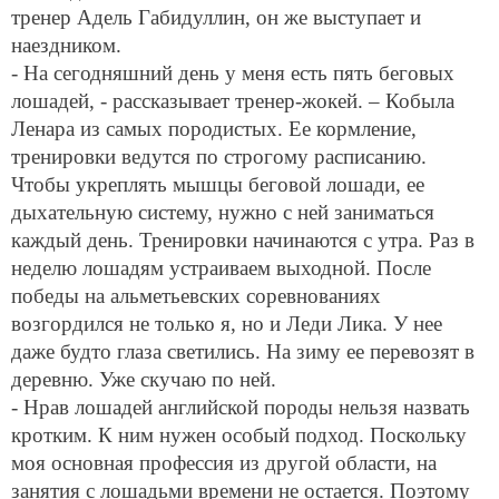
тренер Адель Габидуллин, он же выступает и
наездником.
- На сегодняшний день у меня есть пять беговых
лошадей, - рассказывает тренер-жокей. – Кобыла
Ленара из самых породистых. Ее кормление,
тренировки ведутся по строгому расписанию.
Чтобы укреплять мышцы беговой лошади, ее
дыхательную систему, нужно с ней заниматься
каждый день. Тренировки начинаются с утра. Раз в
неделю лошадям устраиваем выходной. После
победы на альметьевских соревнованиях
возгордился не только я, но и Леди Лика. У нее
даже будто глаза светились. На зиму ее перевозят в
деревню. Уже скучаю по ней.
- Нрав лошадей английской породы нельзя назвать
кротким. К ним нужен особый подход. Поскольку
моя основная профессия из другой области, на
занятия с лошадьми времени не остается. Поэтому