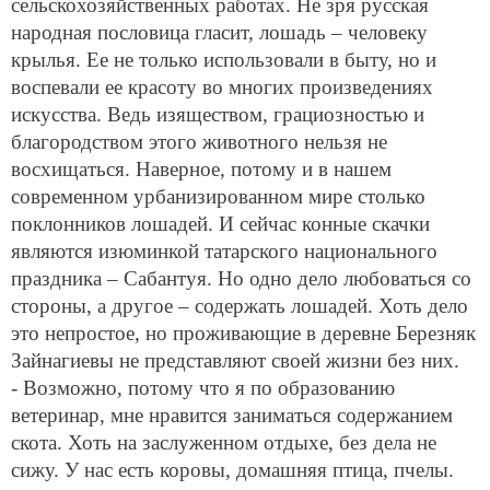
сельскохозяйственных работах. Не зря русская
народная пословица гласит, лошадь – человеку
крылья. Ее не только использовали в быту, но и
воспевали ее красоту во многих произведениях
искусства. Ведь изяществом, грациозностью и
благородством этого животного нельзя не
восхищаться. Наверное, потому и в нашем
современном урбанизированном мире столько
поклонников лошадей. И сейчас конные скачки
являются изюминкой татарского национального
праздника – Сабантуя. Но одно дело любоваться со
стороны, а другое – содержать лошадей. Хоть дело
это непростое, но проживающие в деревне Березняк
Зайнагиевы не представляют своей жизни без них.
- Возможно, потому что я по образованию
ветеринар, мне нравится заниматься содержанием
скота. Хоть на заслуженном отдыхе, без дела не
сижу. У нас есть коровы, домашняя птица, пчелы.