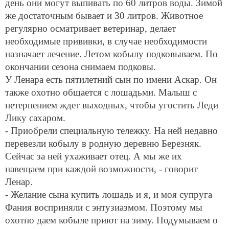
день они могут выпивать по
60 литров
воды. Зимой
же достаточным бывает и
30 литров
. Животное
регулярно осматривает ветеринар, делает
необходимые прививки, в случае необходимости
назначает лечение. Летом кобылу подковываем. По
окончании сезона снимаем подковы.
У Ленара есть пятилетний сын по имени Аскар. Он
также охотно общается с лошадьми. Малыш с
нетерпением ждет выходных, чтобы угостить Леди
Лику сахаром.
- Приобрели специальную тележку. На ней недавно
перевезли кобылу в родную деревню Березняк.
Сейчас за ней ухаживает отец. А мы же их
навещаем при каждой возможности, - говорит
Ленар.
- Желание сына купить лошадь и я, и моя супруга
Фания восприняли с энтузиазмом. Поэтому мы
охотно даем кобыле приют на зиму. Подумываем о