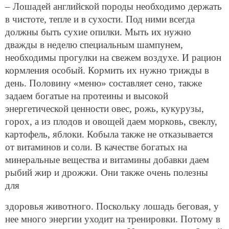
– Лошадей английской породы необходимо держать
в чистоте, тепле и в сухости. Под ними всегда
должны быть сухие опилки. Мыть их нужно
дважды в неделю специальным шампунем,
необходимы прогулки на свежем воздухе. И рацион
кормления особый. Кормить их нужно трижды в
день. Половину «меню» составляет сено, также
задаем богатые на протеины и высокой
энергетической ценности овес, рожь, кукурузы,
горох, а из плодов и овощей даем морковь, свеклу,
картофель, яблоки. Кобыла также не отказывается
от витаминов и соли. В качестве богатых на
минеральные вещества и витамины добавки даем
рыбий жир и дрожжи. Они также очень полезны
для
здоровья животного. Поскольку лошадь беговая, у
нее много энергии уходит на тренировки. Потому в