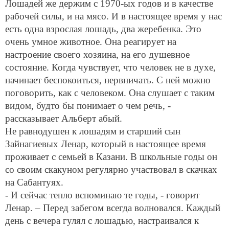
Лошадей же держим с 1970-ых годов и в качестве
рабочей силы, и на мясо. И в настоящее время у нас
есть одна взрослая лошадь, два жеребенка. Это
очень умное животное. Она реагирует на
настроение своего хозяина, на его душевное
состояние. Когда чувствует, что человек не в духе,
начинает беспокоиться, нервничать. С ней можно
поговорить, как с человеком. Она слушает с таким
видом, будто бы понимает о чем речь, -
рассказывает Альберт абый.
Не равнодушен к лошадям и старший сын
Зайнагиевых Ленар, который в настоящее время
проживает с семьей в Казани. В школьные годы он
со своим скакуном регулярно участвовал в скачках
на Сабантуях.
- И сейчас тепло вспоминаю те годы, - говорит
Ленар. – Перед забегом всегда волновался. Каждый
день с вечера гулял с лошадью, настраивался к