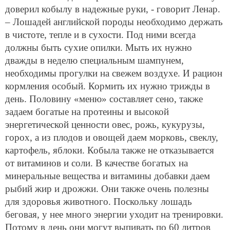
доверил кобылу в надежные руки, - говорит Ленар.
– Лошадей английской породы необходимо держать
в чистоте, тепле и в сухости. Под ними всегда
должны быть сухие опилки. Мыть их нужно
дважды в неделю специальным шампунем,
необходимы прогулки на свежем воздухе. И рацион
кормления особый. Кормить их нужно трижды в
день. Половину «меню» составляет сено, также
задаем богатые на протеины и высокой
энергетической ценности овес, рожь, кукурузы,
горох, а из плодов и овощей даем морковь, свеклу,
картофель, яблоки. Кобыла также не отказывается
от витаминов и соли. В качестве богатых на
минеральные вещества и витамины добавки даем
рыбий жир и дрожжи. Они также очень полезны
для здоровья животного. Поскольку лошадь
беговая, у нее много энергии уходит на тренировки.
Потому в день они могут выпивать по
60 литров