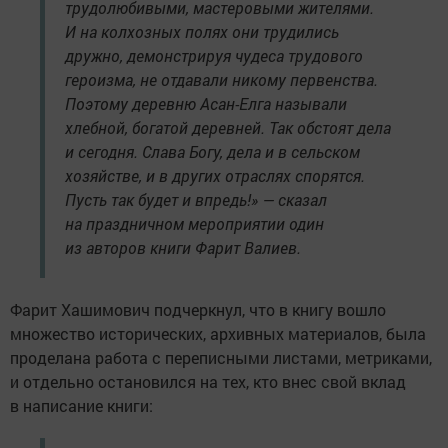
трудолюбивыми, мастеровыми жителями.
И на колхозных полях они трудились
дружно, демонстрируя чудеса трудового
героизма, не отдавали никому первенства.
Поэтому деревню Асан-Елга называли
хлебной, богатой деревней. Так обстоят дела
и сегодня. Слава Богу, дела и в сельском
хозяйстве, и в других отраслях спорятся.
Пусть так будет и впредь!» — сказал
на праздничном мероприятии один
из авторов книги Фарит Валиев.
Фарит Хашимович подчеркнул, что в книгу вошло
множество исторических, архивных материалов, была
проделана работа с переписными листами, метриками,
и отдельно остановился на тех, кто внес свой вклад
в написание книги: