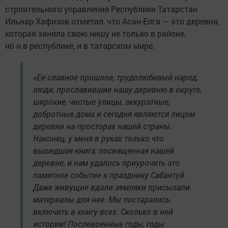
строительного управления Республики Татарстан
Ильнар Хафизов отметил, что Асан-Елга — это деревня,
которая заняла свою нишу не только в районе,
но и в республике, и в татарском мире.
«Ее славное прошлое, трудолюбивый народ,
люди, прославившие нашу деревню в округе,
широкие, чистые улицы, аккуратные,
добротные дома и сегодня являются лицом
деревни на просторах нашей страны.
Наконец, у меня в руках только что
вышедшая книга, посвященная нашей
деревне, и нам удалось приурочить это
памятное событие к празднику Сабантуй.
Даже живущие вдали земляки присылали
материалы для нее. Мы постарались
включить в книгу всех. Сколько в ней
истории! Послевоенные годы, годы