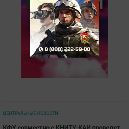
ЦЕНТРАЛЬНЫЕ НОВОСТИ
КФУ совместно с КНИТУ-КАИ проведет