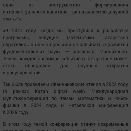
один из инструментов формирования
интеллектуального капитала, так называемой „научной
элиты“».
«В 2021 году, когда мы приступили к разработке
программы, ведущие математики Татарстана
обратились к нам с просьбой не забывать о развитии
фундаментальных наук», — рассказал Минниханов.
Теперь каждое значимое событие в Татарстане может
стать площадкой для научных открытий
и популяризации.
Так были проведены Иванниковские чтения в 2022 году
(в рамках Kazan digital week), Международная
мультиконференция по темам математики и кибер-
физики в 2024 году, и Четаевская конференция
в 2025 году.
В этом году темой конференции станут современные
достижения науки и технологий, в том числе