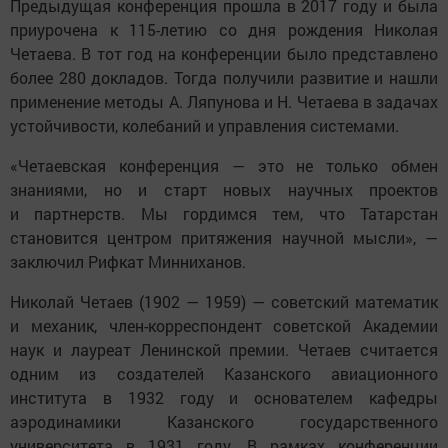
Предыдущая конференция прошла в 2017 году и была
приурочена к 115-летию со дня рождения Николая
Четаева. В тот год на конференции было представлено
более 280 докладов. Тогда получили развитие и нашли
применение методы А. Ляпунова и Н. Четаева в задачах
устойчивости, колебаний и управления системами.
«Четаевская конференция — это не только обмен
знаниями, но и старт новых научных проектов
и партнерств. Мы гордимся тем, что Татарстан
становится центром притяжения научной мысли», —
заключил Рифкат Минниханов.
Николай Четаев (1902 — 1959) — советский математик
и механик, член-корреспондент советской Академии
наук и лауреат Ленинской премии. Четаев считается
одним из создателей Казанского авиационного
института в 1932 году и основателем кафедры
аэродинамики Казанского государственного
университета в 1931 году. В рамках конференции