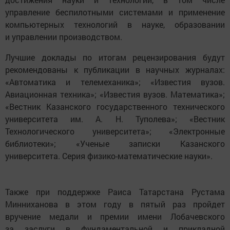
управление беспилотными системами и применение
компьютерных технологий в науке, образовании
и управлении производством.
Лучшие доклады по итогам рецензирования будут
рекомендованы к публикации в научных журналах:
«Автоматика и телемеханика»; «Известия вузов.
Авиационная техника»; «Известия вузов. Математика»;
«Вестник Казанского государственного технического
университета им. А. Н. Туполева»; «Вестник
Технологического университета»; «Электронные
библиотеки»; «Ученые записки Казанского
университета. Серия физико-математические науки».
Также при поддержке Раиса Татарстана Рустама
Минниханова в этом году в пятый раз пройдет
вручение медали и премии имени Лобачевского
за заслуги в фундаментальной и прикладной