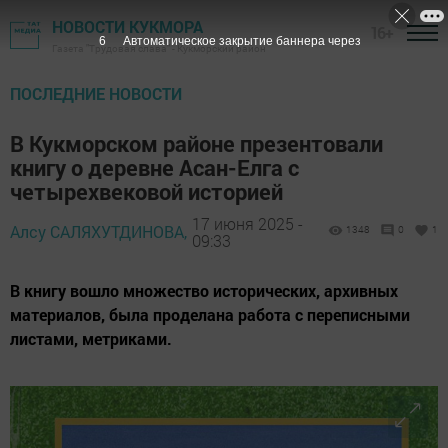
НОВОСТИ КУКМОРА
16+
4
Автоматическое закрытие баннера через
Газета "Трудовая слава" - Кукморский район
ПОСЛЕДНИЕ НОВОСТИ
В Кукморском районе презентовали
книгу о деревне Асан-Елга с
четырехвековой историей
17 июня 2025 -
Алсу САЛЯХУТДИНОВА,
1348
0
1
09:33
В книгу вошло множество исторических, архивных
материалов, была проделана работа с переписными
листами, метриками.