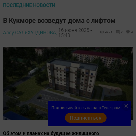
ПОСЛЕДНИЕ НОВОСТИ
В Кукморе возведут дома с лифтом
16 июня 2025 -
Алсу САЛЯХУТДИНОВА,
2395
0
2
15:48
Подписывайтесь на наш Телеграм
Подписаться
Об этом и планах на будущее жилищного