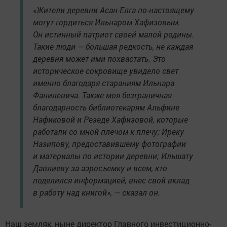
«Жители деревни Асан-Елга по-настоящему
могут гордиться Ильнаром Хафизовым.
Он истинный патриот своей малой родины.
Такие люди — большая редкость, не каждая
деревня может ими похвастать. Это
историческое сокровище увидело свет
именно благодаря стараниям Ильнара
Фанилевича. Также моя безграничная
благодарность библиотекарям Альфине
Нафиковой и Резеде Хафизовой, которые
работали со мной плечом к плечу; Иреку
Назипову, предоставившему фотографии
и материалы по истории деревни; Ильшату
Давлиеву за аэросъемку и всем, кто
поделился информацией, внес свой вклад
в работу над книгой», — сказал он.
Наш земляк, ныне директор Главного инвестиционно-