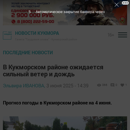
4
Автоматическое закрытие баннера через
НОВОСТИ КУКМОРА
16+
Газета "Трудовая слава" - Кукморский район
ПОСЛЕДНИЕ НОВОСТИ
В Кукморском районе ожидается
сильный ветер и дождь
Эльвира ИВАНОВА,
3 июня 2025 - 14:39
366
0
1
Прогноз погоды в Кукморском районе на 4 июня.