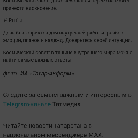
Космический совет: даже небольшая перемена может
принести вдохновение.
♓ Рыбы
День благоприятен для внутренней работы: разбор
эмоций, планов и надежд. Доверьтесь своей интуиции.
Космический совет: в тишине внутреннего мира можно
найти самые важные ответы.
фото: ИА «Татар-информ»
Следите за самым важным и интересным в
Telegram-канале
Татмедиа
Читайте новости Татарстана в
национальном мессенджере MАХ: