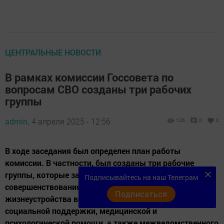
ЦЕНТРАЛЬНЫЕ НОВОСТИ
В рамках комиссии Госсовета по
вопросам СВО созданы три рабочих
группы
admin,
4 апреля 2025 - 12:56
126
0
0
В ходе заседания был определен план работы
комиссии. В частности, был созданы три рабочие
группы, которые займутся вопросами
Подписывайтесь на наш Телеграм
совершенствования мер социализации и
Подписаться
жизнеустройства ветеранов и членов их семей, мер
социальной поддержки, медицинской и
психологической помощи, а также межведомственного