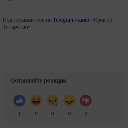
Подписывайтесь на
Telegram-канал
«Кукмор
Татарстан»
Оставляйте реакции
1
0
0
0
0