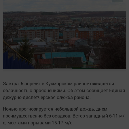
Завтра, 5 апреля, в Кукморском районе ожидается
облачность с прояснениями. Об этом сообщает Единая
дежурно-диспетчерская служба района.
Ночью прогнозируется небольшой дождь, днем
преимущественно без осадков. Ветер западный 6-11 м/
с, местами порывами 15-17 м/с.