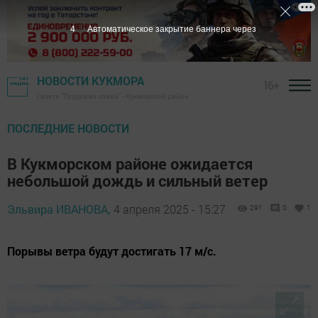
2
Автоматическое закрытие баннера через
НОВОСТИ КУКМОРА
16+
Газета "Трудовая слава" - Кукморский район
ПОСЛЕДНИЕ НОВОСТИ
В Кукморском районе ожидается
небольшой дождь и сильный ветер
Эльвира ИВАНОВА,
4 апреля 2025 - 15:27
291
0
1
Порывы ветра будут достигать 17 м/с.