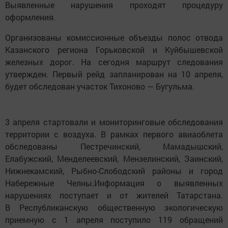
Выявленные нарушения проходят процедуру
оформления.
Организованы комиссионные объезды полос отвода
Казанского региона Горьковской и Куйбышевской
железных дорог. На сегодня маршрут следования
утвержден. Первый рейд запланирован на 10 апреля,
будет обследован участок Тихоново — Бугульма.
3 апреля стартовали и мониторинговые обследования
территории с воздуха. В рамках первого авиаоблета
обследованы Пестречинский, Мамадышский,
Елабужский, Менделеевский, Мензелинский, Заинский,
Нижнекамский, Рыбно-Слободский районы и город
Набережные Челны.Информация о выявленных
нарушениях поступает и от жителей Татарстана.
В Республиканскую общественную экологическую
приемную с 1 апреля поступило 119 обращений