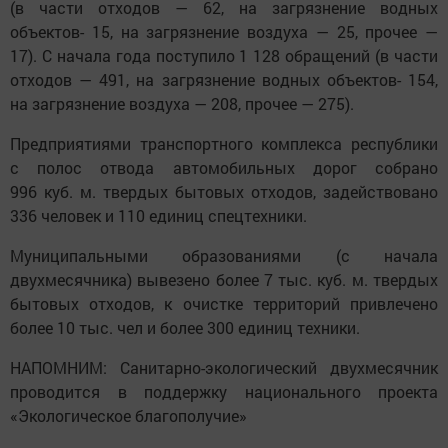
(в части отходов — 62, на загрязнение водных
объектов- 15, на загрязнение воздуха — 25, прочее —
17). С начала года поступило 1 128 обращений (в части
отходов — 491, на загрязнение водных объектов- 154,
на загрязнение воздуха — 208, прочее — 275).
Предприятиями транспортного комплекса республики
с полос отвода автомобильных дорог собрано
996 куб. м. твердых бытовых отходов, задействовано
336 человек и 110 единиц спецтехники.
Муниципальными образованиями (с начала
двухмесячника) вывезено более 7 тыс. куб. м. твердых
бытовых отходов, к очистке территорий привлечено
более 10 тыс. чел и более 300 единиц техники.
НАПОМНИМ: Санитарно-экологический двухмесячник
проводится в поддержку национального проекта
«Экологическое благополучие»