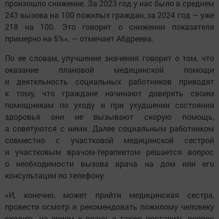
произошло снижение. За 2023 год у нас было в среднем
243 вызова на 100 пожилых граждан, за 2024 год — уже
218 на 100. Это говорит о снижении показателя
примерно на 5%», — отмечает Абдреева.
По ее словам, улучшение значения говорит о том, что
оказание плановой медицинской помощи
и деятельность социальных работников приводят
к тому, что граждане начинают доверять своим
помощникам по уходу и при ухудшении состояния
здоровья они не вызывают скорую помощь,
а советуются с ними. Далее социальным работником
совместно с участковой медицинской сестрой
и участковым врачом-терапевтом решается вопрос
о необходимости вызова врача на дом или его
консультации по телефону.
«И, конечно, может прийти медицинская сестра,
провести осмотр и рекомендовать пожилому человеку
сходить на прием к врачу, а также поставить вопрос