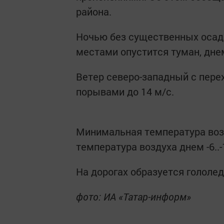
района.
Ночью без существенных осадк
местами опустится туман, дне
Ветер северо-западный с пере
порывами до 14 м/с.
Минимальная температура возд
температура воздуха днем -6..-
На дорогах образуется гололед
фото: ИА «Татар-информ»