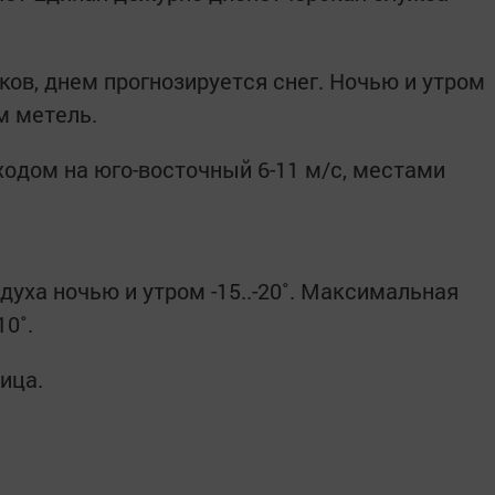
ов, днем прогнозируется снег. Ночью и утром
м метель.
ходом на юго-восточный 6-11 м/с, местами
уха ночью и утром -15..-20˚. Максимальная
10˚.
ица.