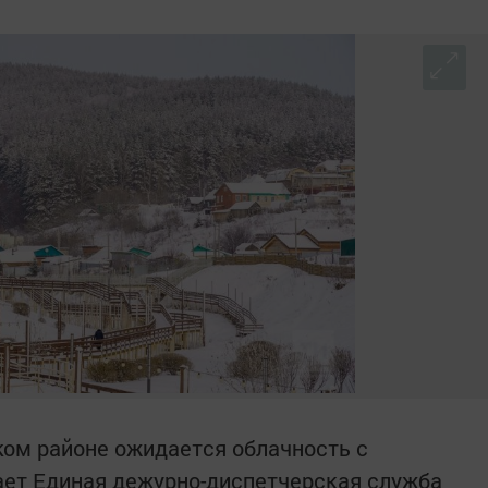
ском районе ожидается облачность с
ает Единая дежурно-диспетчерская служба