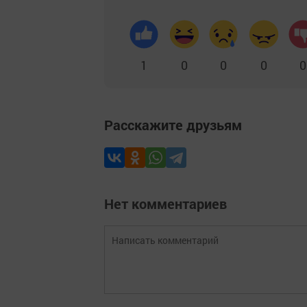
1
0
0
0
0
Расскажите друзьям
Нет комментариев