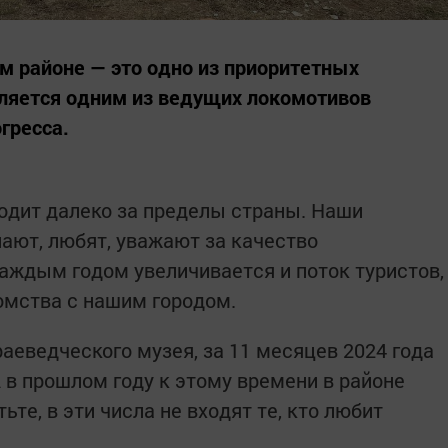
м районе — это одно из приоритетных
вляется одним из ведущих локомотивов
гресса.
ходит далеко за пределы страны. Наши
нают, любят, уважают за качество
каждым годом увеличивается и поток туристов,
омства с нашим городом.
аеведческого музея, за 11 месяцев 2024 года
А в прошлом году к этому времени в районе
те, в эти числа не входят те, кто любит