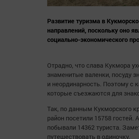
Развитие туризма в Кукморско
направлений, поскольку оно я
социально-экономического про
Отрадно, что слава Кукмора у
знаменитые валенки, посуду з
и неординарность. Поэтому с 
которые съезжаются для знак
Так, по данным Кукморского кр
район посетили 15758 гостей. 
побывали 14362 туриста. Заметь
путешествовать в одиночку.