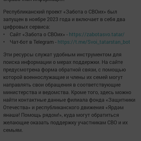
Республиканский проект «Забота о СВОих» был
запущен в ноябре 2023 года и включает в себя два
цифровых сервиса:
• Сайт «Забота о СВОих» -
https://zabotasvo.tatar/
• Чат-бот в Telegram -
https://t.me/Svoi_tatarstan_bot
Эти ресурсы служат удобным инструментом для
поиска информации о мерах поддержки. На сайте
предусмотрена форма обратной связи, с помощью
которой военнослужащие и члены их семей могут
направлять свои обращения в соответствующие
министерства и ведомства. Кроме того, здесь можно
найти контактные данные филиала фонда «Защитники
Отечества» и республиканского движения «Ярдәм
янәшә! Помощь рядом!», куда могут обратиться
желающие оказать поддержку участникам СВО и их
семьям.