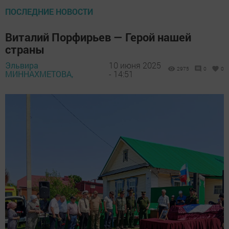
ПОСЛЕДНИЕ НОВОСТИ
Виталий Порфирьев — Герой нашей
страны
Эльвира
10 июня 2025
2975
0
0
МИННАХМЕТОВА,
- 14:51