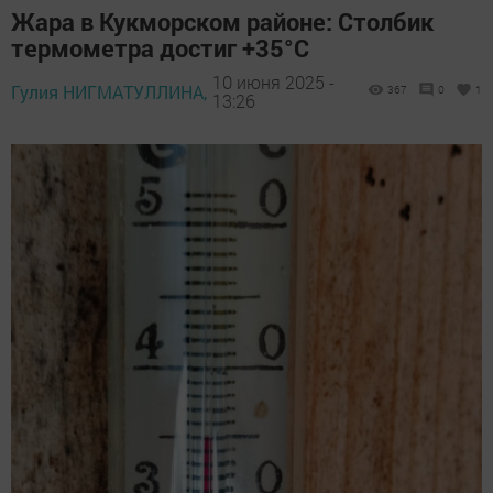
Жара в Кукморском районе: Столбик
термометра достиг +35°C
10 июня 2025 -
Гулия НИГМАТУЛЛИНА,
367
0
1
13:26