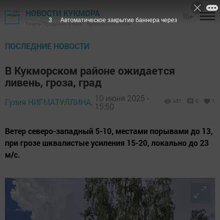
НОВОСТИ КУКМОРА
16+
1
Автоматическое закрытие баннера через
Газета "Трудовая слава" - Кукморский район
ПОСЛЕДНИЕ НОВОСТИ
В Кукморском районе ожидается
ливень, гроза, град
10 июня 2025 -
Гулия НИГМАТУЛЛИНА,
431
0
1
15:50
Ветер северо-западный 5-10, местами порывами до 13,
при грозе шквалистые усиления 15-20, локально до 23
м/с.