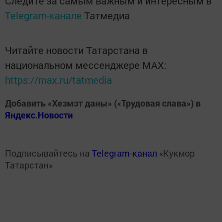
Следите за самым важным и интересным в
Telegram-канале
Татмедиа
Читайте новости Татарстана в
национальном мессенджере MАХ:
https://max.ru/tatmedia
Добавить «Хезмэт даны» («Трудовая слава») в
Яндекс.Новости
Подписывайтесь на
Telegram-канал
«Кукмор
Татарстан»