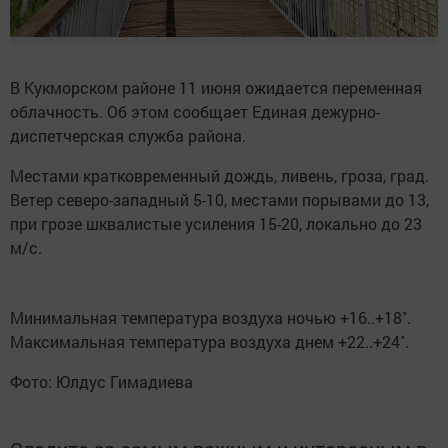
В Кукморском районе 11 июня ожидается переменная
облачность. Об этом сообщает Единая дежурно-
диспетчерская служба района.
Местами кратковременный дождь, ливень, гроза, град.
Ветер северо-западный 5-10, местами порывами до 13,
при грозе шквалистые усиления 15-20, локально до 23
м/с.
Минимальная температура воздуха ночью +16..+18˚.
Максимальная температура воздуха днем +22..+24˚.
Фото: Юлдус Гимадиева