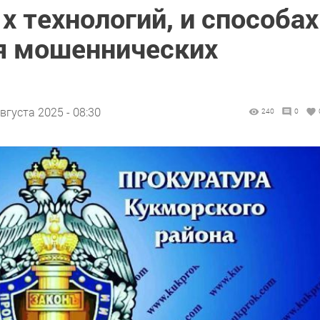
 технологий, и способах
я мошеннических
вгуста 2025 - 08:30
240
0