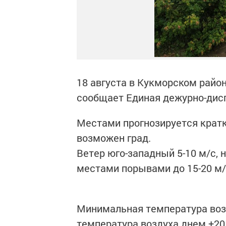
18 августа в Кукморском райо
сообщает Единая дежурно-дис
Местами прогнозируется кратк
возможен град.
Ветер юго-западный 5-10 м/с,
местами порывами до 15-20 м/
Минимальная температура воз
температура воздуха днем +20.