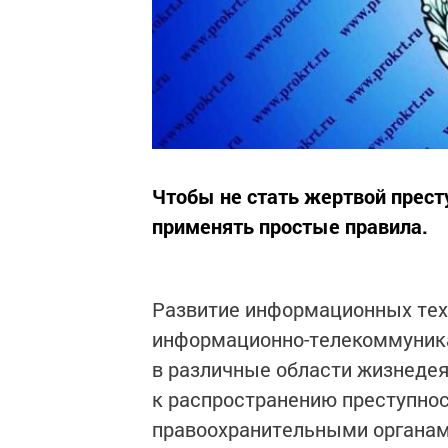
Чтобы не стать жертвой прест
применять простые правила.
Развитие информационных тех
информационно-телекоммуника
в различные области жизнеде
к распространению преступност
правоохранительными органам