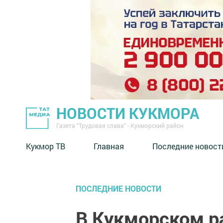
НОВОСТИ КУКМОРА
Газета "Трудовая слава" - Кукморский район
Кукмор ТВ
Главная
Последние новост
ПОСЛЕДНИЕ НОВОСТИ
В Кукморском р