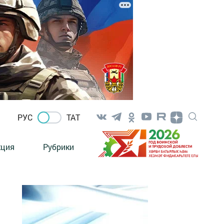
РУС
ТАТ
кция
Рубрики