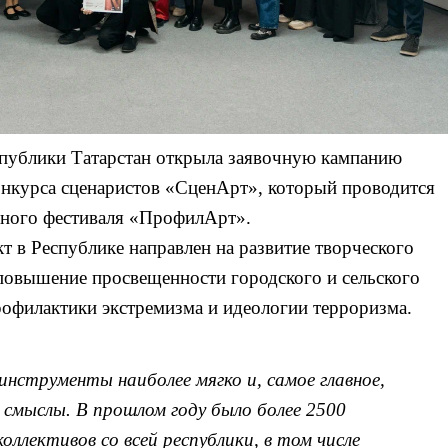
публики Татарстан открыла заявочную кампанию
онкурса сценаристов «СценАрт», который проводится
ьного фестиваля «ПрофилАрт».
 в Республике направлен на развитие творческого
повышение просвещенности городского и сельского
профилактики экстремизма и идеологии терроризма.
инструменты наиболее мягко и, самое главное,
смыслы. В прошлом году было более 2500
оллективов со всей республики, в том числе