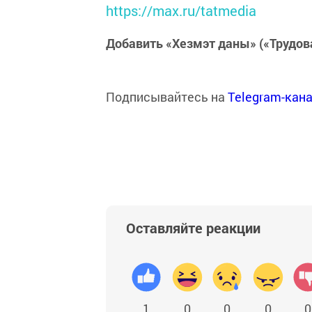
https://max.ru/tatmedia
Добавить «Хезмэт даны» («Трудов
Подписывайтесь на
Telegram-кан
Оставляйте реакции
1
0
0
0
0