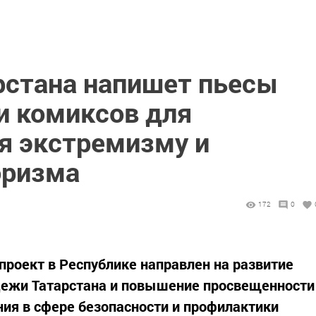
стана напишет пьесы
и комиксов для
я экстремизму и
оризма
172
0
роект в Республике направлен на развитие
дежи Татарстана и повышение просвещенности
ния в сфере безопасности и профилактики