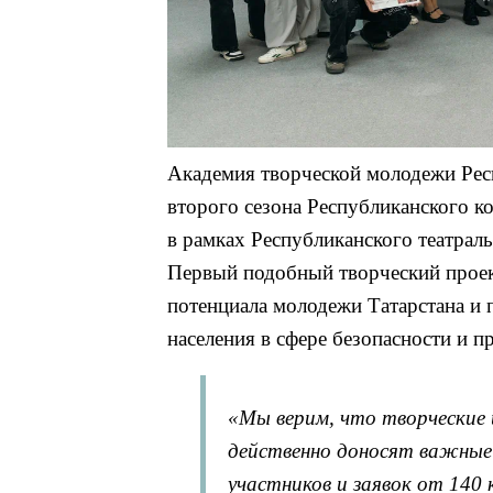
Академия творческой молодежи Рес
второго сезона Республиканского к
в рамках Республиканского театрал
Первый подобный творческий проект
потенциала молодежи Татарстана и 
населения в сфере безопасности и 
«Мы верим, что творческие 
действенно доносят важные 
участников и заявок от 140 к