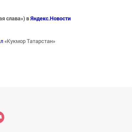
ая слава») в
Яндекс.Новости
ал
«Кукмор Татарстан»