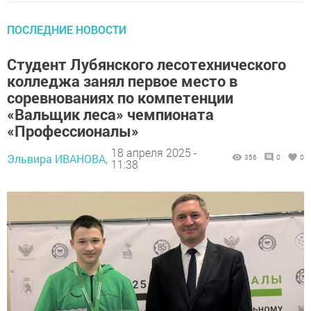
ПОСЛЕДНИЕ НОВОСТИ
Студент Лубянского лесотехнического
колледжа занял первое место в
соревнованиях по компетенции
«Вальщик леса» чемпионата
«Профессионалы»
18 апреля 2025 -
Эльвира ИВАНОВА,
356
0
0
11:38