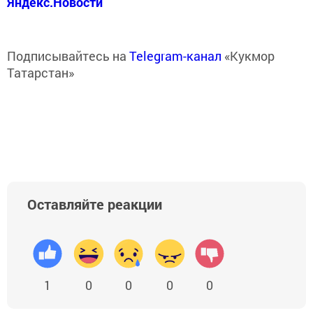
Яндекс.Новости
Подписывайтесь на
Telegram-канал
«Кукмор
Татарстан»
Оставляйте реакции
1
0
0
0
0