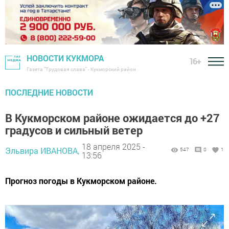
НОВОСТИ КУКМОРА
16+
Газета "Трудовая слава" - Кукморский район
ПОСЛЕДНИЕ НОВОСТИ
В Кукморском районе ожидается до +27
градусов и сильный ветер
18 апреля 2025 -
Эльвира ИВАНОВА,
547
0
1
13:56
Прогноз погоды в Кукморском районе.