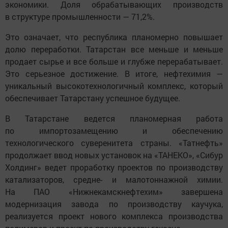
экономики. Доля обрабатывающих производств
в структуре промышленности — 71,2%.
Это означает, что республика планомерно повышает
долю переработки. Татарстан все меньше и меньше
продает сырье и все больше и глубже перерабатывает.
Это серьезное достижение. В итоге, нефтехимия —
уникальный высокотехнологичный комплекс, который
обеспечивает Татарстану успешное будущее.
В Татарстане ведется планомерная работа
по импортозамещению и обеспечению
технологического суверенитета страны. «Татнефть»
продолжает ввод новых установок на «ТАНЕКО», «Сибур
Холдинг» ведет проработку проектов по производству
катализаторов, средне- и малотоннажной химии.
На ПАО «Нижнекамскнефтехим» завершена
модернизация завода по производству каучука,
реализуется проект нового комплекса производства