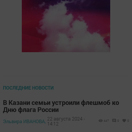
ПОСЛЕДНИЕ НОВОСТИ
В Казани семьи устроили флешмоб ко
Дню флага России
22 августа 2024 -
Эльвира ИВАНОВА,
447
0
0
14:12