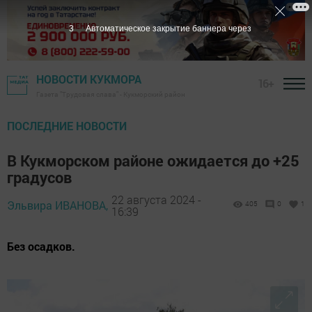
1
Автоматическое закрытие баннера через
НОВОСТИ КУКМОРА
16+
Газета "Трудовая слава" - Кукморский район
ПОСЛЕДНИЕ НОВОСТИ
В Кукморском районе ожидается до +25
градусов
22 августа 2024 -
Эльвира ИВАНОВА,
405
0
1
16:39
Без осадков.