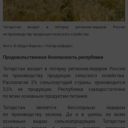
Татарстан входит в пятерку регионов-лидеров России
по производству продукции сельского хозяйства
Фото: © Абдул Фархан / «Татар-информ»
Продовольственная безопасность республики
Татарстан входит в пятерку регионов-лидеров России
по производству продукции сельского хозяйства.
Располагая 2% сельхозугодий страны, производится
3,5% ее продукции. Республика самодостаточна
по всем основным продуктам питания.
Татарстан является бесспорным лидером
по производству молока. Да и в целом, по всем
основным видам сельхозпродукции Татарстан
стабильно входит в первую десятку регионов