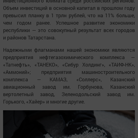
инвестиционного климата среди российских регионов.
Объем инвестиций в основной капитал в прошлом году
превысил планку в 1 трлн рублей, что на 11% больше,
чем годом ранее. Успешное развитие экономики
республики — это совокупный результат всех городов
и районов Татарстана.
Надежными флагманами нашей экономики являются
предприятия нефтегазохимического комплекса —
«Татнефть», «ТАНЕКО», «Сибур Холдинг», «ТАИФ-НК»,
«Аммоний»; предприятия машиностроительного
комплекса — КАМАЗ, «Соллерс», Казанский
авиационный завод им. Горбунова, Казанский
вертолетный завод, Зеленодольский завод им.
Горького, «Хайер» и многие другие.