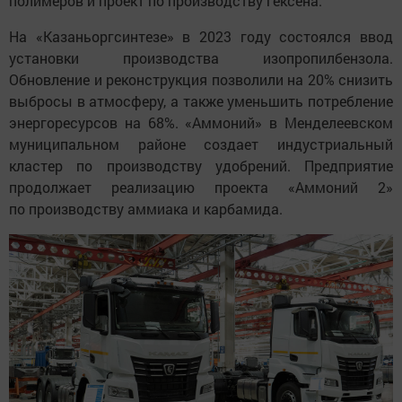
полимеров и проект по производству гексена.
На «Казаньоргсинтезе» в 2023 году состоялся ввод
установки производства изопропилбензола.
Обновление и реконструкция позволили на 20% снизить
выбросы в атмосферу, а также уменьшить потребление
энергоресурсов на 68%. «Аммоний» в Менделеевском
муниципальном районе создает индустриальный
кластер по производству удобрений. Предприятие
продолжает реализацию проекта «Аммоний 2»
по производству аммиака и карбамида.