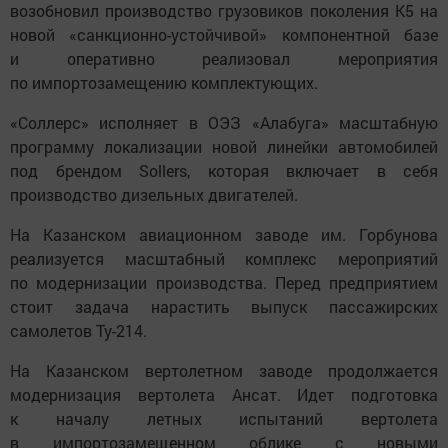
возобновил производство грузовиков поколения К5 на
новой «санкционно-устойчивой» компонентной базе
и оперативно реализовал мероприятия
по импортозамещению комплектующих.
«Соллерс» исполняет в ОЭЗ «Алабуга» масштабную
программу локализации новой линейки автомобилей
под брендом Sollers, которая включает в себя
производство дизельных двигателей.
На Казанском авиационном заводе им. Горбунова
реализуется масштабный комплекс мероприятий
по модернизации производства. Перед предприятием
стоит задача нарастить выпуск пассажирских
самолетов Ту-214.
На Казанском вертолетном заводе продолжается
модернизация вертолета Ансат. Идет подготовка
к началу летных испытаний вертолета
в импортозамещенном облике с новыми