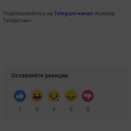
Подписывайтесь на
Telegram-канал
«Кукмор
Татарстан»
Оставляйте реакции
1
0
0
0
0