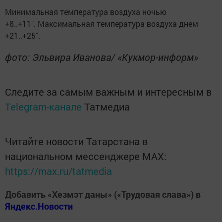
Минимальная температура воздуха ночью
+8..+11˚. Максимальная температура воздуха днем
+21..+25˚.
фото: Эльвира Иванова/ «Кукмор-информ»
Следите за самым важным и интересным в
Telegram-канале
Татмедиа
Читайте новости Татарстана в
национальном мессенджере MАХ:
https://max.ru/tatmedia
Добавить «Хезмэт даны» («Трудовая слава») в
Яндекс.Новости