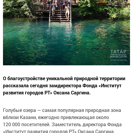
О благоустройстве уникальной природной территории
рассказала сегодня замдиректора Фонда «Институт
развития городов РТ» Оксана Саргина.
Голубые озера — самая популярная природная зона
вблизи Казани, ежегодно привлекающая около
120 000 посетителей. Заместитель директора Фонда
«Институт развития городов РТ» Оксана Саргина