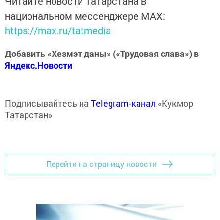
Читайте новости Татарстана в
национальном мессенджере MАХ:
https://max.ru/tatmedia
Добавить «Хезмэт даны» («Трудовая слава») в
Яндекс.Новости
Подписывайтесь на
Telegram-канал
«Кукмор
Татарстан»
Перейти на страницу новости