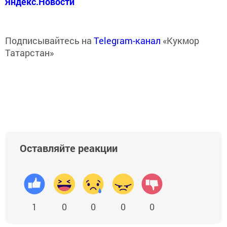
Яндекс.Новости
Подписывайтесь на
Telegram-канал
«Кукмор
Татарстан»
Оставляйте реакции
1
0
0
0
0