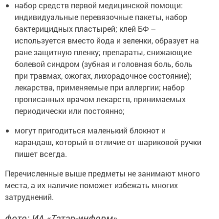
набор средств первой медицинской помощи:
индивидуальные перевязочные пакеты, набор
бактерицидных пластырей; клей БФ –
используется вместо йода и зеленки, образует на
ране защитную пленку; препараты, снижающие
болевой синдром (зубная и головная боль, боль
при травмах, ожогах, лихорадочное состояние);
лекарства, применяемые при аллергии; набор
прописанных врачом лекарств, принимаемых
периодически или постоянно;
могут пригодиться маленький блокнот и
карандаш, который в отличие от шариковой ручки
пишет всегда.
Перечисленные выше предметы не занимают много
места, а их наличие поможет избежать многих
затруднений.
фото: ИА «Татар-информ»