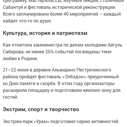
программу: мастер-классы, научные лекции, столичный
Сабантуй и фестиваль исторической реконструкции.
Всего запланировано более 40 мероприятий – каждый
найдет что-то по душе.
Культура, история и патриотизм
Как отметила замминистра по делам молодежи Айгуль
Сабирова, не менее 25% событий посвящены теме
любви к Родине.
21–22 июня в деревне Альвидино Пестречинского
района пройдет фестиваль «Элбэдэн», приуроченный
ко Дню памяти и скорби. В этом году организаторы
расширили площадку и подготовили кемпинг-зону для
гостей.
Экстрим, спорт и творчество
Экстрим-парк «Урам» подготовил серию активностей: