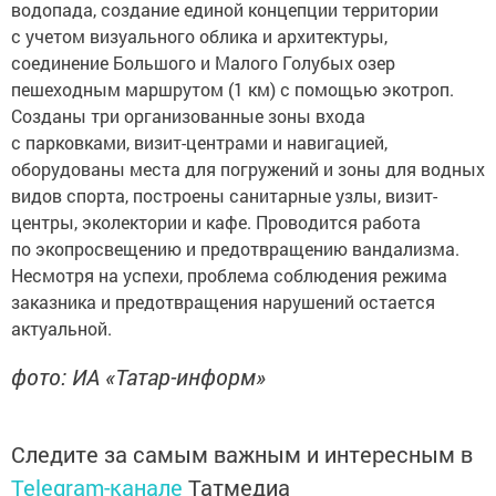
водопада, создание единой концепции территории
с учетом визуального облика и архитектуры,
соединение Большого и Малого Голубых озер
пешеходным маршрутом (1 км) с помощью экотроп.
Созданы три организованные зоны входа
с парковками, визит-центрами и навигацией,
оборудованы места для погружений и зоны для водных
видов спорта, построены санитарные узлы, визит-
центры, эколектории и кафе. Проводится работа
по экопросвещению и предотвращению вандализма.
Несмотря на успехи, проблема соблюдения режима
заказника и предотвращения нарушений остается
актуальной.
фото: ИА «Татар-информ»
Следите за самым важным и интересным в
Telegram-канале
Татмедиа