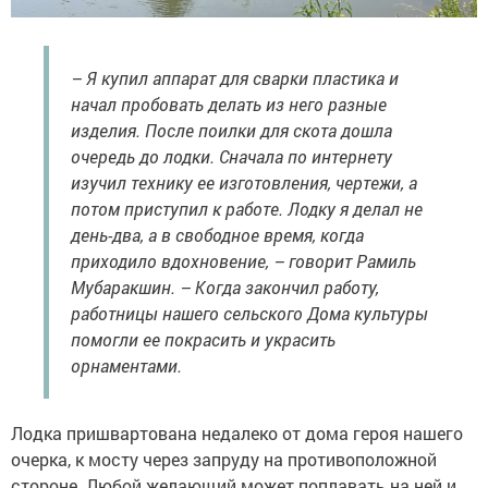
– Я купил аппарат для сварки пластика и
начал пробовать делать из него разные
изделия. После поилки для скота дошла
очередь до лодки. Сначала по интернету
изучил технику ее изготовления, чертежи, а
потом приступил к работе. Лодку я делал не
день-два, а в свободное время, когда
приходило вдохновение, – говорит Рамиль
Мубаракшин. – Когда закончил работу,
работницы нашего сельского Дома культуры
помогли ее покрасить и украсить
орнаментами.
Лодка пришвартована недалеко от дома героя нашего
очерка, к мосту через запруду на противоположной
стороне. Любой желающий может поплавать на ней и