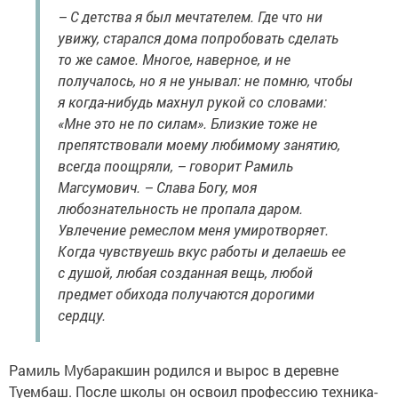
– С детства я был мечтателем. Где что ни
увижу, старался дома попробовать сделать
то же самое. Многое, наверное, и не
получалось, но я не унывал: не помню, чтобы
я когда-нибудь махнул рукой со словами:
«Мне это не по силам». Близкие тоже не
препятствовали моему любимому занятию,
всегда поощряли, – говорит Рамиль
Магсумович. – Слава Богу, моя
любознательность не пропала даром.
Увлечение ремеслом меня умиротворяет.
Когда чувствуешь вкус работы и делаешь ее
с душой, любая созданная вещь, любой
предмет обихода получаются дорогими
сердцу.
Рамиль Мубаракшин родился и вырос в деревне
Туембаш. После школы он освоил профессию техника-