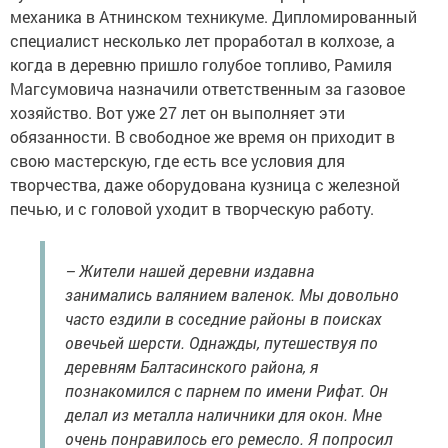
механика в Атнинском техникуме. Дипломированный
специалист несколько лет проработал в колхозе, а
когда в деревню пришло голубое топливо, Рамиля
Магсумовича назначили ответственным за газовое
хозяйство. Вот уже 27 лет он выполняет эти
обязанности. В свободное же время он приходит в
свою мастерскую, где есть все условия для
творчества, даже оборудована кузница с железной
печью, и с головой уходит в творческую работу.
– Жители нашей деревни издавна
занимались валянием валенок. Мы довольно
часто ездили в соседние районы в поисках
овечьей шерсти. Однажды, путешествуя по
деревням Балтасинского района, я
познакомился с парнем по имени Рифат. Он
делал из металла наличники для окон. Мне
очень понравилось его ремесло. Я попросил