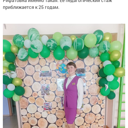
Рифатовна именно такая. Ее педагогический стаж
приближается к 25 годам.