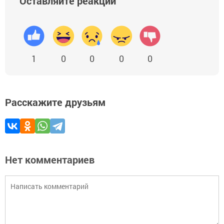
Оставляйте реакции
1
0
0
0
0
Расскажите друзьям
Нет комментариев