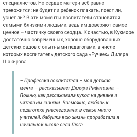
специалистов. Но сердце матери всё равно
тревожится: не будет ли ребенок плакать, поест ли,
уснет ли? В эти моменты воспитатели становятся
самыми близкими людьми, ведь им доверяют самое
ценное – частичку своего сердца. К счастью, в Кукморе
достаточно современных, хорошо оборудованных
детских садов с опытными педагогами, в числе
которых воспитатель детского сада «Ручеек» Диляра
Шакирова.
– Профессия воспитателя – моя детская
мечта, – рассказывает Диляра Рифатовна. –
Помню, как рассаживала кукол на диване и
читала им книжки. Возможно, любовь к
педагогике унаследована: в семье много
учителей, бабушка всю жизнь проработала в
начальной школе села Люга.