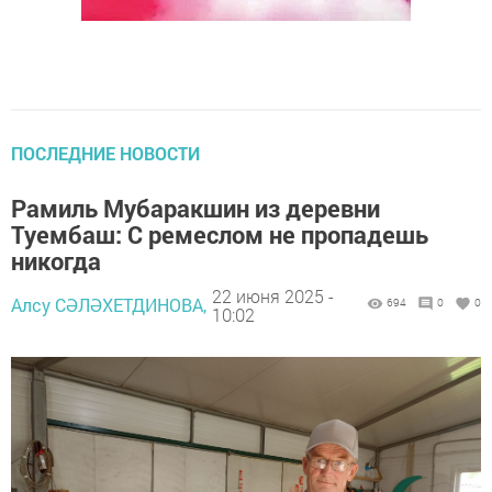
ПОСЛЕДНИЕ НОВОСТИ
Рамиль Мубаракшин из деревни
Туембаш: С ремеслом не пропадешь
никогда
22 июня 2025 -
Алсу СӘЛӘХЕТДИНОВА,
694
0
0
10:02