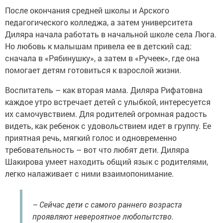
После окончания средней школы и Арского
педагогического колледжа, а затем университета
Диляра начала работать в начальной школе села Люга.
Но любовь к малышам привела ее в детский сад:
сначала в «Рябинушку», а затем в «Ручеек», где она
помогает детям готовиться к взрослой жизни.
Воспитатель – как вторая мама. Диляра Рифатовна
каждое утро встречает детей с улыбкой, интересуется
их самочувствием. Для родителей огромная радость
видеть, как ребенок с удовольствием идет в группу. Ее
приятная речь, мягкий голос и одновременно
требовательность – вот что любят дети. Диляра
Шакирова умеет находить общий язык с родителями,
легко налаживает с ними взаимопонимание.
– Сейчас дети с самого раннего возраста
проявляют невероятное любопытство.