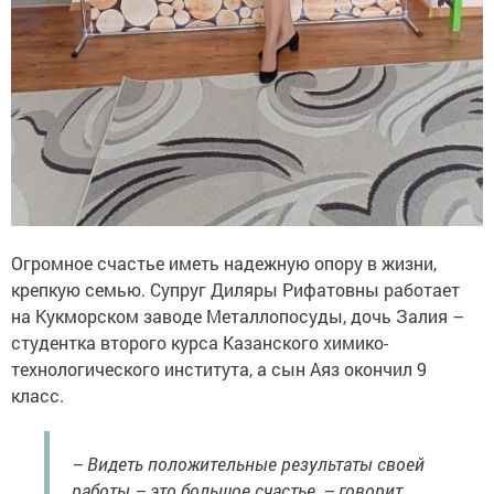
Огромное счастье иметь надежную опору в жизни,
крепкую семью. Супруг Диляры Рифатовны работает
на Кукморском заводе Металлопосуды, дочь Залия –
студентка второго курса Казанского химико-
технологического института, а сын Аяз окончил 9
класс.
– Видеть положительные результаты своей
работы – это большое счастье, – говорит