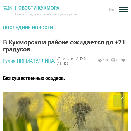
НОВОСТИ КУКМОРА
16+
Газета "Трудовая слава" - Кукморский район
ПОСЛЕДНИЕ НОВОСТИ
В Кукморском районе ожидается до +21
градусов
22 июня 2025 -
Гулия НИГМАТУЛЛИНА,
209
0
1
21:43
Без существенных осадков.