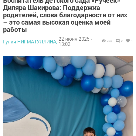
Воспитатель детского сада «Ручеек»
Диляра Шакирова: Поддержка
родителей, слова благодарности от них
– это самая высокая оценка моей
работы
22 июня 2025 -
Гулия НИГМАТУЛЛИНА,
388
0
1
13:02