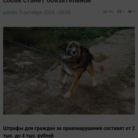
admin,
3 октября 2024 - 09:09
384
0
0
Штрафы для граждан за правонарушения составят от 2
тыс. до 4 тыс. рублей