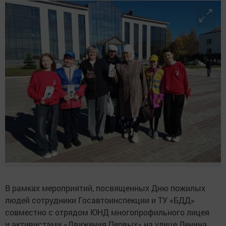
В рамках мероприятий, посвященных Дню пожилых
людей сотрудники Госавтоинспекции и ТУ «БДД»
совместно с отрядом ЮНД многопрофильного лицея
и активистами «Движения Первых» на улице Ленина