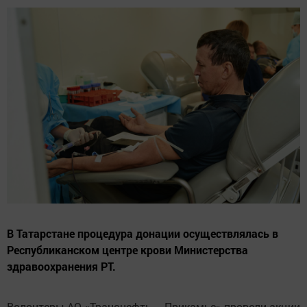
В Татарстане процедура донации осуществлялась в
Республиканском центре крови Министерства
здравоохранения РТ.
Волонтеры АО «Транснефть – Прикамье» провели акции