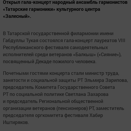
Открыл гала-концерт народный ансамбль гармонистов
«Татарские гармоники» культурного центра
«Залесный».
В Татарской государственной филармонии имени
Габдуллы Тукая состоялся гала-концерт лауреатов VIII
Республиканского фестиваля самодеятельных
исполнителей среди ветеранов «Балкыш» («Сияние»),
посвященный Декаде пожилого человека.
Почетными гостями концерта стали министр труда,
занятости и социальной защиты РТ Эльмира Зарипова,
председатель Комитета Государственного Совета
РТ по социальной политике Светлана Захарова
и председатель Региональной общественной
организации ветеранов (пенсионеров) РТ, заместитель
председателя оргкомитета фестиваля Хабир
Иштиряков.