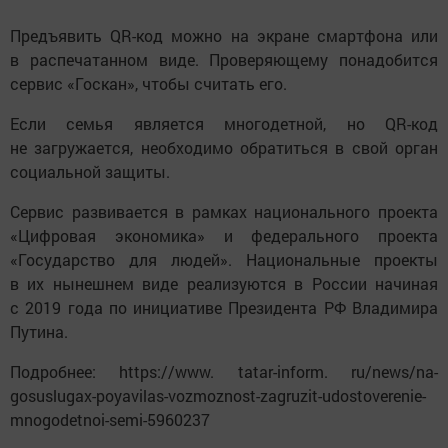
Предъявить QR-код можно на экране смартфона или
в распечатанном виде. Проверяющему понадобится
сервис «Госкан», чтобы считать его.
Если семья является многодетной, но QR-код
не загружается, необходимо обратиться в свой орган
социальной защиты.
Сервис развивается в рамках национального проекта
«Цифровая экономика» и федерального проекта
«Государство для людей». Национальные проекты
в их нынешнем виде реализуются в России начиная
с 2019 года по инициативе Президента РФ Владимира
Путина.
Подробнее: https://www. tatar-inform. ru/news/na-
gosuslugax-poyavilas-vozmoznost-zagruzit-udostoverenie-
mnogodetnoi-semi-5960237