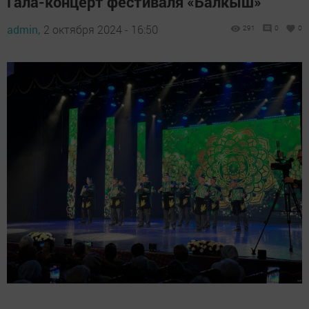
Гала-концерт фестиваля «Балкыш»
admin,
2 октября 2024 - 16:50
291
0
0