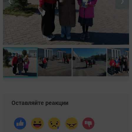
❮
❯
Оставляйте реакции