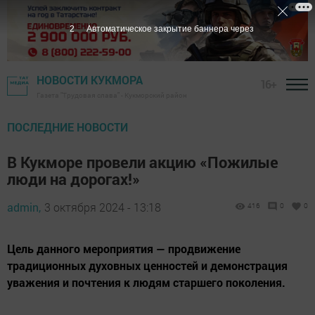
НОВОСТИ КУКМОРА
16+
Газета "Трудовая слава" - Кукморский район
ПОСЛЕДНИЕ НОВОСТИ
В Кукморе провели акцию «Пожилые
люди на дорогах!»
admin,
3 октября 2024 - 13:18
416
0
0
Цель данного мероприятия — продвижение
традиционных духовных ценностей и демонстрация
уважения и почтения к людям старшего поколения.