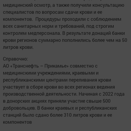
медицинский осмотр, а также получили консультацию
специалистов по вопросам сдачи крови и ее
компонентов. Процедуры проходили с соблюдением
всех санитарных норм и требований, под строгим
контролем медперсонала. В результате донаций банки
крови регионов суммарно пополнились более чем на 50
литров крови.
Справочно:
АО «Транснефть – Прикамье» совместно с
медицинскими учреждениями, краевыми и
республиканскими центрами переливания крови
участвует в сборе крови во всех регионах ведения
производственной деятельности. Начиная с 2022 года
в донорских акциях приняли участие свыше 500
добровольцев. В банки краевых и республиканских
станций было сдано более 310 литров крови и ее
компонентов