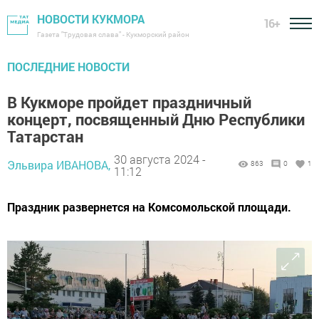
НОВОСТИ КУКМОРА
16+
Газета "Трудовая слава" - Кукморский район
ПОСЛЕДНИЕ НОВОСТИ
В Кукморе пройдет праздничный
концерт, посвященный Дню Республики
Татарстан
30 августа 2024 -
Эльвира ИВАНОВА,
863
0
1
11:12
Праздник развернется на Комсомольской площади.