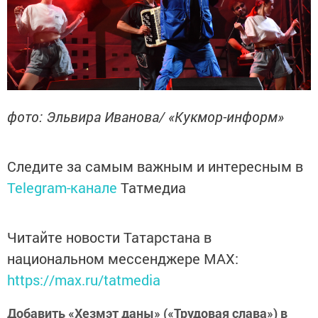
фото: Эльвира Иванова/ «Кукмор-информ»
Следите за самым важным и интересным в
Telegram-канале
Татмедиа
Читайте новости Татарстана в
национальном мессенджере MАХ:
https://max.ru/tatmedia
Добавить «Хезмэт даны» («Трудовая слава») в