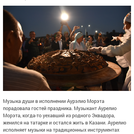
Музыка души в исполнении Аурэлио Морэта
порадовала гостей праздника. Музыкант Аурелио
Морэта, когда-то уехавший из родного Эквадора,
женился на татарке и остался жить в Казани. Аурелио
исполняет музыки на традиционных инструментах