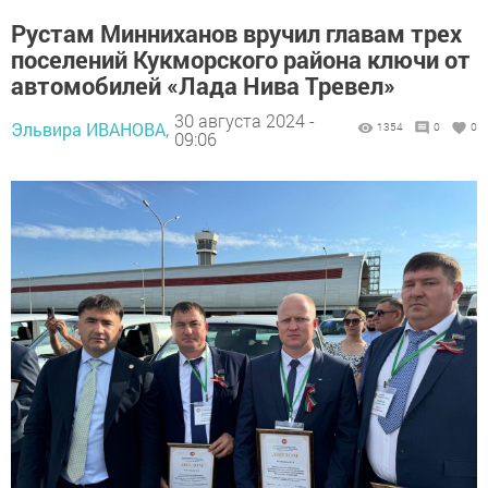
Рустам Минниханов вручил главам трех
поселений Кукморского района ключи от
автомобилей «Лада Нива Тревел»
30 августа 2024 -
Эльвира ИВАНОВА,
1354
0
0
09:06