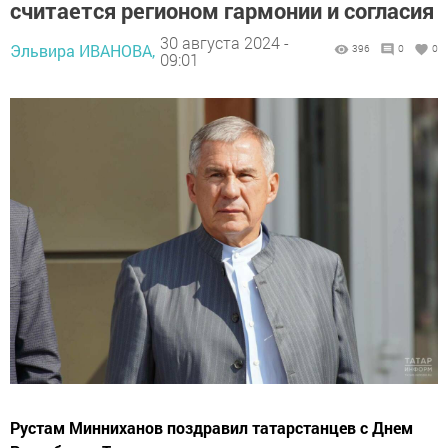
считается регионом гармонии и согласия
30 августа 2024 -
Эльвира ИВАНОВА,
396
0
0
09:01
Рустам Минниханов поздравил татарстанцев с Днем