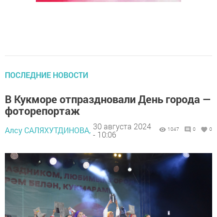
ПОСЛЕДНИЕ НОВОСТИ
В Кукморе отпраздновали День города —
фоторепортаж
30 августа 2024
Алсу САЛЯХУТДИНОВА,
1047
0
0
- 10:06