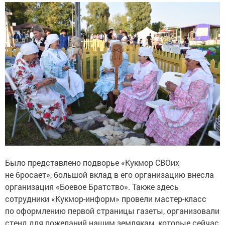
Было представлено подворье «Кукмор СВОих
не бросает», большой вклад в его организацию внесла
организация «Боевое Братство». Также здесь
сотрудники «Кукмор-информ» провели мастер-класс
по оформлению первой страницы газеты, организовали
стенд для пожеланий нашим землякам, которые сейчас