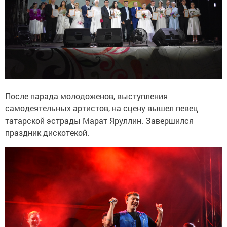
После парада молодоженов, выступления
самодеятельных артистов, на сцену вышел певец
татарской эстрады Марат Яруллин. Завершился
праздник дискотекой.