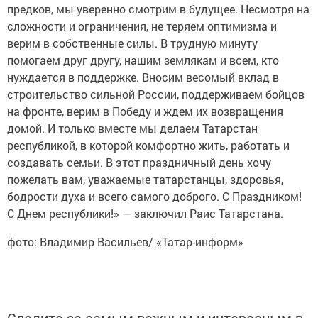
предков, мы уверенно смотрим в будущее. Несмотря на
сложности и ограничения, не теряем оптимизма и
верим в собственные силы. В трудную минуту
помогаем друг другу, нашим землякам и всем, кто
нуждается в поддержке. Вносим весомый вклад в
строительство сильной России, поддерживаем бойцов
на фронте, верим в Победу и ждем их возвращения
домой. И только вместе мы делаем Татарстан
республикой, в которой комфортно жить, работать и
создавать семьи. В этот праздничный день хочу
пожелать вам, уважаемые татарстанцы, здоровья,
бодрости духа и всего самого доброго. С Праздником!
С Днем республики!» — заключил Раис Татарстана.
фото: Владимир Васильев/ «Татар-информ»
Следите за самым важным и интересным в