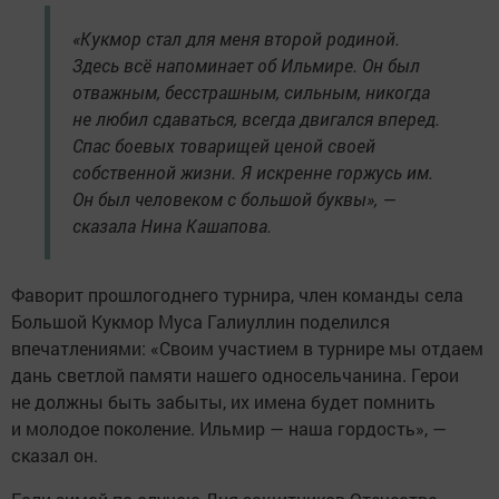
«Кукмор стал для меня второй родиной.
Здесь всё напоминает об Ильмире. Он был
отважным, бесстрашным, сильным, никогда
не любил сдаваться, всегда двигался вперед.
Спас боевых товарищей ценой своей
собственной жизни. Я искренне горжусь им.
Он был человеком с большой буквы», —
сказала Нина Кашапова.
Фаворит прошлогоднего турнира, член команды села
Большой Кукмор Муса Галиуллин поделился
впечатлениями: «Своим участием в турнире мы отдаем
дань светлой памяти нашего односельчанина. Герои
не должны быть забыты, их имена будет помнить
и молодое поколение. Ильмир — наша гордость», —
сказал он.