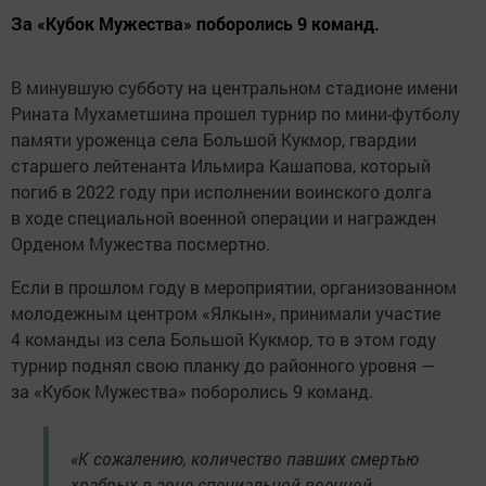
За «Кубок Мужества» поборолись 9 команд.
В минувшую субботу на центральном стадионе имени
Рината Мухаметшина прошел турнир по мини-футболу
памяти уроженца села Большой Кукмор, гвардии
старшего лейтенанта Ильмира Кашапова, который
погиб в 2022 году при исполнении воинского долга
в ходе специальной военной операции и награжден
Орденом Мужества посмертно.
Если в прошлом году в мероприятии, организованном
молодежным центром «Ялкын», принимали участие
4 команды из села Большой Кукмор, то в этом году
турнир поднял свою планку до районного уровня —
за «Кубок Мужества» поборолись 9 команд.
«К сожалению, количество павших смертью
храбрых в зоне специальной военной