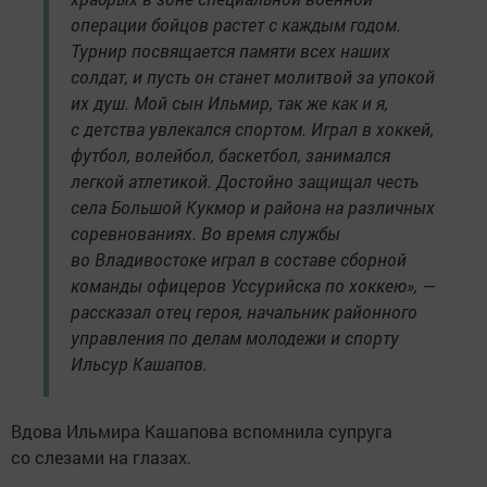
операции бойцов растет с каждым годом.
Турнир посвящается памяти всех наших
солдат, и пусть он станет молитвой за упокой
их душ. Мой сын Ильмир, так же как и я,
с детства увлекался спортом. Играл в хоккей,
футбол, волейбол, баскетбол, занимался
легкой атлетикой. Достойно защищал честь
села Большой Кукмор и района на различных
соревнованиях. Во время службы
во Владивостоке играл в составе сборной
команды офицеров Уссурийска по хоккею», —
рассказал отец героя, начальник районного
управления по делам молодежи и спорту
Ильсур Кашапов.
Вдова Ильмира Кашапова вспомнила супруга
со слезами на глазах.