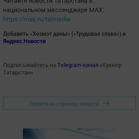
Читайте новости Татарстана в
национальном мессенджере MАХ:
https://max.ru/tatmedia
Добавить «Хезмэт даны» («Трудовая слава») в
Яндекс.Новости
Подписывайтесь на
Telegram-канал
«Кукмор
Татарстан»
Перейти на страницу новости