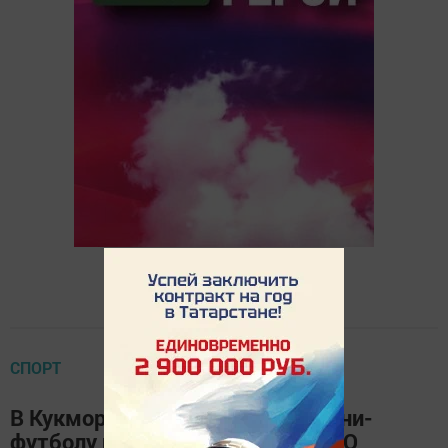
СПОРТ
В Кукморе прошел турнир по мини-
футболу памяти погибшего в СВО