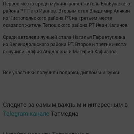
Первое место среди мужчин занял житель Елабужского
района РТ Петр Иванов. Вторым стал Владимир Алякин
из Чистопольского района РТ, на третьем месте
оказался житель Тетюшского района РТ Иван Калинов.
Среди автоледи лучшей стала Наталья Гафиатуллина
из Зеленодольского района РТ. Второе и третье места
получили Гулфия Абдуллина и Магефия Хафизова.
Все участники получили подарки, дипломы и кубки.
Следите за самым важным и интересным в
Telegram-канале
Татмедиа