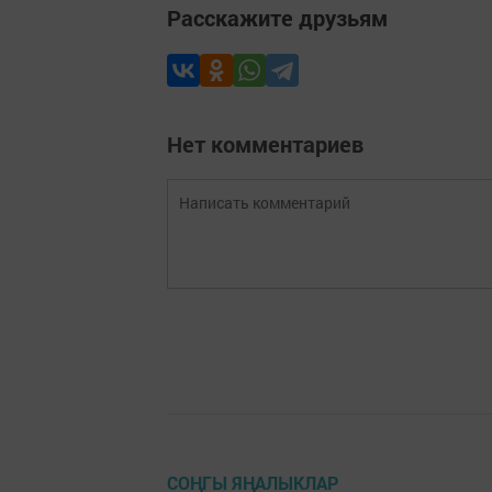
Расскажите друзьям
Нет комментариев
СОҢГЫ ЯҢАЛЫКЛАР