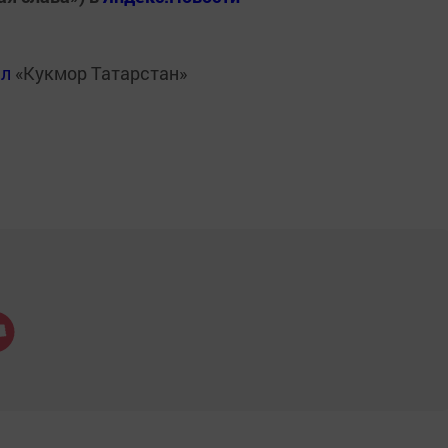
ал
«Кукмор Татарстан»