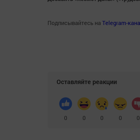
Подписывайтесь на
Telegram-кан
Оставляйте реакции
0
0
0
0
0