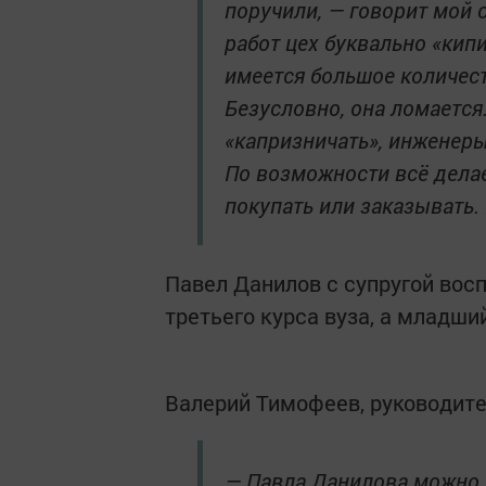
поручили, — говорит мой 
работ цех буквально «кипи
имеется большое количест
Безусловно, она ломается
«капризничать», инженеры
По возможности всё делае
покупать или заказывать.
Павел Данилов с супругой вос
третьего курса вуза, а младши
Валерий Тимофеев, руководите
— Павла Данилова можно 