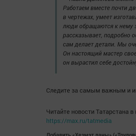
Работаем вместе почти дв
в чертежах, умеет изгота
люди обращаются к нему 
рассказывает, подробно о
сам делает детали. Мы оч
Он настоящий мастер свое
он вырастил себе достойн
Следите за самым важным и 
Читайте новости Татарстана 
https://max.ru/tatmedia
Добавить «Хезмэт даны» («Трудов