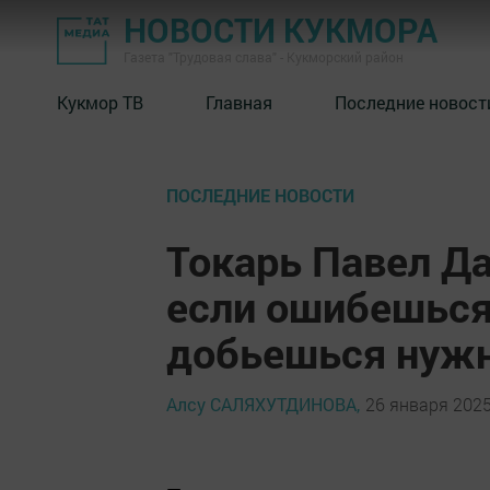
НОВОСТИ КУКМОРА
Газета "Трудовая слава" - Кукморский район
Кукмор ТВ
Главная
Последние новост
ПОСЛЕДНИЕ НОВОСТИ
Токарь Павел Д
если ошибешься
добьешься нужн
Алсу САЛЯХУТДИНОВА,
26 января 2025