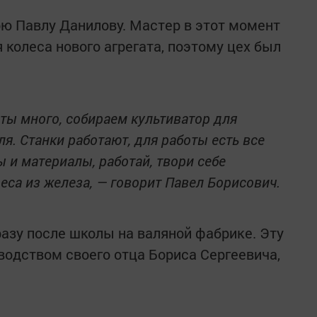
рю Павлу Данилову. Мастер в этот момент
 колеса нового агрегата, поэтому цех был
ты много, собираем культиватор для
я. Станки работают, для работы есть все
и материалы, работай, твори себе
деса из железа, — говорит Павел Борисович.
разу после школы на валяной фабрике. Эту
водством своего отца Бориса Сергеевича,