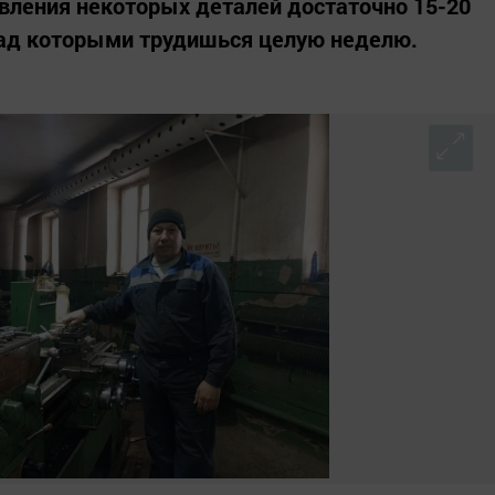
овления некоторых деталей достаточно 15-20
 над которыми трудишься целую неделю.