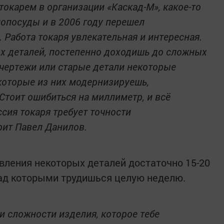
токарем в организации «Каскад-М», какое-то
опосуды и в 2006 году перешел
 Работа токаря увлекательная и интересная.
х деталей, постепенно доходишь до сложных
 чертежи или старые детали некоторые
которые из них модернизируешь,
Стоит ошибиться на миллиметр, и всё
сия токаря требует точности
рит Павел Данилов.
овления некоторых деталей достаточно 15-20
 над которыми трудишься целую неделю.
 и сложности изделия, которое тебе