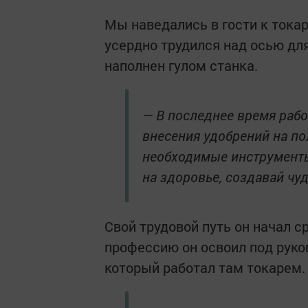
Мы наведались в гости к тока
усердно трудился над осью для
наполнен гулом станка.
— В последнее время рабо
внесения удобрений на пол
необходимые инструменты 
на здоровье, создавай чу
Свой трудовой путь он начал с
профессию он освоил под руко
который работал там токарем.