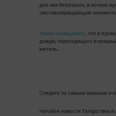
для них безопасен, в ночное в
световозвращающие элемент
Ранее сообщалось
, что в Кук
дождя, переходящего в мокрый
метель.
Следите за самым важным и 
Читайте новости Татарстана 