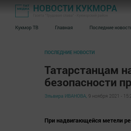
НОВОСТИ КУКМОРА
Газета "Трудовая слава" - Кукморский район
Кукмор ТВ
Главная
Последние новост
ПОСЛЕДНИЕ НОВОСТИ
Татарстанцам н
безопасности пр
Эльвира ИВАНОВА,
9 ноября 2021 - 15:
При надвигающейся метели рек