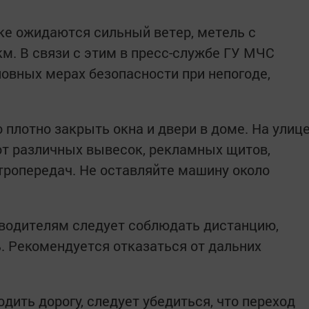
ке ожидаются сильный ветер, метель с
м. В связи с этим в пресс-службе ГУ МЧС
новных мерах безопасности при непогоде,
 плотно закрыть окна и двери в доме. На улиц
от различных вывесок, рекламных щитов,
тропередач. Не оставляйте машину около
 водителям следует соблюдать дистанцию,
. Рекомендуется отказаться от дальних
ить дорогу, следует убедиться, что переход