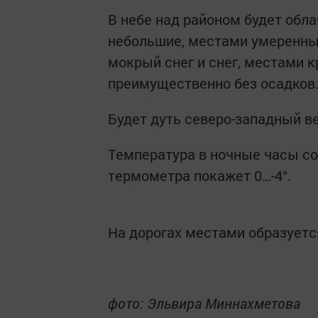
В небе над районом будет обл
небольшие, местами умеренные
мокрый снег и снег, местами 
преимущественно без осадков
Будет дуть северо-западный ве
Температура в ночные часы сос
термометра покажет 0…-4°.
На дорогах местами образуетс
фото: Эльвира Миннахметова