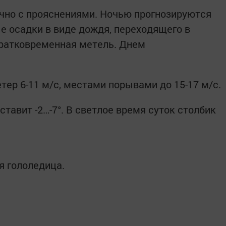
ачно с прояснениями. Ночью прогнозируются
 осадки в виде дождя, переходящего в
кратковременная метель. Днем
.
тер 6-11 м/с, местами порывами до 15-17 м/с.
тавит -2…-7°. В светлое время суток столбик
я гололедица.