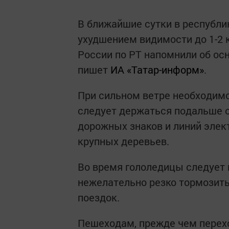
В ближайшие сутки в республи
ухудшением видимости до 1-2 к
России по РТ напомнили об ос
пишет
ИА «Татар-информ»
.
При сильном ветре необходимо
следует держаться подальше 
дорожных знаков и линий элек
крупных деревьев.
Во время гололедицы следует
нежелательно резко тормозить
поездок.
Пешеходам, прежде чем переход