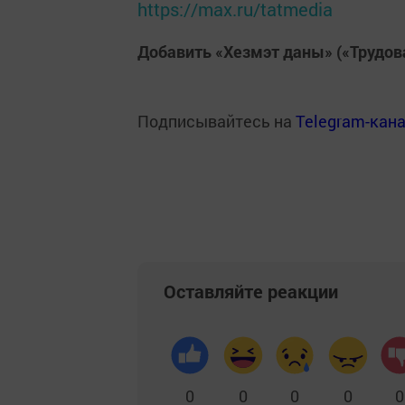
https://max.ru/tatmedia
Добавить «Хезмэт даны» («Трудов
Подписывайтесь на
Telegram-кан
Оставляйте реакции
0
0
0
0
0