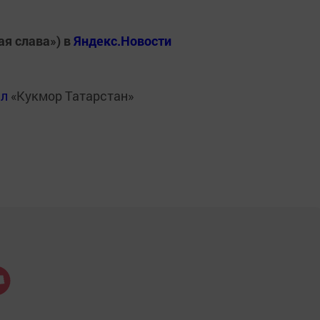
ая слава») в
Яндекс.Новости
ал
«Кукмор Татарстан»