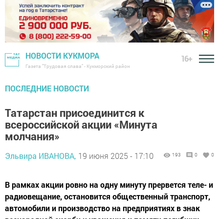
НОВОСТИ КУКМОРА
16+
Газета "Трудовая слава" - Кукморский район
ПОСЛЕДНИЕ НОВОСТИ
Татарстан присоединится к
всероссийской акции «Минута
молчания»
Эльвира ИВАНОВА,
19 июня 2025 - 17:10
193
0
0
В рамках акции ровно на одну минуту прервется теле- и
радиовещание, остановится общественный транспорт,
автомобили и производство на предприятиях в знак