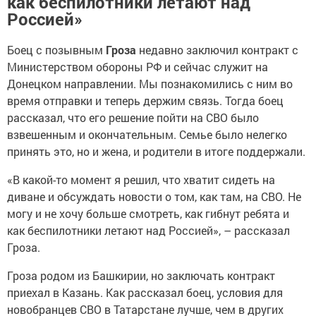
как беспилотники летают над
Россией»
Боец с позывным
Гроза
недавно заключил контракт с
Министерством обороны РФ и сейчас служит на
Донецком направлении. Мы познакомились с ним во
время отправки и теперь держим связь. Тогда боец
рассказал, что его решение пойти на СВО было
взвешенным и окончательным. Семье было нелегко
принять это, но и жена, и родители в итоге поддержали.
«В какой-то момент я решил, что хватит сидеть на
диване и обсуждать новости о том, как там, на СВО. Не
могу и не хочу больше смотреть, как гибнут ребята и
как беспилотники летают над Россией», – рассказал
Гроза.
Гроза родом из Башкирии, но заключать контракт
приехал в Казань. Как рассказал боец, условия для
новобранцев СВО в Татарстане лучше, чем в других