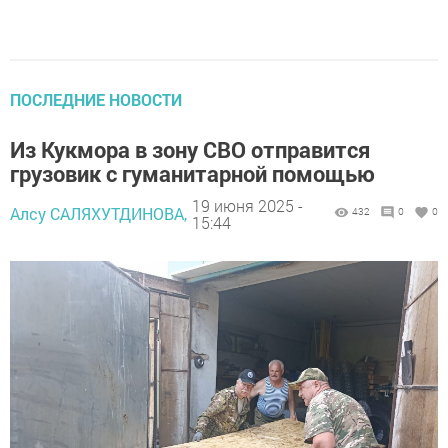
ПОСЛЕДНИЕ НОВОСТИ
Из Кукмора в зону СВО отправится
грузовик с гуманитарной помощью
19 июня 2025 -
Алсу САЛЯХУТДИНОВА,
432
0
0
15:44