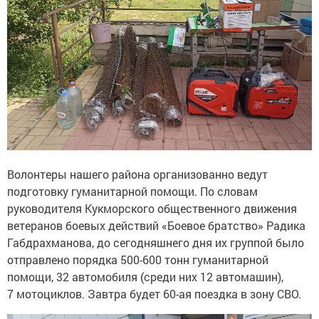
Волонтеры нашего района организованно ведут
подготовку гуманитарной помощи. По словам
руководителя Кукморского общественного движения
ветеранов боевых действий «Боевое братство» Радика
Габдрахманова, до сегодняшнего дня их группой было
отправлено порядка 500-600 тонн гуманитарной
помощи, 32 автомобиля (среди них 12 автомашин),
7 мотоциклов. Завтра будет 60-ая поездка в зону СВО.