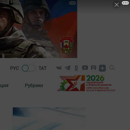
РУС
ТАТ
кция
Рубрики