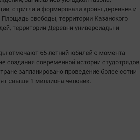
ии, стригли и формировали кроны деревьев и
а Площадь свободы, территории Казанского
дей, территории Деревни универсиады и
яды отмечают 65-летний юбилей с момента
ие создания современной истории студотрядов
стране запланировано проведение более сотни
нят свыше 1 миллиона человек.