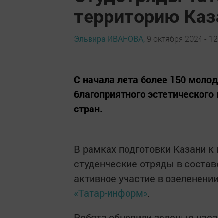
территорию Каз
Эльвира ИВАНОВА,
9 октября 2024 - 12
С начала лета более 150 моло
благоприятного эстетического 
стран.
В рамках подготовки Казани 
студенческие отряды в состав
активное участие в озеленении
«Татар-информ»
.
Ребята обновили зеленые наса