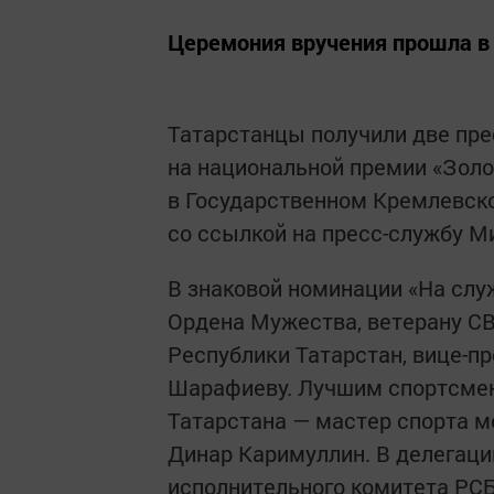
Церемония вручения прошла в
Татарстанцы получили две пре
на национальной премии «Золо
в Государственном Кремлевск
со ссылкой на пресс-службу М
В знаковой номинации «На слу
Ордена Мужества, ветерану СВ
Республики Татарстан, вице-п
Шарафиеву. Лучшим спортсмен
Татарстана — мастер спорта м
Динар Каримуллин. В делегаци
исполнительного комитета РСБ