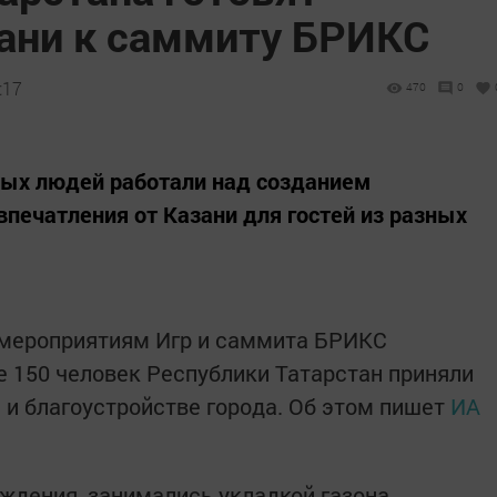
ани к саммиту БРИКС
:17
470
0
дых людей работали над созданием
впечатления от Казани для гостей из разных
к мероприятиям Игр и саммита БРИКС
е 150 человек Республики Татарстан приняли
 и благоустройстве города. Об этом пишет
ИА
ждения, занимались укладкой газона,