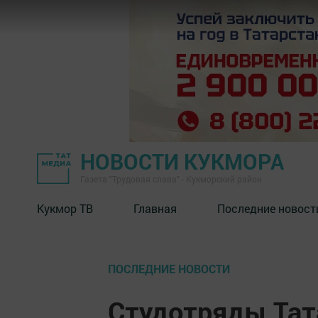
НОВОСТИ КУКМОРА
Газета "Трудовая слава" - Кукморский район
Кукмор ТВ
Главная
Последние новост
ПОСЛЕДНИЕ НОВОСТИ
Студотряды Тат