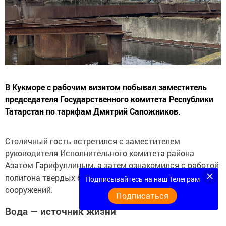
В Кукморе с рабочим визитом побывал заместитель
председателя Государственного комитета Республики
Татарстан по тарифам Дмитрий Сапожников.
Столичный гость встретился с заместителем
руководителя Исполнительного комитета района
Азатом Гарифуллиным, а затем ознакомился с работой
полигона твердых бытовых отходов и очистных
Подписывайтесь на наш Телеграм
сооружений.
Подписаться
Вода — источник жизни