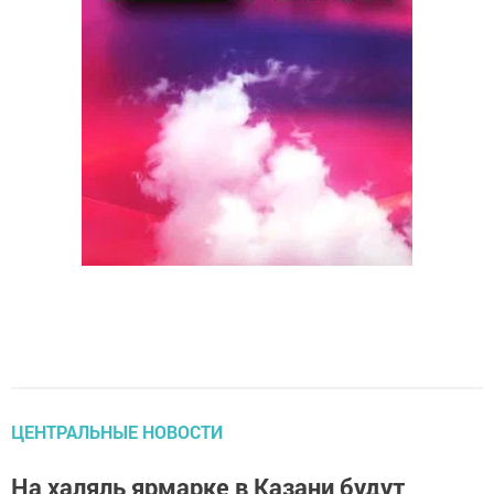
ЦЕНТРАЛЬНЫЕ НОВОСТИ
На халяль ярмарке в Казани будут