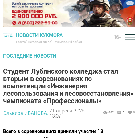
НОВОСТИ КУКМОРА
16+
Газета "Трудовая слава" - Кукморский район
ПОСЛЕДНИЕ НОВОСТИ
Студент Лубянского колледжа стал
вторым в соревнованиях по
компетенции «Инженерия
лесопользования и лесовосстановления»
чемпионата «Профессионалы»
21 апреля 2025 -
Эльвира ИВАНОВА,
442
0
0
13:07
Всего в соревнованиях приняли участие 13