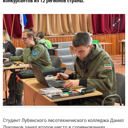
конкурсантов из 12 регионов страны.
Студент Лубянского лесотехнического колледжа Данил
Лукоянов занял второе место в соревнованиях