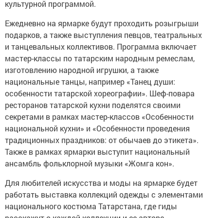
культурной программой.
Ежедневно на ярмарке будут проходить розыгрыши
подарков, а также выступления певцов, театральных
и танцевальных коллективов. Программа включает
мастер-классы по татарским народным ремеслам,
изготовлению народной игрушки, а также
национальные танцы, например «Танец души:
особенности татарской хореографии». Шеф-повара
ресторанов татарской кухни поделятся своими
секретами в рамках мастер-классов «Особенности
национальной кухни» и «Особенности проведения
традиционных праздников: от обычаев до этикета».
Также в рамках ярмарки выступит национальный
ансамбль фольклорной музыки «Жомга кон».
Для любителей искусства и моды на ярмарке будет
работать выставка коллекций одежды с элементами
национального костюма Татарстана, где гиды
расскажут о каждой коллекции и ее авторе.