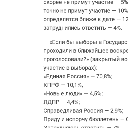
скорее не примут участие — 5%
точно не примут участие — 10%
определятся ближе к дате — 1
затруднились ответить — 4%.
— «Если бы выборы в Государс
проходили в ближайшее воскрес
проголосовали?» (закрытый во
участие в выборах):
«Единая Россия» — 70,8%;
КПРФ — 10,1%;
«Новые люди» — 4,5%;
ЛДПР — 4,4%;
Справедливая Россия — 2,9%;
Приду и испорчу бюллетень — 0
Затрудняюсь ответить — 7%.