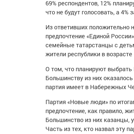
69% респондентов, 12% планиру
что не будут голосовать, а 4% 
Из ответивших положительно н
предпочтение «Единой России»
семейные татарстанцы с деть
жители республики в возрасте 
О том, что планируют выбрать 
Большинству из них оказалось
партия имеет в Набережных Че
Партия «Новые люди» по итогам
предпочтение, как правило, жит
Большинство из них казанцы, 
Часть из тех, кто назвал эту п