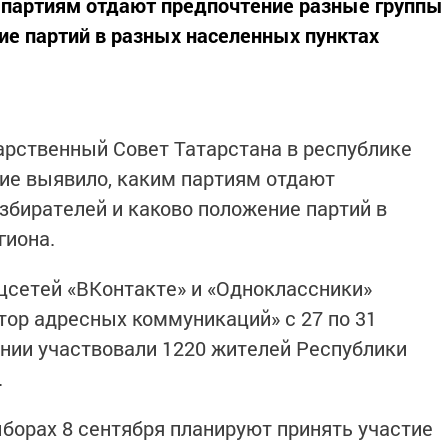
 партиям отдают предпочтение разные группы
ие партий в разных населенных пунктах
арственный Совет Татарстана в республике
ие выявило, каким партиям отдают
збирателей и каково положение партий в
гиона.
цсетей «ВКонтакте» и «Одноклассники»
ор адресных коммуникаций» с 27 по 31
ании участвовали 1220 жителей Республики
.
ыборах 8 сентября планируют принять участие