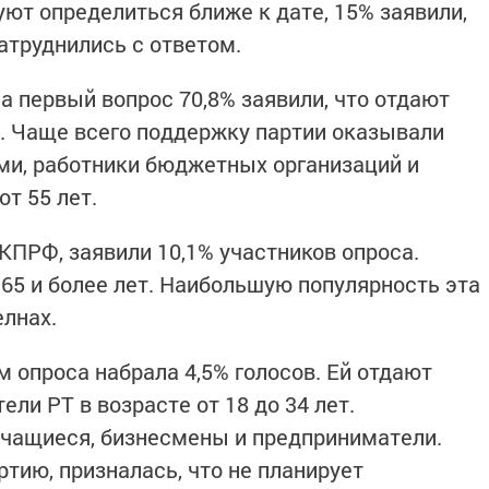
ют определиться ближе к дате, 15% заявили,
затруднились с ответом.
а первый вопрос 70,8% заявили, что отдают
. Чаще всего поддержку партии оказывали
ми, работники бюджетных организаций и
от 55 лет.
КПРФ, заявили 10,1% участников опроса.
 65 и более лет. Наибольшую популярность эта
лнах.
 опроса набрала 4,5% голосов. Ей отдают
ели РТ в возрасте от 18 до 34 лет.
учащиеся, бизнесмены и предприниматели.
артию, призналась, что не планирует