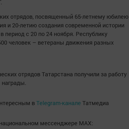
.
ских отрядов, посвященный 65-летнему юбилею
я и 20-летию создания современной истории
в период с 20 по 24 ноября. Республику
500 человек – ветераны движения разных
еских отрядов Татарстана получили за работу
 награды.
интересным в
Telegram-канале
Татмедиа
в национальном мессенджере MАХ: