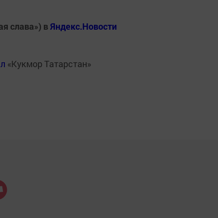
ая слава») в
Яндекс.Новости
ал
«Кукмор Татарстан»