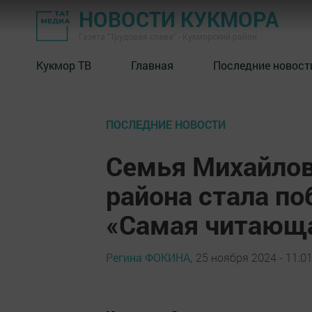
НОВОСТИ КУКМОРА
Газета "Трудовая слава" - Кукморский район
Кукмор ТВ
Главная
Последние новост
ПОСЛЕДНИЕ НОВОСТИ
Семья Михайлов
района стала п
«Самая читающ
Регина ФОКИНА,
25 ноября 2024 - 11:0