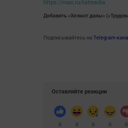
https://max.ru/tatmedia
Добавить «Хезмэт даны» («Трудов
Подписывайтесь на
Telegram-кан
Оставляйте реакции
0
0
0
0
0