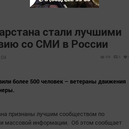
арстана стали лучшими
вию со СМИ в России
:04
326
0
вили более 500 человек – ветераны движения
неры.
ана признаны лучшим сообществом по
и массовой информации. Об этом сообщает