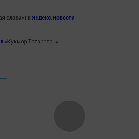
ая слава») в
Яндекс.Новости
ал
«Кукмор Татарстан»