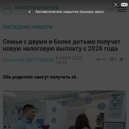
НОВОСТИ КУКМОРА
16+
3
Автоматическое закрытие баннера через
Газета "Трудовая слава" - Кукморский район
ПОСЛЕДНИЕ НОВОСТИ
Семьи с двумя и более детьми получат
новую налоговую выплату с 2026 года
9 июля 2025 -
Гулия НИГМАТУЛЛИНА,
812
0
1
14:05
Оба родителя смогут получать её.