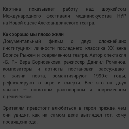
Картина показывает работу над шоукейсом
Международного фестиваля медиаискусства НУР
на Новой сцене Александринского театра.
Как хорошо мы плохо жили
Документальный фильм о двух сложнейших
институциях: личности последнего классика XX века
Борисе Рыжем и современном театре. Автор спектакля
«Б. Р.» Вера Борисенкова, режиссер Даниил Романов,
композиторы и артисты постановки рассуждают
о жизни поэта, романтизируют 1990-е годы,
рефлексируют о вере и смерти. Все это на двух
языках — понятном разговорном и современном
сценическом.
Зрителям предстоит влюбиться в героя прежде, чем
они увидят, как на самом деле выглядел тот, кому
посвящена ода.