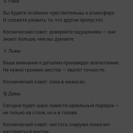
♋ Раки
Вы будете особенно чувствительны к атмосфере.
И сможете уловить то, что другие пропустят.
Космический совет: доверяйте ощущениям — они
знают больше, чем вы думаете.
♌ Львы
Ваше внимание к деталям произведет впечатление.
Не нужно громких жестов — хватит точности.
Космический совет: сила в нюансах.
♍ Девы
Сегодня будет шанс навести идеальный порядок —
не только на столе, но и в голове.
Космический совет: чистота снаружи помогает
настроиться внутри.