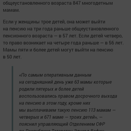
общеустановленного возраста 847 многодетным
мамам.
Если у женщины трое детей, она может выйти
на пенсию на три года раньше общеустановленного
пенсионного возраста — в 57 лет. Если детей четверо,
то право возникает на четыре года раньше — в 56 лет.
Мамы пяти и более детей могут выйти на пенсию
в 50 лет.
«По самым оперативным данным
на сегодняшний день уже 63 мамы которые
родили пятерых и более детей
воспользовались правом досрочного выхода
на пенсию в этом году, кроме них
мы выплачиваем такую пенсию 113 мамам —
четверых и 671 маме — троих детей», —
пояснил управляющий Отделением СФР
по Республике Татарстан Эдуард Вафин.