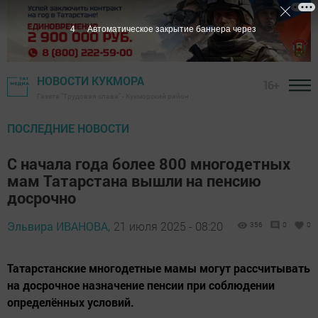
2
Автоматическое закрытие баннера через
НОВОСТИ КУКМОРА
16+
Газета "Трудовая слава" - Кукморский район
ПОСЛЕДНИЕ НОВОСТИ
С начала года более 800 многодетных
мам Татарстана вышли на пенсию
досрочно
Эльвира ИВАНОВА,
21 июля 2025 - 08:20
356
0
0
Татарстанские многодетные мамы могут рассчитывать
на досрочное назначение пенсии при соблюдении
определённых условий.