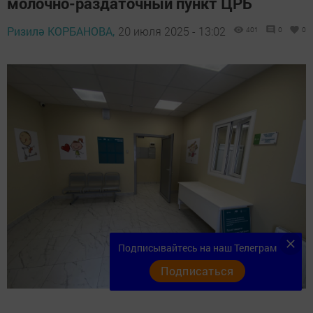
молочно-раздаточный пункт ЦРБ
Ризилә КОРБАНОВА,
20 июля 2025 - 13:02
401
0
0
Подписывайтесь на наш Телеграм
Подписаться