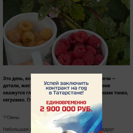
Это день, когда на первый план выйдут мелочи —
детали, жесты, случайные слова. И именно они
окажутся главными. Мир будет говорить с вами тонко,
негромко. Главное — услышать.
♈️Овны
Небольшая встреча или короткий разговор вдруг