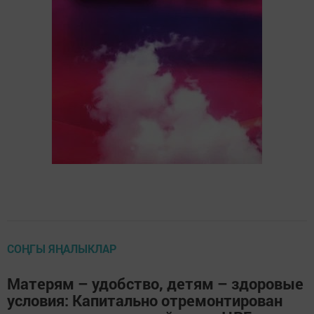
СОҢГЫ ЯҢАЛЫКЛАР
Матерям – удобство, детям – здоровые
условия: Капитально отремонтирован