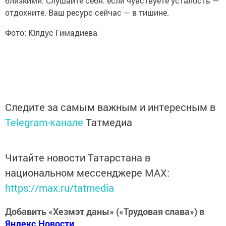
близкими. Слушайте себя: если чувствуете усталость —
отдохните. Ваш ресурс сейчас — в тишине.
Фото: Юлдус Гимадиева
Следите за самым важным и интересным в
Telegram-канале
Татмедиа
Читайте новости Татарстана в
национальном мессенджере MАХ:
https://max.ru/tatmedia
Добавить «Хезмэт даны» («Трудовая слава») в
Яндекс.Новости