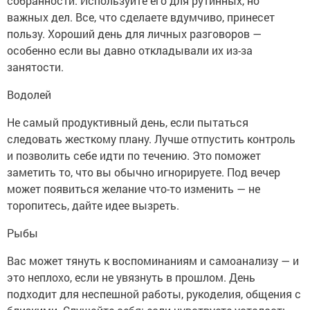
собранности. Используйте его для рутинных, но
важных дел. Все, что сделаете вдумчиво, принесет
пользу. Хороший день для личных разговоров —
особенно если вы давно откладывали их из-за
занятости.
Водолей
Не самый продуктивный день, если пытаться
следовать жесткому плану. Лучше отпустить контроль
и позволить себе идти по течению. Это поможет
заметить то, что вы обычно игнорируете. Под вечер
может появиться желание что-то изменить — не
торопитесь, дайте идее вызреть.
Рыбы
Вас может тянуть к воспоминаниям и самоанализу — и
это неплохо, если не увязнуть в прошлом. День
подходит для неспешной работы, рукоделия, общения с