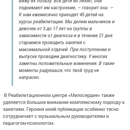
вижу их пользу. Все дети их любят, они
поднимают им настроение, — говорит она. —
К нам ежемесячно приходят 45 детей на
курсы реабилитации. Мы делим мальчиков и
девочек от 3 до 17 лет на группы в
зависимости от диагноза и в течение 21 дня
стараемся проводить занятия с
максимальной отдачей. При поступлении и
выпуске проводим диагностику. У многих
заметны положительные изменения. В такие
моменты радуешься, что твой труд не
напрасен.
В Реабилитационном центре «Милосердие» также
уделяется большое внимание комплексному подходу к
занятиям. Героиня моей публикации особенно тесно
сотрудничает с музыкальным руководителем и
педагогом-психологом.