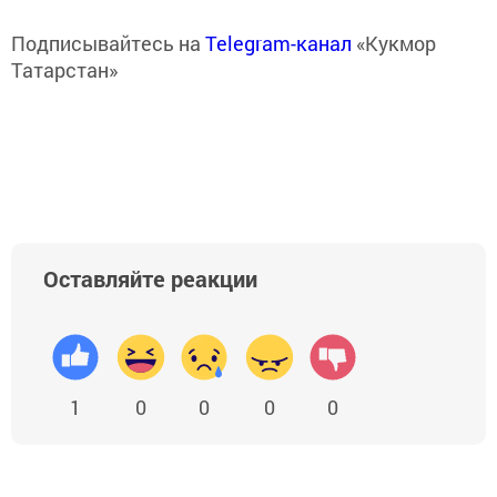
Подписывайтесь на
Telegram-канал
«Кукмор
Татарстан»
Оставляйте реакции
1
0
0
0
0