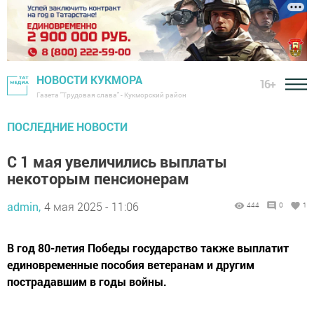
НОВОСТИ КУКМОРА
16+
Газета "Трудовая слава" - Кукморский район
ПОСЛЕДНИЕ НОВОСТИ
С 1 мая увеличились выплаты
некоторым пенсионерам
admin,
4 мая 2025 - 11:06
444
0
1
В год 80-летия Победы государство также выплатит
единовременные пособия ветеранам и другим
пострадавшим в годы войны.