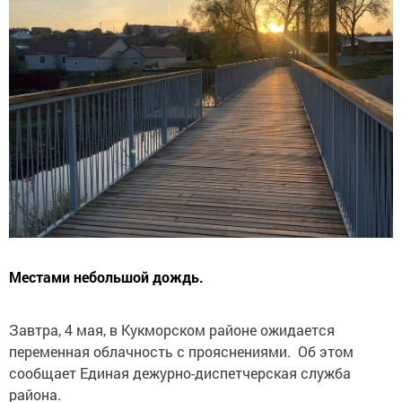
Местами небольшой дождь.
Завтра, 4 мая, в Кукморском районе ожидается
переменная облачность с прояснениями. Об этом
сообщает Единая дежурно-диспетчерская служба
района.