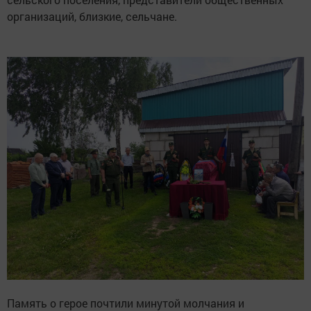
организаций, близкие, сельчане.
Память о герое почтили минутой молчания и