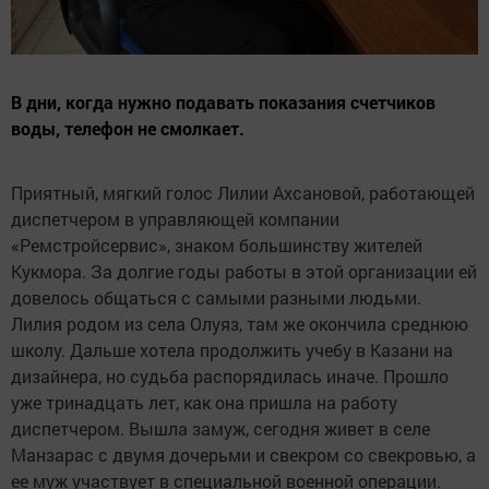
В дни, когда нужно подавать показания счетчиков
воды, телефон не смолкает.
Приятный, мягкий голос Лилии Ахсановой, работающей
диспетчером в управляющей компании
«Ремстройсервис», знаком большинству жителей
Кукмора. За долгие годы работы в этой организации ей
довелось общаться с самыми разными людьми.
Лилия родом из села Олуяз, там же окончила среднюю
школу. Дальше хотела продолжить учебу в Казани на
дизайнера, но судьба распорядилась иначе. Прошло
уже тринадцать лет, как она пришла на работу
диспетчером. Вышла замуж, сегодня живет в селе
Манзарас с двумя дочерьми и свекром со свекровью, а
ее муж участвует в специальной военной операции.