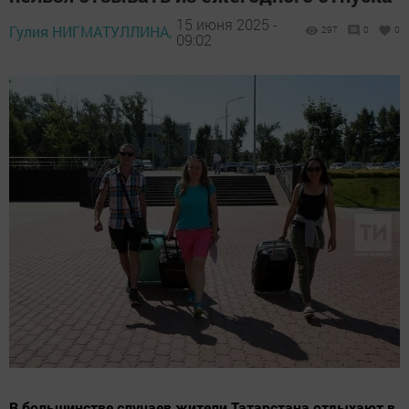
15 июня 2025 -
Гулия НИГМАТУЛЛИНА,
297
0
0
09:02
В большинстве случаев жители Татарстана отдыхают в