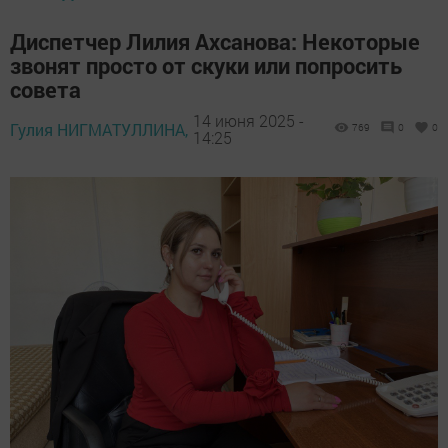
Диспетчер Лилия Ахсанова: Некоторые
звонят просто от скуки или попросить
совета
14 июня 2025 -
Гулия НИГМАТУЛЛИНА,
769
0
0
14:25