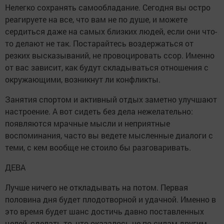
Нелегко сохранять самообладание. Сегодня вы остро
реагируете на все, что вам не по душе, и можете
сердиться даже на самых близких людей, если они что-
то делают не так. Постарайтесь воздержаться от
резких высказываний, не провоцировать ссор. Именно
от вас зависит, как будут складываться отношения с
окружающими, возникнут ли конфликты.
Занятия спортом и активный отдых заметно улучшают
настроение. А вот сидеть без дела нежелательно:
появляются мрачные мысли и неприятные
воспоминания, часто вы ведете мысленные диалоги с
теми, с кем вообще не стоило бы разговаривать.
ДЕВА
Лучше ничего не откладывать на потом. Первая
половина дня будет плодотворной и удачной. Именно в
это время будет шанс достичь давно поставленных
целей, сделать то, что оказалось не по силам другим.