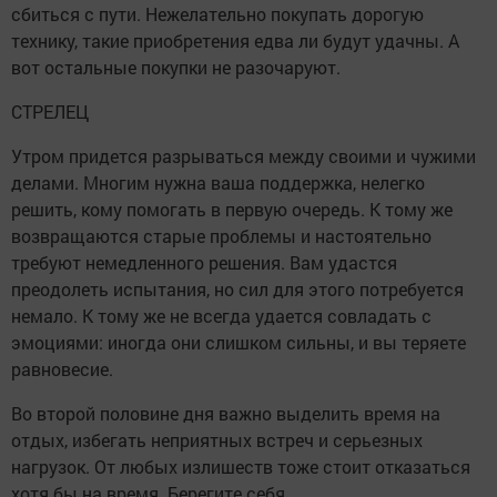
сбиться с пути. Нежелательно покупать дорогую
технику, такие приобретения едва ли будут удачны. А
вот остальные покупки не разочаруют.
СТРЕЛЕЦ
Утром придется разрываться между своими и чужими
делами. Многим нужна ваша поддержка, нелегко
решить, кому помогать в первую очередь. К тому же
возвращаются старые проблемы и настоятельно
требуют немедленного решения. Вам удастся
преодолеть испытания, но сил для этого потребуется
немало. К тому же не всегда удается совладать с
эмоциями: иногда они слишком сильны, и вы теряете
равновесие.
Во второй половине дня важно выделить время на
отдых, избегать неприятных встреч и серьезных
нагрузок. От любых излишеств тоже стоит отказаться
хотя бы на время. Берегите себя.