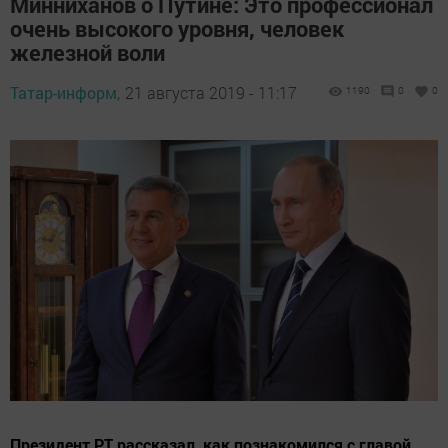
Минниханов о Путине: Это профессионал
очень высокого уровня, человек
железной воли
Татар-информ,
21 августа 2019 - 11:17
1190
0
0
Президент РТ рассказал, как познакомился с главой