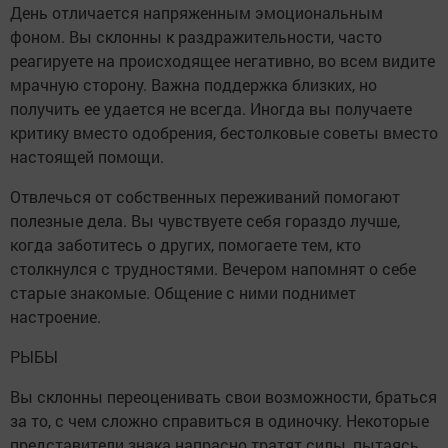
День отличается напряженным эмоциональным
фоном. Вы склонны к раздражительности, часто
реагируете на происходящее негативно, во всем видите
мрачную сторону. Важна поддержка близких, но
получить ее удается не всегда. Иногда вы получаете
критику вместо одобрения, бестолковые советы вместо
настоящей помощи.
Отвлечься от собственных переживаний помогают
полезные дела. Вы чувствуете себя гораздо лучше,
когда заботитесь о других, помогаете тем, кто
столкнулся с трудностями. Вечером напомнят о себе
старые знакомые. Общение с ними поднимет
настроение.
РЫБЫ
Вы склонны переоценивать свои возможности, браться
за то, с чем сложно справиться в одиночку. Некоторые
представители знака напрасно тратят силы, пытаясь