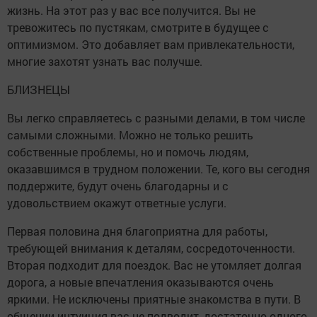
жизнь. На этот раз у вас все получится. Вы не
тревожитесь по пустякам, смотрите в будущее с
оптимизмом. Это добавляет вам привлекательности,
многие захотят узнать вас получше.
БЛИЗНЕЦЫ
Вы легко справляетесь с разными делами, в том числе
самыми сложными. Можно не только решить
собственные проблемы, но и помочь людям,
оказавшимся в трудном положении. Те, кого вы сегодня
поддержите, будут очень благодарны и с
удовольствием окажут ответные услуги.
Первая половина дня благоприятна для работы,
требующей внимания к деталям, сосредоточенности.
Вторая подходит для поездок. Вас не утомляет долгая
дорога, а новые впечатления оказываются очень
яркими. Не исключены приятные знакомства в пути. В
общении интуиция вас не подводит, достаточно одного