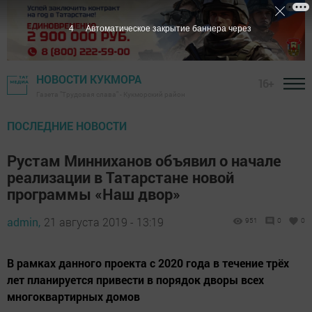
3
Автоматическое закрытие баннера через
НОВОСТИ КУКМОРА
16+
Газета "Трудовая слава" - Кукморский район
ПОСЛЕДНИЕ НОВОСТИ
Рустам Минниханов объявил о начале
реализации в Татарстане новой
программы «Наш двор»
admin,
21 августа 2019 - 13:19
951
0
0
В рамках данного проекта с 2020 года в течение трёх
лет планируется привести в порядок дворы всех
многоквартирных домов