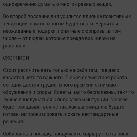
одновременно думать о многих разных вещах.
Во второй половине дня усилится влияние позитивных
тенденций, вам во многом будет везти. Вероятны
неожиданные подарки, приятные сюрпризы, в том
числе – от людей, которые прежде вас ничем не
радовали.
СКОРПИОН
Стоит рассчитывать только на себя там, где дело
касается чего-то важного. Любая совместная работа
сегодня дается трудно, много времени отнимают
обсуждения и споры. Советы часто бесполезны, так что
лучше прислушаться к подсказкам интуиции. Многое
будет складываться не так, как вы ожидали; будьте
готовы импровизировать, искать нестандартные
решения.
Собираясь в поездку, продумайте маршрут: есть риск