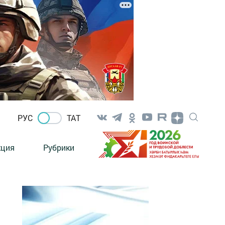
РУС
ТАТ
кция
Рубрики