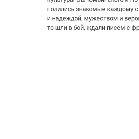
полились знакомые каждому с
и надеждой, мужеством и верой
то шли в бой, ждали писем с ф