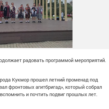
родолжает радовать программой мероприятий.
рода Кукмор прошел летний променад под
ал фронтовых агитбригад», который собрал
 вспомнить и почтить подвиг прошлых лет.