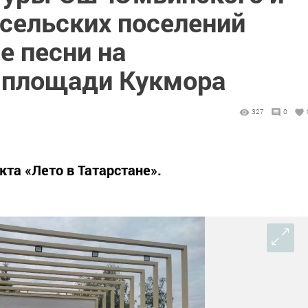
 сельских поселений
е песни на
 площади Кукмора
327
0
кта «Лето в Татарстане».