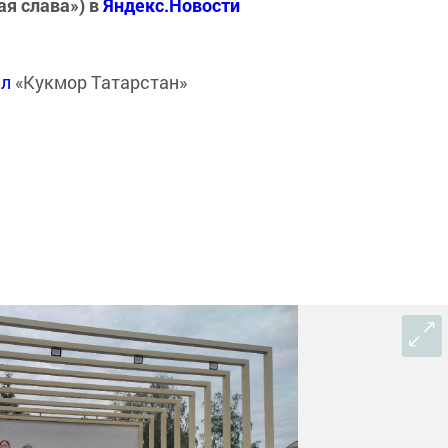
ая слава») в
Яндекс.Новости
ал
«Кукмор Татарстан»