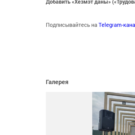
Добавить «Хезмэт даны» («Трудов
Подписывайтесь на
Telegram-кан
Галерея