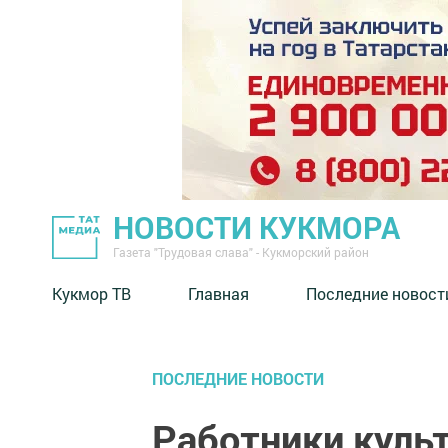
НОВОСТИ КУКМОРА
Газета "Трудовая слава" - Кукморский район
Кукмор ТВ
Главная
Последние новост
ПОСЛЕДНИЕ НОВОСТИ
Работники куль