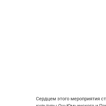
Сердцем этого мероприятия с
культуры Ош-Юмьинского и Поч