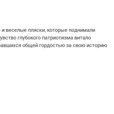
 и веселые пляски, которые поднимали
увство глубокого патриотизма витало
бравшихся общей гордостью за свою историю