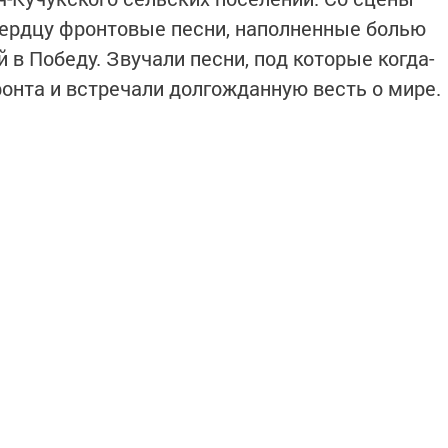
ердцу фронтовые песни, наполненные болью
 в Победу. Звучали песни, под которые когда-
ронта и встречали долгожданную весть о мире.