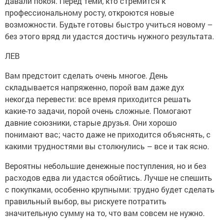
давали покоя. Перед теми, кто стремится к
профессиональному росту, откроются новые
возможности. Будьте готовы быстро учиться новому –
без этого вряд ли удастся достичь нужного результата.
ЛЕВ
Вам предстоит сделать очень многое. День
складывается напряженно, порой вам даже дух
некогда перевести: все время приходится решать
какие-то задачи, порой очень сложные. Помогают
давние союзники, старые друзья. Они хорошо
понимают вас; часто даже не приходится объяснять, с
какими трудностями вы столкнулись – все и так ясно.
Вероятны небольшие денежные поступления, но и без
расходов едва ли удастся обойтись. Лучше не спешить
с покупками, особенно крупными: трудно будет сделать
правильный выбор, вы рискуете потратить
значительную сумму на то, что вам совсем не нужно.