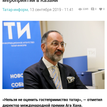
Татар-информ,
13 сентября 2019 - 11:41
2285
0
0
«Нельзя не оценить гостеприимство татар», — отметил
директор международной премии Ага Хана.