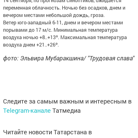
14 сентября, по прогнозам синоптиков, ожидается
переменная облачность. Ночью без осадков, днем и
вечером местами небольшой дождь, гроза.
Ветер юго-западный 6-11, днем и вечером местами
порывами до 17 м/с. Минимальная температура
воздуха ночью +8..+13º. Максимальная температура
воздуха днем +21..+26º.
фото: Эльвира Мубаракшина/ "Трудовая слава"
Следите за самым важным и интересным в
Telegram-канале
Татмедиа
Читайте новости Татарстана в