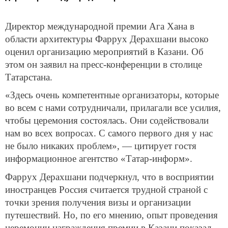
Директор международной премии Ага Хана в
области архитектуры Фаррух Дерахшани высоко
оценил организацию мероприятий в Казани. Об
этом он заявил на пресс-конференции в столице
Татарстана.
«Здесь очень компетентные организаторы, которые
во всем с нами сотрудничали, прилагали все усилия,
чтобы церемония состоялась. Они содействовали
нам во всех вопросах. С самого первого дня у нас
не было никаких проблем», — цитирует гостя
информационное агентство «Татар-информ».
Фаррух Дерахшани подчеркнул, что в восприятии
иностранцев Россия считается трудной страной с
точки зрения получения визы и организации
путешествий. Но, по его мнению, опыт проведения
церемонии награждения премии в Казани показал