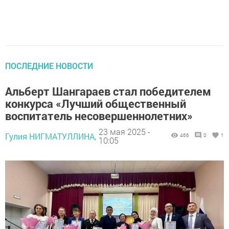
ПОСЛЕДНИЕ НОВОСТИ
Альберт Шангараев стал победителем
конкурса «Лучший общественный
воспитатель несовершеннолетних»
23 мая 2025 -
Гулия НИГМАТУЛЛИНА,
466
0
1
10:05