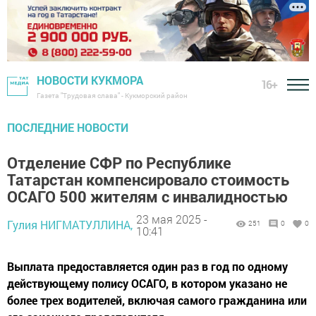
НОВОСТИ КУКМОРА
16+
Газета "Трудовая слава" - Кукморский район
ПОСЛЕДНИЕ НОВОСТИ
Отделение СФР по Республике
Татарстан компенсировало стоимость
ОСАГО 500 жителям с инвалидностью
23 мая 2025 -
Гулия НИГМАТУЛЛИНА,
251
0
0
10:41
Выплата предоставляется один раз в год по одному
действующему полису ОСАГО, в котором указано не
более трех водителей, включая самого гражданина или