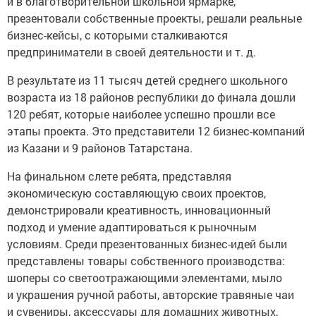
и в благотворительной школьной ярмарке,
презентовали собственные проекты, решали реальные
бизнес-кейсы, с которыми сталкиваются
предприниматели в своей деятельности и т. д.
В результате из 11 тысяч детей среднего школьного
возраста из 18 районов республики до финала дошли
120 ребят, которые наиболее успешно прошли все
этапы проекта. Это представители 12 бизнес-компаний
из Казани и 9 районов Татарстана.
На финальном слете ребята, представляя
экономическую составляющую своих проектов,
демонстрировали креативность, инновационный
подход и умение адаптироваться к рыночным
условиям. Среди презентованных бизнес-идей были
представлены товары собственного производства:
шоперы со светоотражающими элементами, мыло
и украшения ручной работы, авторские травяные чаи
и сувениры, аксессуары для домашних животных,