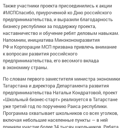
Также участники проекта присоединились к акции
#МСПСпасибо, приуроченной ко Дню российского
предпринимательства, и выразили благодарность
бизнесу республики за поддержку проекта,
наставничество и обучение ребят деловым навыкам.
Напомним, инициатива Минэкономразвития
РФ и Корпорации МСП призвана привлечь внимание
к вопросам развития российского
предпринимательства, его весомого вклада
в экономику страны.
По словам первого заместителя министра экономики
Татарстана и директора Департамента развития
предпринимательства Натальи Кондратовой, проект
«Школьный бизнес-старт» реализуется в Татарстане
уже третий год по поручению Раиса республики.
Программа охватывает школьников со всех уголков,
включая небольшие населенные пункты — в ней
приняли участие более 34 тысяч школьников. Ребята