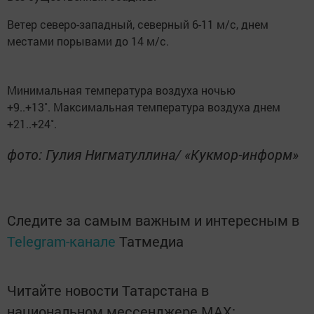
Ветер северо-западный, северный 6-11 м/с, днем
местами порывами до 14 м/с.
Минимальная температура воздуха ночью
+9..+13˚. Максимальная температура воздуха днем
+21..+24˚.
фото: Гулия Нигматуллина/ «Кукмор-информ»
Следите за самым важным и интересным в
Telegram-канале
Татмедиа
Читайте новости Татарстана в
национальном мессенджере MАХ: