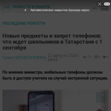
НОВОСТИ КУКМОРА
16+
2
Автоматическое закрытие баннера через
Газета "Трудовая слава" - Кукморский район
ПОСЛЕДНИЕ НОВОСТИ
Новые предметы и запрет телефонов:
что ждет школьников в Татарстане с 1
сентября
22 августа 2024 -
Гулия НИГМАТУЛЛИНА,
772
0
0
09:54
По мнению министра, мобильные телефоны должны
быть в доступе учителя на случай экстренной ситуации.