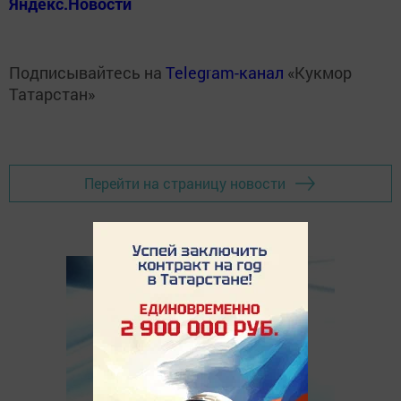
Яндекс.Новости
Подписывайтесь на
Telegram-канал
«Кукмор
Татарстан»
Перейти на страницу новости