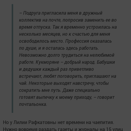
– Подруга пригласила меня в дружный
коллектив на почте, попросив заменить ее во
время отпуска. Так я временно устроилась на
несколько месяцев, но к счастью для меня
освободилось место. Профессия оказалась
по душе, и я осталась здесь работать.
Невозможно долго трудиться на нелюбимой
работе. Кукморяне – добрый народ. Бабушки
и дедушки каждый раз приветливо
встречают, любят поговорить, приглашают на
чай. Некоторые выходят навстречу, чтобы
сократить мне путь. Даже специально
готовят выпечку к моему приходу, – говорит
почтальонка.
Но у Лилии Рафкатовны нет времени на чаепития.
Нужно вовремя раздать газеты и журналы на 15 улиц