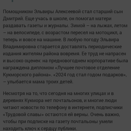
Помощником Эльвиры Алексеевой стал старший сын
Дмитрий. Еще учась в школе, он помогал матери
раздавать газеты и журналы. Зимой – на лыжах, летом
– на велосипеде, с возрастом пересел на мотоцикл, а
теперь и вовсе на машине. В любую погоду Эльвира
Владимировна старается доставлять периодические
издания жителям района вовремя. Ее труд не напрасен
и высоко оценен: на предновогоднем корпоративе была
награждена дипломом «Лучшее почтовое отделение
Кукморского района». «2024 год стал годом подарков»,
– улыбается мама троих детей.
Несмотря на то, что сегодня на многих улицах и в
деревнях Кукмора нет почтальонов, и многие люди
читают новости по телефону в интернете, подписчики
«Трудовой славы» остаются ей верны. Очень важно,
чтобы при подписке на газету почтальоны умели
находить ключ к сердцу публики.