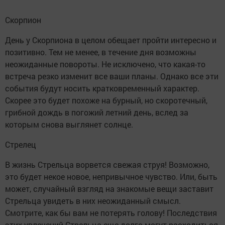
Скорпион
День у Скорпиона в целом обещает пройти интересно и
позитивно. Тем не менее, в течение дня возможны
неожиданные повороты. Не исключено, что какая-то
встреча резко изменит все ваши планы. Однако все эти
события будут носить кратковременный характер.
Скорее это будет похоже на бурный, но скоротечный,
грибной дождь в погожий летний день, вслед за
которым снова выглянет солнце.
Стрелец
В жизнь Стрельца ворвется свежая струя! Возможно,
это будет некое новое, непривычное чувство. Или, быть
может, случайный взгляд на знакомые вещи заставит
Стрельца увидеть в них неожиданный смысл.
Смотрите, как бы вам не потерять голову! Последствия
этих увлечений Стрельца еще долго могут расходиться