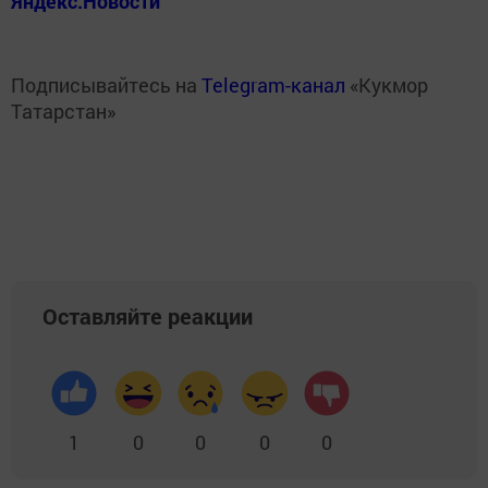
Яндекс.Новости
Подписывайтесь на
Telegram-канал
«Кукмор
Татарстан»
Оставляйте реакции
1
0
0
0
0