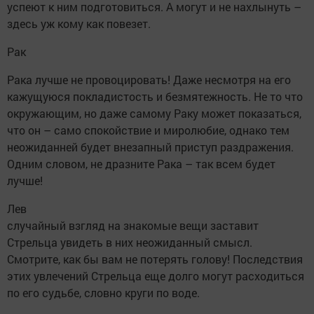
успеют к ним подготовиться. А могут и не нахлынуть –
здесь уж кому как повезет.
Рак
Рака лучше не провоцировать! Даже несмотря на его
кажущуюся покладистость и безмятежность. Не то что
окружающим, но даже самому Раку может показаться,
что он – само спокойствие и миролюбие, однако тем
неожиданней будет внезапный приступ раздражения.
Одним словом, не дразните Рака – так всем будет
лучше!
Лев
случайный взгляд на знакомые вещи заставит
Стрельца увидеть в них неожиданный смысл.
Смотрите, как бы вам не потерять голову! Последствия
этих увлечений Стрельца еще долго могут расходиться
по его судьбе, словно круги по воде.