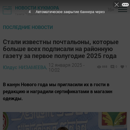
НОВОСТИ КУКМОРА
16+
2
Автоматическое закрытие баннера через
Газета "Трудовая слава" - Кукморский район
ПОСЛЕДНИЕ НОВОСТИ
Стали известны почтальоны, которые
больше всех подписали на районную
газету за первое полугодие 2025 года
12 января 2025 -
Юлдус НИЗАМЕЕВА,
868
0
1
10:02
В канун Нового года мы пригласили их в гости в
редакцию и наградили сертификатами в магазин
одежды.