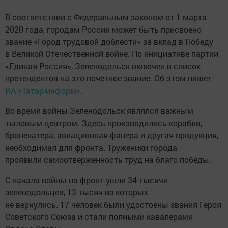
В соответствии с Федеральным законом от 1 марта
2020 года, городам России может быть присвоено
звание «Город трудовой доблести» за вклад в Победу
в Великой Отечественной войне. По инициативе партии
«Единая Россия», Зеленодольск включен в список
претендентов на это почетное звание. Об этом пишет
ИА «Татар-информ»
.
Во время войны Зеленодольск являлся важным
тыловым центром. Здесь производились корабли,
бронекатера, авиационная фанера и другая продукция,
необходимая для фронта. Труженики города
проявили самоотверженность труд на благо победы.
С начала войны на фронт ушли 34 тысячи
зеленодольцев, 13 тысяч из которых
не вернулись. 17 человек были удостоены звания Героя
Советского Союза и стали полными кавалерами