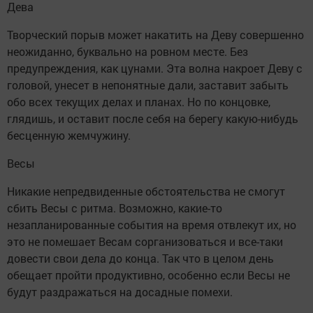
Дева
Творческий порыв может накатить на Деву совершенно
неожиданно, буквально на ровном месте. Без
предупреждения, как цунами. Эта волна накроет Деву с
головой, унесет в непонятные дали, заставит забыть
обо всех текущих делах и планах. Но по концовке,
глядишь, и оставит после себя на берегу какую-нибудь
бесценную жемчужину.
Весы
Никакие непредвиденные обстоятельства не смогут
сбить Весы с ритма. Возможно, какие-то
незапланированные события на время отвлекут их, но
это не помешает Весам сорганизоваться и все-таки
довести свои дела до конца. Так что в целом день
обещает пройти продуктивно, особенно если Весы не
будут раздражаться на досадные помехи.