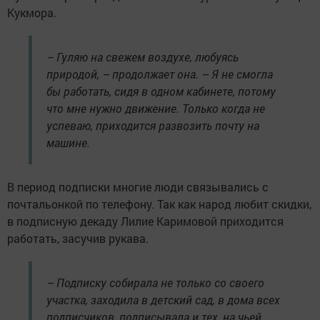
Кукмора.
– Гуляю на свежем воздухе, любуясь
природой, – продолжает она. – Я не смогла
бы работать, сидя в одном кабинете, потому
что мне нужно движение. Только когда не
успеваю, приходится развозить почту на
машине.
В период подписки многие люди связывались с
почтальонкой по телефону. Так как народ любит скидки,
в подписную декаду Лилие Каримовой приходится
работать, засучив рукава.
– Подписку собирала не только со своего
участка, заходила в детский сад, в дома всех
подписчиков, подписывала и тех, на чьей