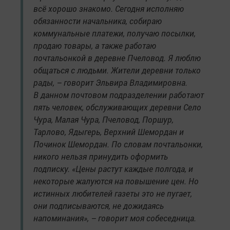
всё хорошо знакомо. Сегодня исполняю
обязанности начальника, собираю
коммунальные платежи, получаю посылки,
продаю товары, а также работаю
почтальонкой в деревне Пчеловод. Я люблю
общаться с людьми. Жители деревни только
рады, – говорит Эльвира Владимировна.
В данном почтовом подразделении работают
пять человек, обслуживающих деревни Село
Чура, Малая Чура, Пчеловод, Поршур,
Тарлово, Ядыгерь, Верхний Шемордан и
Починок Шемордан. По словам почтальонки,
никого нельзя принудить оформить
подписку. «Цены растут каждые полгода, и
некоторые жалуются на повышение цен. Но
истинных любителей газеты это не пугает,
они подписываются, не дожидаясь
напоминания», – говорит моя собеседница.