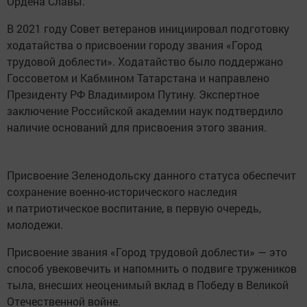
Ордена Славы.
В 2021 году Совет ветеранов инициировал подготовку
ходатайства о присвоении городу звания «Город
трудовой доблести». Ходатайство было поддержано
Госсоветом и Кабмином Татарстана и направлено
Президенту РФ Владимиром Путину. Экспертное
заключение Российской академии наук подтвердило
наличие оснований для присвоения этого звания.
Присвоение Зеленодольску данного статуса обеспечит
сохранение военно-исторического наследия
и патриотическое воспитание, в первую очередь,
молодежи.
Присвоение звания «Город трудовой доблести» — это
способ увековечить и напомнить о подвиге тружеников
тыла, внесших неоценимый вклад в Победу в Великой
Отечественной войне.