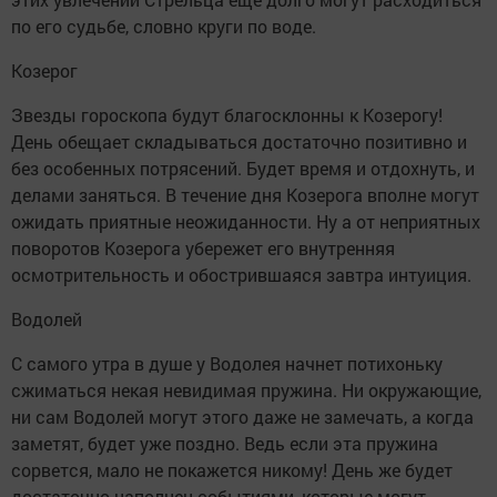
по его судьбе, словно круги по воде.
Козерог
Звезды гороскопа будут благосклонны к Козерогу!
День обещает складываться достаточно позитивно и
без особенных потрясений. Будет время и отдохнуть, и
делами заняться. В течение дня Козерога вполне могут
ожидать приятные неожиданности. Ну а от неприятных
поворотов Козерога убережет его внутренняя
осмотрительность и обострившаяся завтра интуиция.
Водолей
С самого утра в душе у Водолея начнет потихоньку
сжиматься некая невидимая пружина. Ни окружающие,
ни сам Водолей могут этого даже не замечать, а когда
заметят, будет уже поздно. Ведь если эта пружина
сорвется, мало не покажется никому! День же будет
достаточно наполнен событиями, которые могут