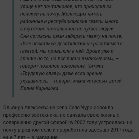
улице нет почтальонов, кто приходил за
пенсией на почту. Желающих читать
районные и республиканские газеты много.
Отсутствие почтальонов не пугает людей.
Они согласны сами забирать газету на почте.
«Уже несколько десятилетий не расстаемся с
газетой, мы привыкли к ней. Вроде уже и
зрение не то, но всё равно выписываем», –
говорит пожилое поколение. Читают
«Трудовую славу» даже если зрение
ухудшилось, – говорит мама четверых детей
Лилия Каримова.
Эльвира Алексеева из села Село Чура освоила
профессию зоотехника, но связала свою жизнь с
совершенно другой сферой: в 2002 году устроилась на
почту в родном селе и проработала здесь до 2017 года,
еще 7 лет – в магазине.