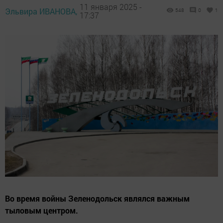
11 января 2025 -
Эльвира ИВАНОВА,
548
0
1
17:37
Во время войны Зеленодольск являлся важным
тыловым центром.