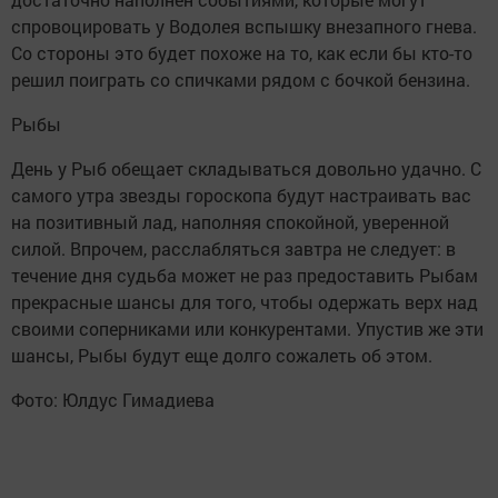
спровоцировать у Водолея вспышку внезапного гнева.
Со стороны это будет похоже на то, как если бы кто-то
решил поиграть со спичками рядом с бочкой бензина.
Рыбы
День у Рыб обещает складываться довольно удачно. С
самого утра звезды гороскопа будут настраивать вас
на позитивный лад, наполняя спокойной, уверенной
силой. Впрочем, расслабляться завтра не следует: в
течение дня судьба может не раз предоставить Рыбам
прекрасные шансы для того, чтобы одержать верх над
своими соперниками или конкурентами. Упустив же эти
шансы, Рыбы будут еще долго сожалеть об этом.
Фото: Юлдус Гимадиева