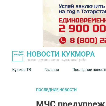
НОВОСТИ КУКМОРА
Газета "Трудовая слава" - Кукморский район
Кукмор ТВ
Главная
Последние новост
ПОСЛЕДНИЕ НОВОСТИ
МЧС предупрежд