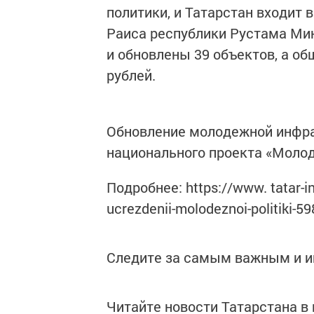
политики, и Татарстан входит 
Раиса республики Рустама Мин
и обновлены 39 объектов, а о
рублей.
Обновление молодежной инфра
национального проекта «Молод
Подробнее: https://www. tatar-i
ucrezdenii-molodeznoi-politiki-5
Следите за самым важным и 
Читайте новости Татарстана 