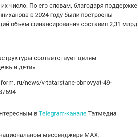
в их число. По его словам, благодаря поддержке
ниханова в 2024 году были построены
бщий объем финансирования составил 2,31 млрд
структуры соответствует целям
ежь и дети».
nform. ru/news/v-tatarstane-obnovyat-49-
987694
интересным в
Telegram-канале
Татмедиа
в национальном мессенджере MАХ: