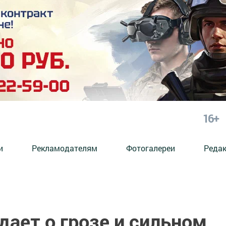
16+
и
Рекламодателям
Фотогалереи
Реда
ает о грозе и сильном