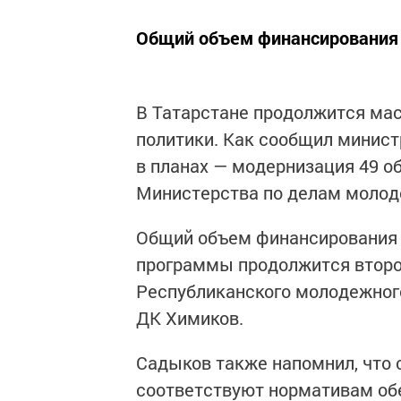
Общий объем финансирования с
В Татарстане продолжится ма
политики. Как сообщил минист
в планах — модернизация 49 о
Министерства по делам молод
Общий объем финансирования с
программы продолжится второ
Республиканского молодежного
ДК Химиков.
Садыков также напомнил, что 
соответствуют нормативам о