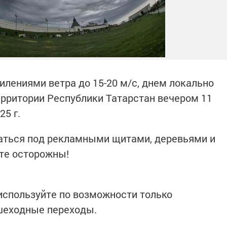
илениями ветра до 15-20 м/с, днем локально
рритории Республики Татарстан вечером 11
25 г.
таться под рекламными щитами, деревьями и
те осторожны!
используйте по возможности только
шеходные переходы.