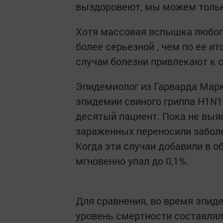
выздоровеют, мы можем тольк
Хотя массовая вспышка любого
более серьезной , чем по ее ит
случаи болезни привлекают к 
Эпидемиолог из Гарварда Марк
эпидемии свиного гриппа H1N1
десятый пациент. Пока не вы
зараженных переносили заболе
Когда эти случаи добавили в о
мгновенно упал до 0,1%.
Для сравнения, во время эпид
уровень смертности составлял