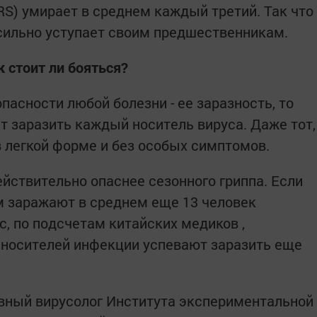
S) умирает в среднем каждый третий. Так что
 сильно уступает своим предшественникам.
к стоит ли бояться?
асности любой болезни - ее заразность, то
т заразить каждый носитель вируса. Даже тот,
в легкой форме и без особых симптомов.
действительно опаснее сезонного гриппа. Если
м заражают в среднем еще 13 человек
ус, по подсчетам китайских медиков ,
 носителей инфекции успевают заразить еще
вный вирусолог Института экспериментальной