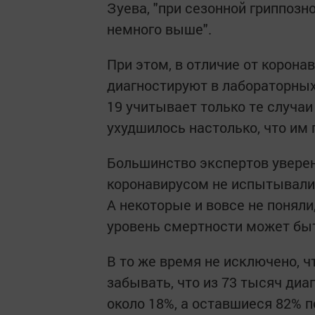
Зуева, "при сезонной гриппозн
немного выше".
При этом, в отличие от корона
диагностируют в лабораторных 
19 учитывает только те случаи
ухудшилось настолько, что им
Большинство экспертов увере
коронавирусом не испытывали 
А некоторые и вовсе не поняли
уровень смертности может бы
В то же время не исключено, ч
забывать, что из 73 тысяч ди
около 18%, а оставшиеся 82% п