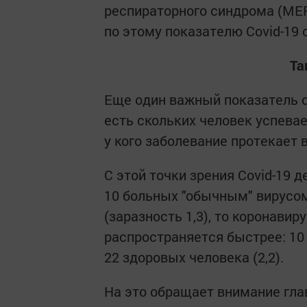
респираторного синдрома (MER
по этому показателю Covid-19
Та
Еще один важный показатель оп
есть скольких человек успевае
у кого заболевание протекает 
С этой точки зрения Covid-19 
10 больных "обычным" вирусо
(заразность 1,3), то коронавир
распространяется быстрее: 10
22 здоровых человека (2,2).
На это обращает внимание гла