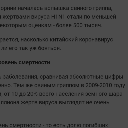
форнии началась вспышка свиного гриппа,
и жертвами вируса H1N1 стали по меньшей
некоторым оценкам - более 500 тысяч.
рается, насколько китайский коронавирус
 ли его так уж бояться.
ровень смертности
ь заболевания, сравнивая абсолютные цифры
нно. Тем же свиным гриппом в 2009-2010 году
 от 10 до 20% всего населения земного шара -
иллиона жертв вируса выглядят не очень
нь смертности - то есть долю погибших