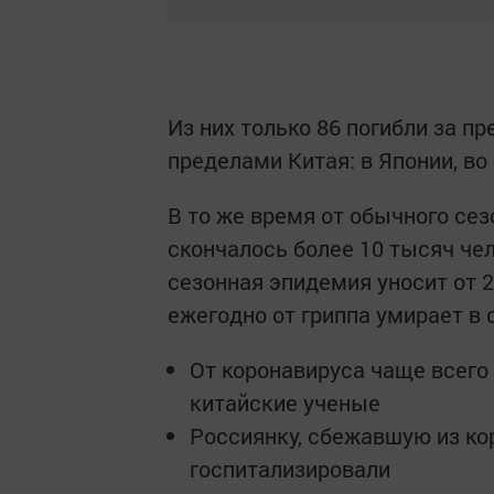
Из них только 86 погибли за п
пределами Китая: в Японии, во
В то же время от обычного сез
скончалось более 10 тысяч чел
сезонная эпидемия уносит от 2
ежегодно от гриппа умирает в 
От коронавируса чаще всег
китайские ученые
Россиянку, сбежавшую из ко
госпитализировали