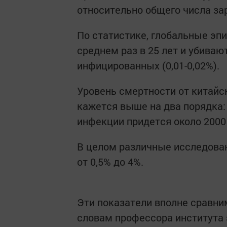
относительно общего числа за
По статистике, глобальные эп
среднем раз в 25 лет и убиваю
инфицированных (0,01-0,02%).
Уровень смертности от китайс
кажется выше на два порядка:
инфекции придется около 2000 
В целом различные исследован
от 0,5% до 4%.
Эти показатели вполне сравн
словам профессора института 