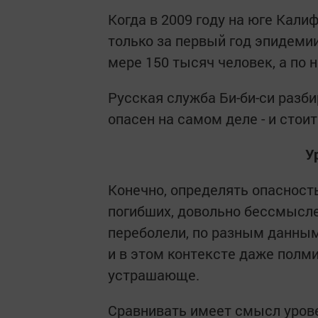
Когда в 2009 году на юге Кали
только за первый год эпидеми
мере 150 тысяч человек, а по 
Русская служба Би-би-си разби
опасен на самом деле - и стоит
У
Конечно, определять опасност
погибших, довольно бессмысле
переболели, по разным данным,
и в этом контексте даже полм
устрашающе.
Сравнивать имеет смысл урове