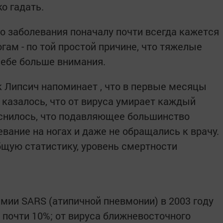
о гадать.
 заболевания поначалу почти всегда кажется
огам - по той простой причине, что тяжелые
себе больше внимания.
 Липсич напоминает , что в первые месяцы
 казалось, что от вируса умирает каждый
яснилось, что подавляющее большинство
вание на ногах и даже не обращались к врачу.
бщую статистику, уровень смертности
емии SARS (атипичной пневмонии) в 2003 году
 почти 10%; от вируса ближневосточного