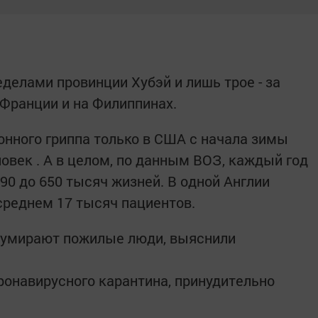
ределами провинции Хубэй и лишь трое - за
 Франции и на Филиппинах.
онного гриппа только в США с начала зимы
овек . А в целом, по данным ВОЗ, каждый год
90 до 650 тысяч жизней. В одной Англии
среднем 17 тысяч пациентов.
о умирают пожилые люди, выяснили
ронавирусного карантина, принудительно