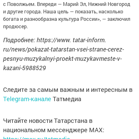
с Поволжьем. Впереди — Марий Эл, Нижний Новгород
и другие города. Наша цель — показать, насколько
богата и разнообразна культура России», — заключил
продюсер.
Подробнее: https://www. tatar-inform.
ru/news/pokazat-tatarstan-vsei-strane-cerez-
pesnyu-muzykalnyi-proekt-muzykavmeste-v-
kazani-5988529
Следите за самым важным и интересным в
Telegram-канале
Татмедиа
Читайте новости Татарстана в
национальном мессенджере MАХ:
https://max.ru/tatmedia