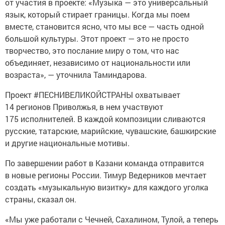
от участия в проекте: «Музыка — это универсальный
язык, который стирает границы. Когда мы поем
вместе, становится ясно, что мы все — часть одной
большой культуры. Этот проект — это не просто
творчество, это послание миру о том, что нас
объединяет, независимо от национальности или
возраста», — уточнила Таминдарова.
Проект #ПЕСНИВЕЛИКОЙСТРАНЫ охватывает
14 регионов Приволжья, в нем участвуют
175 исполнителей. В каждой композиции сливаются
русские, татарские, марийские, чувашские, башкирские
и другие национальные мотивы.
По завершении работ в Казани команда отправится
в новые регионы России. Тимур Ведерников мечтает
создать «музыкальную визитку» для каждого уголка
страны, сказал он.
«Мы уже работали с Чечней, Сахалином, Тулой, а теперь