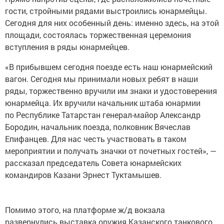
гости, стройными рядами выстроились юнармейцы.
Сегодня для них особенный день: именно здесь, на этой
площади, состоялась торжественная церемония
вступления в ряды юнармейцев.
«В прибывшем сегодня поезде есть наш юнармейский
вагон. Сегодня мы принимали новых ребят в наши
ряды, торжественно вручили им знаки и удостоверения
юнармейца. Их вручили начальник штаба юнармии
по Республике Татарстан генерал-майор Александр
Бородин, начальник поезда, полковник Вячеслав
Епифанцев. Для нас честь участвовать в таком
мероприятии и получать значки от почетных гостей», —
рассказал председатель Совета юнармейских
командиров Казани Эрнест Туктамышев.
Помимо этого, на платформе ж/д вокзала
развернулись выставка оружия Казанского танкового