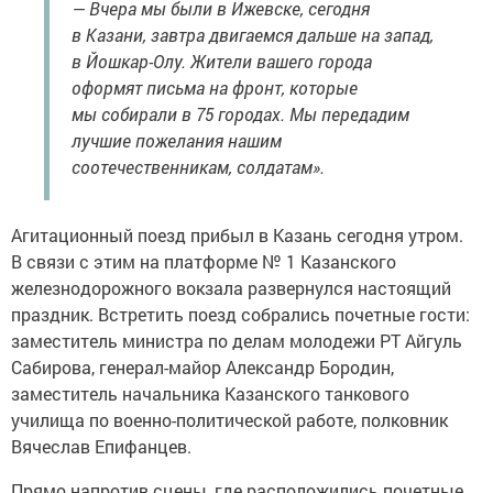
— Вчера мы были в Ижевске, сегодня
в Казани, завтра двигаемся дальше на запад,
в Йошкар-Олу. Жители вашего города
оформят письма на фронт, которые
мы собирали в 75 городах. Мы передадим
лучшие пожелания нашим
соотечественникам, солдатам».
Агитационный поезд прибыл в Казань сегодня утром.
В связи с этим на платформе № 1 Казанского
железнодорожного вокзала развернулся настоящий
праздник. Встретить поезд собрались почетные гости:
заместитель министра по делам молодежи РТ Айгуль
Сабирова, генерал-майор Александр Бородин,
заместитель начальника Казанского танкового
училища по военно-политической работе, полковник
Вячеслав Епифанцев.
Прямо напротив сцены, где расположились почетные