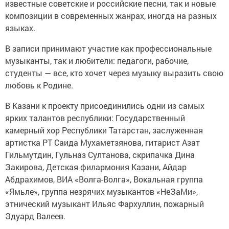
известные советские и российские песни, так и новые
композиции в современных жанрах, иногда на разных
языках.
В записи принимают участие как профессиональные
музыканты, так и любители: педагоги, рабочие,
студенты — все, кто хочет через музыку выразить свою
любовь к Родине.
В Казани к проекту присоединились одни из самых
ярких талантов республики: Государственный
камерный хор Республики Татарстан, заслуженная
артистка РТ Саида Мухаметзянова, гитарист Азат
Гильмутдин, Гульназ Султанова, скрипачка Дина
Закирова, Детская филармония Казани, Айдар
Абдрахимов, ВИА «Волга-Волга», Вокальная группа
«Ямьле», группа незрячих музыкантов «НеЗаМи»,
этнический музыкант Ильяс Фархуллин, пожарный
Эдуард Валеев.