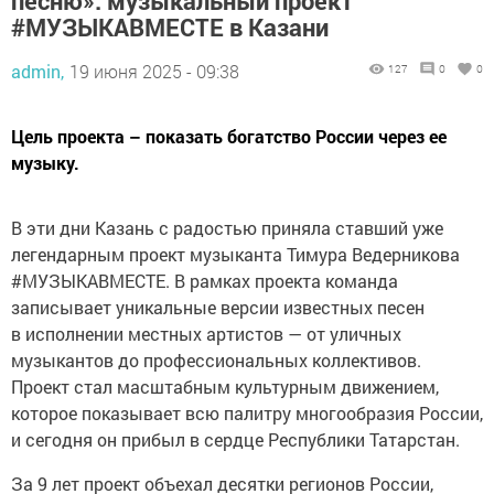
песню»: музыкальный проект
#МУЗЫКАВМЕСТЕ в Казани
admin,
19 июня 2025 - 09:38
127
0
0
Цель проекта – показать богатство России через ее
музыку.
В эти дни Казань с радостью приняла ставший уже
легендарным проект музыканта Тимура Ведерникова
#МУЗЫКАВМЕСТЕ. В рамках проекта команда
записывает уникальные версии известных песен
в исполнении местных артистов — от уличных
музыкантов до профессиональных коллективов.
Проект стал масштабным культурным движением,
которое показывает всю палитру многообразия России,
и сегодня он прибыл в сердце Республики Татарстан.
За 9 лет проект объехал десятки регионов России,