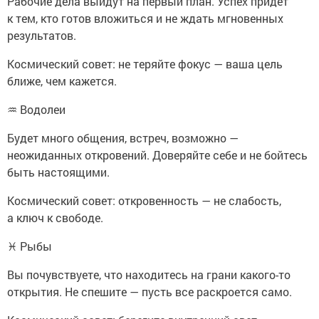
Рабочие дела выйдут на первый план. Успех придет
к тем, кто готов вложиться и не ждать мгновенных
результатов.
Космический совет: не теряйте фокус — ваша цель
ближе, чем кажется.
♒ Водолеи
Будет много общения, встреч, возможно —
неожиданных откровений. Доверяйте себе и не бойтесь
быть настоящими.
Космический совет: откровенность — не слабость,
а ключ к свободе.
♓ Рыбы
Вы почувствуете, что находитесь на грани какого-то
открытия. Не спешите — пусть все раскроется само.