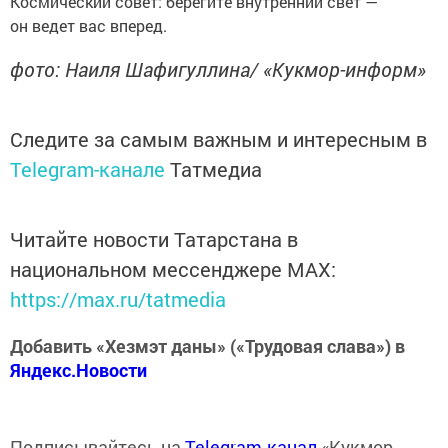
Космический совет: берегите внутренний свет —
он ведет вас вперед.
фото: Наиля Шафигуллина/ «Кукмор-информ»
Следите за самым важным и интересным в
Telegram-канале
Татмедиа
Читайте новости Татарстана в
национальном мессенджере MАХ:
https://max.ru/tatmedia
Добавить «Хезмэт даны» («Трудовая слава») в
Яндекс.Новости
Подписывайтесь на
Telegram-канал
«Кукмор