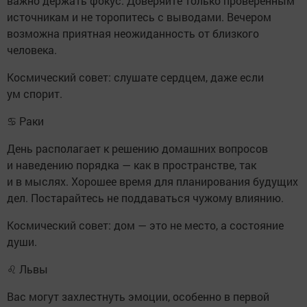
важно держать фокус. Доверяйте только проверенным
источникам и не торопитесь с выводами. Вечером
возможна приятная неожиданность от близкого
человека.
Космический совет: слушате сердцем, даже если
ум спорит.
♋ Раки
День располагает к решению домашних вопросов
и наведению порядка — как в пространстве, так
и в мыслях. Хорошее время для планирования будущих
дел. Постарайтесь не поддаваться чужому влиянию.
Космический совет: дом — это не место, а состояние
души.
♌ Львы
Вас могут захлестнуть эмоции, особенно в первой