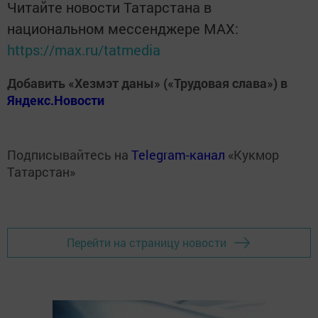
Читайте новости Татарстана в
национальном мессенджере MАХ:
https://max.ru/tatmedia
Добавить «Хезмэт даны» («Трудовая слава») в
Яндекс.Новости
Подписывайтесь на
Telegram-канал
«Кукмор
Татарстан»
Перейти на страницу новости