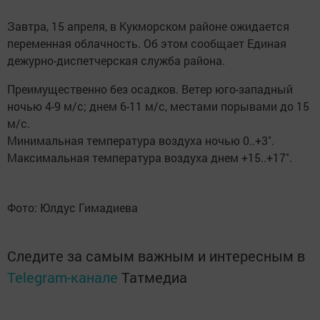
Завтра, 15 апреля, в Кукморском районе ожидается
переменная облачность. Об этом сообщает Единая
дежурно-диспетчерская служба района.
Преимущественно без осадков. Ветер юго-западный
ночью 4-9 м/с; днем 6-11 м/с, местами порывами до 15
м/с.
Минимальная температура воздуха ночью 0..+3˚.
Максимальная температура воздуха днем +15..+17˚.
Фото: Юлдус Гимадиева
Следите за самым важным и интересным в
Telegram-канале
Татмедиа