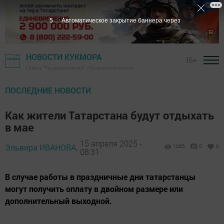
3
Автоматическое закрытие баннера через
НОВОСТИ КУКМОРА
16+
Газета "Трудовая слава" - Кукморский район
ПОСЛЕДНИЕ НОВОСТИ
Как жители Татарстана будут отдыхать
в мае
15 апреля 2025 -
Эльвира ИВАНОВА,
1065
0
0
08:31
В случае работы в праздничные дни татарстанцы
могут получить оплату в двойном размере или
дополнительный выходной.