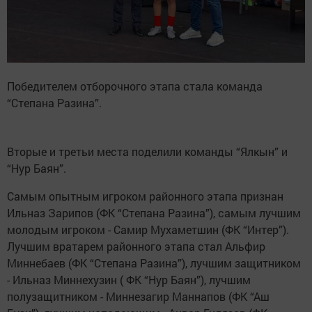
Победителем отборочного этапа стала команда
“Степана Разина”.
Вторые и третьи места поделили команды “Ялкын” и
“Нур Баян”.
Самым опытным игроком районного этапа признан
Ильназ Зарипов (ФК “Степана Разина”), самым лучшим
молодым игроком - Самир Мухаметшин (ФК “Интер”).
Лучшим вратарем районного этапа стал Альфир
Миннебаев (ФК “Степана Разина”), лучшим защитником
- Ильназ Миннехузин ( ФК “Нур Баян”), лучшим
полузащитником - Миннезагир Маннапов (ФК “Аш