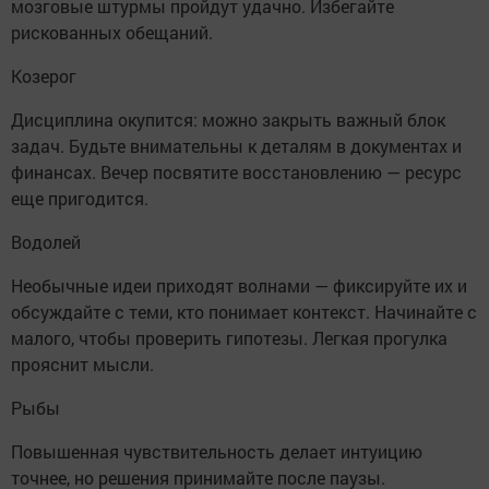
мозговые штурмы пройдут удачно. Избегайте
рискованных обещаний.
Козерог
Дисциплина окупится: можно закрыть важный блок
задач. Будьте внимательны к деталям в документах и
финансах. Вечер посвятите восстановлению — ресурс
еще пригодится.
Водолей
Необычные идеи приходят волнами — фиксируйте их и
обсуждайте с теми, кто понимает контекст. Начинайте с
малого, чтобы проверить гипотезы. Легкая прогулка
прояснит мысли.
Рыбы
Повышенная чувствительность делает интуицию
точнее, но решения принимайте после паузы.