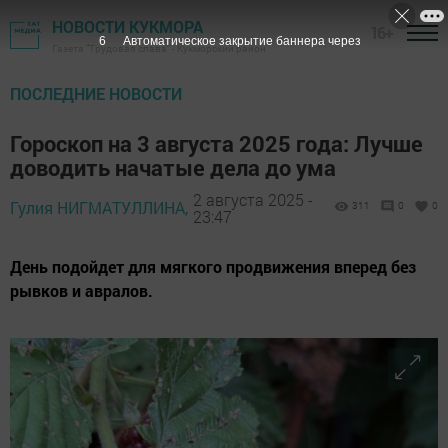
НОВОСТИ КУКМОРА
16+
4
Автоматическое закрытие баннера через
Газета "Трудовая слава" - Кукморский район
ПОСЛЕДНИЕ НОВОСТИ
Гороскоп на 3 августа 2025 года: Лучше
доводить начатые дела до ума
2 августа 2025 -
Гулия НИГМАТУЛЛИНА,
311
0
0
23:47
День подойдет для мягкого продвижения вперед без
рывков и авралов.