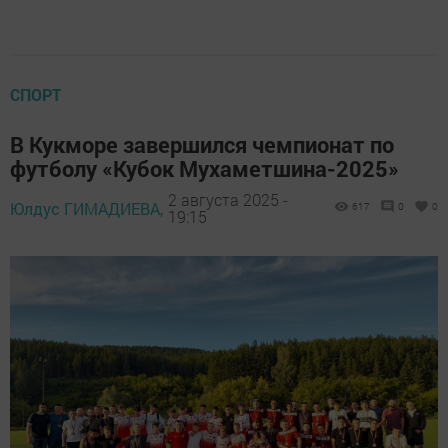
СПОРТ
В Кукморе завершился чемпионат по
футболу «Кубок Мухаметшина-2025»
2 августа 2025 -
Юлдус ГИМАДИЕВА,
617
0
0
19:15