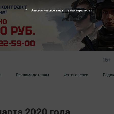
6
Автоматическое закрытие баннера через
16+
и
Рекламодателям
Фотогалереи
Реда
марта 2020 года