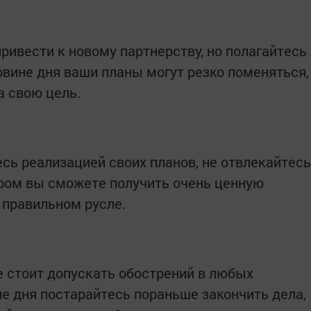
ривести к новому партнерству, но полагайтесь
овине дня ваши планы могут резко поменяться,
а свою цель.
сь реализацией своих планов, не отвлекайтесь
ром вы сможете получить очень ценную
 правильном русле.
не стоит допускать обострений в любых
не дня постарайтесь пораньше закончить дела,