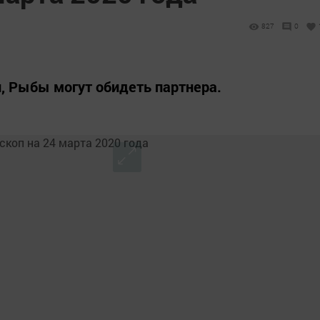
827
0
, Рыбы могут обидеть партнера.