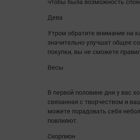
чтобы была возможность споко
Дева
Утром обратите внимание на 
значительно улучшат общее со
покупки, вы не сможете прави
Весы
В первой половине дня у вас х
связанная с творчеством и ва
можете порадовать себя небо
повлияют.
Скорпион