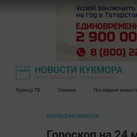
НОВОСТИ КУКМОРА
Газета "Трудовая слава" - Кукморский район
Кукмор ТВ
Главная
Последние новост
ПОСЛЕДНИЕ НОВОСТИ
Гороскоп на 24 