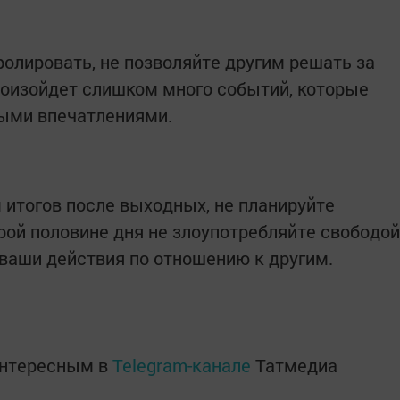
ролировать, не позволяйте другим решать за
произойдет слишком много событий, которые
ыми впечатлениями.
итогов после выходных, не планируйте
рой половине дня не злоупотребляйте свободой
 ваши действия по отношению к другим.
интересным в
Telegram-канале
Татмедиа