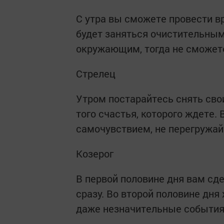
С утра вы сможете провести в
будет заняться очистительны
окружающим, тогда не сможет
Стрелец
Утром постарайтесь снять сво
того счастья, которого ждете.
самочувствием, не перегружай
Козерог
В первой половине дня вам сде
сразу. Во второй половине дн
даже незначительные события 