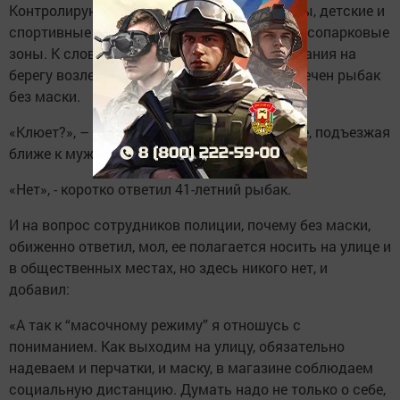
Контролируются не только улицы, магазины, детские и
спортивные площадки, но и прибрежные, лесопарковые
зоны. К слову, во время нашего патрулирования на
берегу возле Сазтамакского озера был замечен рыбак
без маски.
«Клюет?», – поинтересовались полицейские, подъезжая
ближе к мужчине.
«Нет», - коротко ответил 41-летний рыбак.
И на вопрос сотрудников полиции, почему без маски,
обиженно ответил, мол, ее полагается носить на улице и
в общественных местах, но здесь никого нет, и
добавил:
«А так к “масочному режиму” я отношусь с
пониманием. Как выходим на улицу, обязательно
надеваем и перчатки, и маску, в магазине соблюдаем
социальную дистанцию. Думать надо не только о себе,