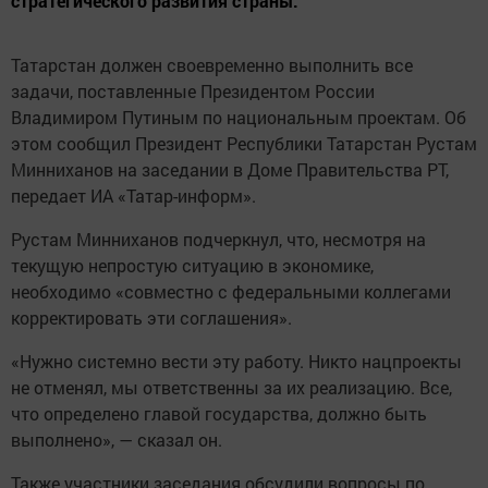
стратегического развития страны.
Татарстан должен своевременно выполнить все
задачи, поставленные Президентом России
Владимиром Путиным по национальным проектам. Об
этом сообщил Президент Республики Татарстан Рустам
Минниханов на заседании в Доме Правительства РТ,
передает ИА «Татар-информ».
Рустам Минниханов подчеркнул, что, несмотря на
текущую непростую ситуацию в экономике,
необходимо «совместно с федеральными коллегами
корректировать эти соглашения».
«Нужно системно вести эту работу. Никто нацпроекты
не отменял, мы ответственны за их реализацию. Все,
что определено главой государства, должно быть
выполнено», — сказал он.
Также участники заседания обсудили вопросы по