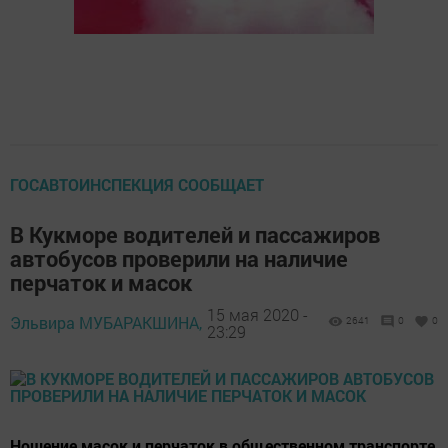
ГОСАВТОИНСПЕКЦИЯ СООБЩАЕТ
В Кукморе водителей и пассажиров
автобусов проверили на наличие
перчаток и масок
15 мая 2020 -
Эльвира МУБАРАКШИНА,
2641
0
0
23:29
Ношение масок и перчаток в общественном транспорте