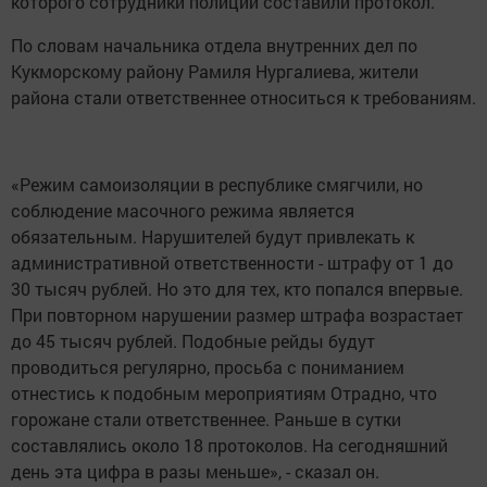
которого сотрудники полиции составили протокол.
По словам начальника отдела внутренних дел по
Кукморскому району Рамиля Нургалиева, жители
района стали ответственнее относиться к требованиям.
«Режим самоизоляции в республике смягчили, но
соблюдение масочного режима является
обязательным. Нарушителей будут привлекать к
административной ответственности - штрафу от 1 до
30 тысяч рублей. Но это для тех, кто попался впервые.
При повторном нарушении размер штрафа возрастает
до 45 тысяч рублей. Подобные рейды будут
проводиться регулярно, просьба с пониманием
отнестись к подобным мероприятиям Отрадно, что
горожане стали ответственнее. Раньше в сутки
составлялись около 18 протоколов. На сегодняшний
день эта цифра в разы меньше», - сказал он.