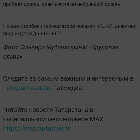
пройдет дождь, днем местами небольшой дождь.
Ночью столбики термометров покажут +3..+8˚, днем они
поднимутся до +13..+17˚.
Фото: Эльвира Мубаракшина/ «Трудовая
слава»
Следите за самым важным и интересным в
Telegram-канале
Татмедиа
Читайте новости Татарстана в
национальном мессенджере MАХ:
https://max.ru/tatmedia