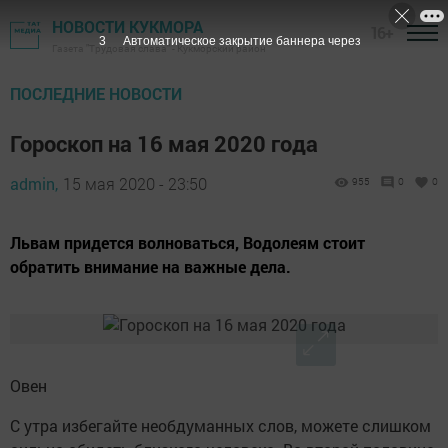
НОВОСТИ КУКМОРА
16+
2
Автоматическое закрытие баннера через
Газета "Трудовая слава" - Кукморский район
ПОСЛЕДНИЕ НОВОСТИ
Гороскоп на 16 мая 2020 года
admin,
15 мая 2020 - 23:50
955
0
0
Львам придется волноваться, Водолеям стоит
обратить внимание на важные дела.
Овен
С утра избегайте необдуманных слов, можете слишком