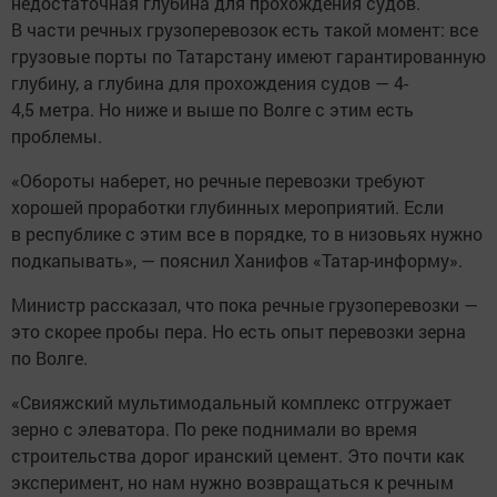
недостаточная глубина для прохождения судов.
В части речных грузоперевозок есть такой момент: все
грузовые порты по Татарстану имеют гарантированную
глубину, а глубина для прохождения судов — 4-
4,5 метра. Но ниже и выше по Волге с этим есть
проблемы.
«Обороты наберет, но речные перевозки требуют
хорошей проработки глубинных мероприятий. Если
в республике с этим все в порядке, то в низовьях нужно
подкапывать», — пояснил Ханифов «Татар-информу».
Министр рассказал, что пока речные грузоперевозки —
это скорее пробы пера. Но есть опыт перевозки зерна
по Волге.
«Свияжский мультимодальный комплекс отгружает
зерно с элеватора. По реке поднимали во время
строительства дорог иранский цемент. Это почти как
эксперимент, но нам нужно возвращаться к речным