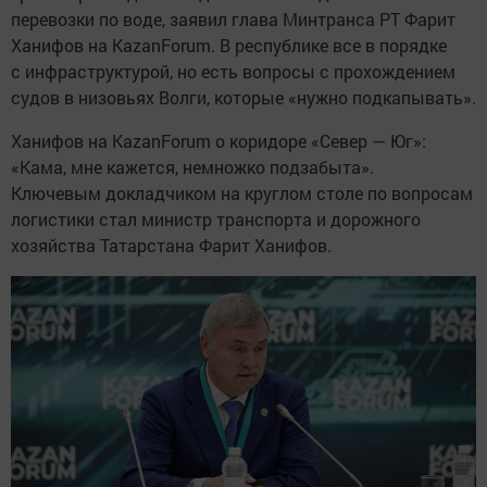
перевозки по воде, заявил глава Минтранса РТ Фарит
Ханифов на KazanForum. В республике все в порядке
с инфраструктурой, но есть вопросы с прохождением
судов в низовьях Волги, которые «нужно подкапывать».
Ханифов на KazanForum о коридоре «Север — Юг»:
«Кама, мне кажется, немножко подзабыта».
Ключевым докладчиком на круглом столе по вопросам
логистики стал министр транспорта и дорожного
хозяйства Татарстана Фарит Ханифов.