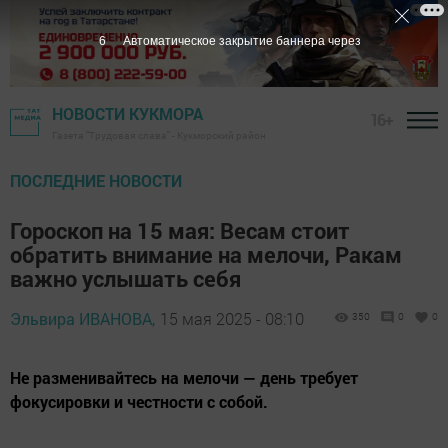
4
Автоматическое закрытие баннера через
НОВОСТИ КУКМОРА
16+
Газета "Трудовая слава" - Кукморский район
ПОСЛЕДНИЕ НОВОСТИ
Гороскоп на 15 мая: Весам стоит
обратить внимание на мелочи, Ракам
важно услышать себя
Эльвира ИВАНОВА,
15 мая 2025 - 08:10
350
0
0
Не разменивайтесь на мелочи — день требует
фокусировки и честности с собой.