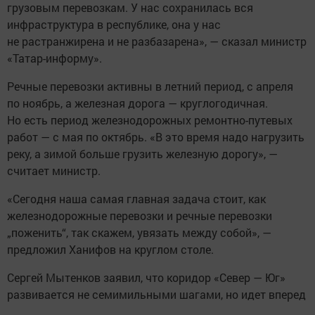
грузовым перевозкам. У нас сохранилась вся
инфраструктура в республике, она у нас
не растранжирена и не разбазарена», — сказал министр
«Татар-информу».
Речные перевозки активны в летний период, с апреля
по ноябрь, а железная дорога — круглогодичная.
Но есть период железнодорожных ремонтно-путевых
работ — с мая по октябрь. «В это время надо нагрузить
реку, а зимой больше грузить железную дорогу», —
считает министр.
«Сегодня наша самая главная задача стоит, как
железнодорожные перевозки и речные перевозки
„поженить“, так скажем, увязать между собой», —
предложил Ханифов на круглом столе.
Сергей Мытенков заявил, что коридор «Север — Юг»
развивается не семимильными шагами, но идет вперед