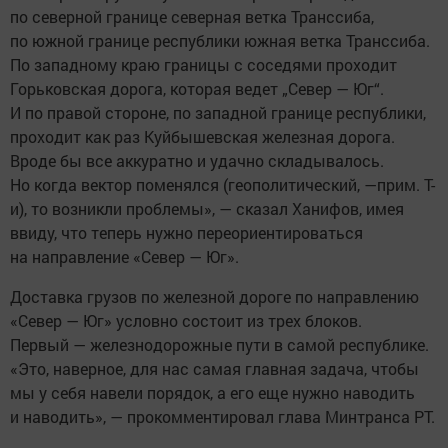
по северной границе северная ветка Транссиба,
по южной границе республики южная ветка Транссиба.
По западному краю границы с соседями проходит
Горьковская дорога, которая ведет „Север — Юг“.
И по правой стороне, по западной границе республики,
проходит как раз Куйбышевская железная дорога.
Вроде бы все аккуратно и удачно складывалось.
Но когда вектор поменялся (геополитический, —прим. Т-
и), то возникли проблемы», — сказал Ханифов, имея
ввиду, что теперь нужно переориентироваться
на направление «Север — Юг».
Доставка грузов по железной дороге по направлению
«Север — Юг» условно состоит из трех блоков.
Первый — железнодорожные пути в самой республике.
«Это, наверное, для нас самая главная задача, чтобы
мы у себя навели порядок, а его еще нужно наводить
и наводить», — прокомментировал глава Минтранса РТ.