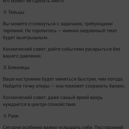
его может не сделать никто.
♉ Тельцы
Вы можете столкнуться с задачами, требующими
терпения. Не торопитесь — именно медленный темп
будет выигрышным.
Космический совет: дайте событиям раскрыться без
вашего давления.
♊ Близнецы
Ваше настроение будет меняться быстрее, чем погода.
Найдите точку опоры — она поможет сохранить баланс.
Космический совет: даже самый яркий вихрь
нуждается в центре спокойствия.
♋ Раки
Сегодня особенно важно услышать себя. Посторонний