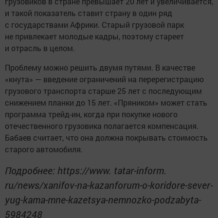
грузовиков в стране превышает 20 лет и увеличивается,
и такой показатель ставит страну в один ряд
с государствами Африки. Старый грузовой парк
не привлекает молодые кадры, поэтому стареет
и отрасль в целом.
Проблему можно решить двумя путями. В качестве
«кнута» — введение ограничений на перерегистрацию
грузового транспорта старше 25 лет с последующим
снижением планки до 15 лет. «Пряником» может стать
программа трейд-ин, когда при покупке нового
отечественного грузовика полагается компенсация.
Бабаев считает, что она должна покрывать стоимость
старого автомобиля.
Подробнее: https://www. tatar-inform.
ru/news/xanifov-na-kazanforum-o-koridore-sever-
yug-kama-mne-kazetsya-nemnozko-podzabyta-
5984248