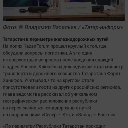
Фото: © Владимир Васильев / «Татар-информ»
Татарстан в периметре железнодорожных путей
На полях KazanForum прошел круглый стол, где
обсудили вопросы логистики. А это один
из сверхострых вопросов после введения санкций
в адрес России. Ключевым докладчиком стал министр
транспорта и дорожного хозяйства Татарстана Фарит
Ханифов. Учитывая, что на круглом столе
присутствовали гости из других российских регионов,
глава ведомства рассказал об уникальном
географическом расположении республики
на пересечении железнодорожных путей
по направлениям «Север — Юг» и «Запад — Восток».
«По периметру Республики Татарстан проходит