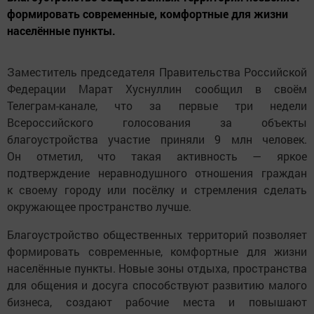
формировать современные, комфортные для жизни
населённые пункты.
Заместитель председателя Правительства Российской
Федерации Марат Хуснуллин сообщил в своём
Телеграм-канале, что за первые три недели
Всероссийского голосования за объекты
благоустройства участие приняли 9 млн человек.
Он отметил, что такая активность — яркое
подтверждение неравнодушного отношения граждан
к своему городу или посёлку и стремления сделать
окружающее пространство лучше.
Благоустройство общественных территорий позволяет
формировать современные, комфортные для жизни
населённые пункты. Новые зоны отдыха, пространства
для общения и досуга способствуют развитию малого
бизнеса, создают рабочие места и повышают