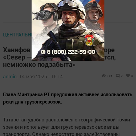
ЦЕНТРАЛЬНЫЕ НОВОСТИ
Ханифов на KazanForum о коридоре
«Север — Юг»: «Кама, мне кажется,
немножко подзабыта»
admin,
14 мая 2025 - 16:14
146
0
0
Глава Минтранса РТ предложил активнее использовать
реки для грузоперевозок.
Татарстан удобно расположен с географической точки
зрения и использует для грузоперевозок все виды
транспорта. Однако недостаточно задействованы