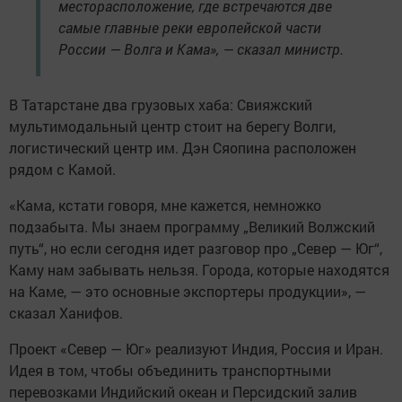
месторасположение, где встречаются две
самые главные реки европейской части
России — Волга и Кама», — сказал министр.
В Татарстане два грузовых хаба: Свияжский
мультимодальный центр стоит на берегу Волги,
логистический центр им. Дэн Сяопина расположен
рядом с Камой.
«Кама, кстати говоря, мне кажется, немножко
подзабыта. Мы знаем программу „Великий Волжский
путь“, но если сегодня идет разговор про „Север — Юг“,
Каму нам забывать нельзя. Города, которые находятся
на Каме, — это основные экспортеры продукции», —
сказал Ханифов.
Проект «Север — Юг» реализуют Индия, Россия и Иран.
Идея в том, чтобы объединить транспортными
перевозками Индийский океан и Персидский залив