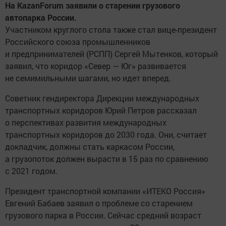
На KazanForum заявили о старении грузового
автопарка России.
Участником круглого стола также стал вице-президент
Российского союза промышленников
и предпринимателей (РСПП) Сергей Мытенков, который
заявил, что коридор «Север — Юг» развивается
не семимильными шагами, но идет вперед.
Советник гендиректора Дирекции международных
транспортных коридоров Юрий Петров рассказал
о перспективах развития международных
транспортных коридоров до 2030 года. Они, считает
докладчик, должны стать каркасом России,
а грузопоток должен вырасти в 15 раз по сравнению
с 2021 годом.
Президент транспортной компании «ИТЕКО Россия»
Евгений Бабаев заявил о проблеме со старением
грузового парка в России. Сейчас средний возраст