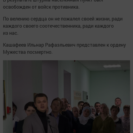
освобожден от войск противника.
По велению сердца он не пожалел своей жизни, ради
каждого своего соотечественника, ради каждого
из нас.
Кашафеев Ильнар Рафаэльевич представлен к ордену
Мужества посмертно.