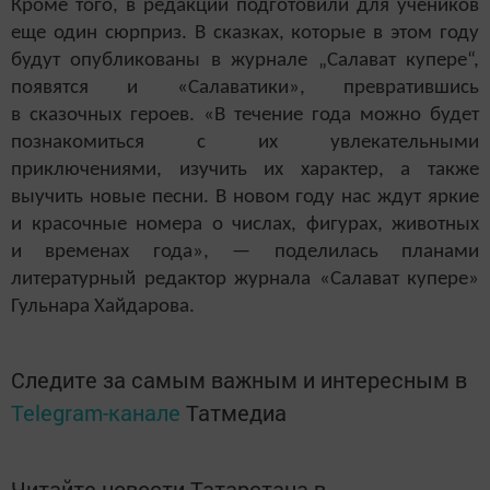
Кроме того, в редакции подготовили для учеников
еще один сюрприз. В сказках, которые в этом году
будут опубликованы в журнале „Салават купере“,
появятся и «Салаватики», превратившись
в сказочных героев. «В течение года можно будет
познакомиться с их увлекательными
приключениями, изучить их характер, а также
выучить новые песни. В новом году нас ждут яркие
и красочные номера о числах, фигурах, животных
и временах года», — поделилась планами
литературный редактор журнала «Салават купере»
Гульнара Хайдарова.
Следите за самым важным и интересным в
Telegram-канале
Татмедиа
Читайте новости Татарстана в