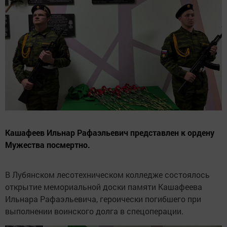
Кашафеев Ильнар Рафаэльевич представлен к ордену
Мужества посмертно.
В Лубянском лесотехническом колледже состоялось
открытие мемориальной доски памяти Кашафеева
Ильнара Рафаэльевича, героически погибшего при
выполнении воинского долга в спецоперации.