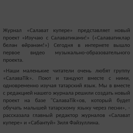
Журнал «Салават купере» представляет новый
проект «Изучаю с Салаватиками!» («Салаватиклар
белән өйрәнәм!») Сегодня в интернете вышло
первое видео музыкально-образовательного
проекта.
«Наши маленькие читатели очень любят группу
«СалаваTik». Поют и танцуют вместе с ними,
одновременно изучая татарский язык. Мы в вместе
с редакцией нашего журнала решили создать новый
проект на базе "СалаваTik«ов, который будет
обучать малышей татарскому языку через песни», -
рассказала главный редактор журналов «Салават
купере» и «Сабантуй» Зиля Файзуллина.