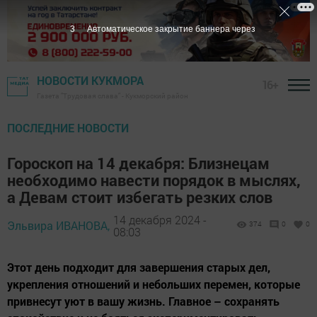
1
Автоматическое закрытие баннера через
НОВОСТИ КУКМОРА
16+
Газета "Трудовая слава" - Кукморский район
ПОСЛЕДНИЕ НОВОСТИ
Гороскоп на 14 декабря: Близнецам
необходимо навести порядок в мыслях,
а Девам стоит избегать резких слов
14 декабря 2024 -
Эльвира ИВАНОВА,
374
0
0
08:03
Этот день подходит для завершения старых дел,
укрепления отношений и небольших перемен, которые
привнесут уют в вашу жизнь. Главное – сохранять