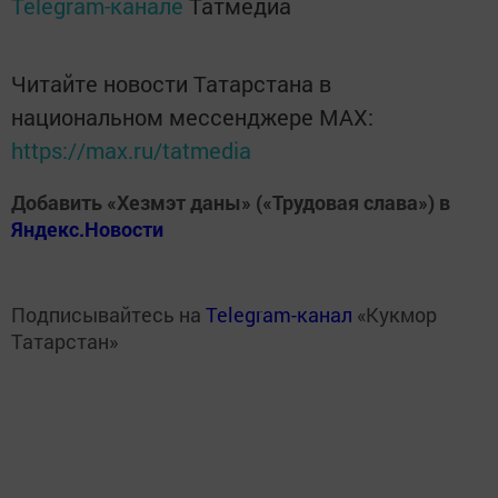
Telegram-канале
Татмедиа
Читайте новости Татарстана в
национальном мессенджере MАХ:
https://max.ru/tatmedia
Добавить «Хезмэт даны» («Трудовая слава») в
Яндекс.Новости
Подписывайтесь на
Telegram-канал
«Кукмор
Татарстан»