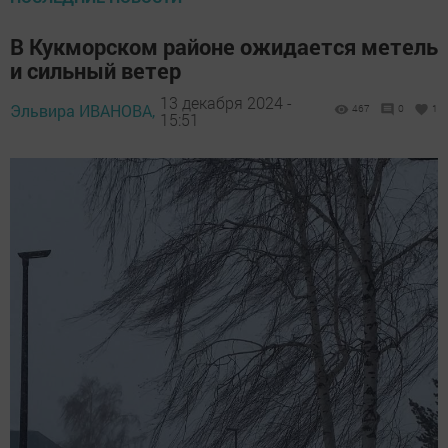
В Кукморском районе ожидается метель
и сильный ветер
13 декабря 2024 -
Эльвира ИВАНОВА,
467
0
1
15:51