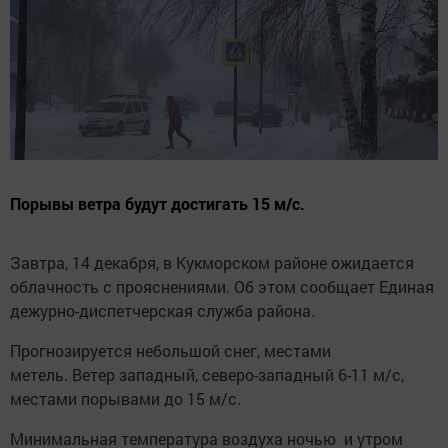
Порывы ветра будут достигать 15 м/с.
Завтра, 14 декабря, в Кукморском районе ожидается
облачность с прояснениями. Об этом сообщает Единая
дежурно-диспетчерская служба района.
Прогнозируется небольшой снег, местами
метель. Ветер западный, северо-западный 6-11 м/с,
местами порывами до 15 м/с.
Минимальная температура воздуха ночью и утром