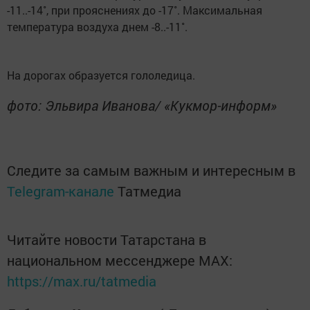
-11..-14˚, при прояснениях до -17˚. Максимальная
температура воздуха днем -8..-11˚.
На дорогах образуется гололедица.
фото: Эльвира Иванова/ «Кукмор-информ»
Следите за самым важным и интересным в
Telegram-канале
Татмедиа
Читайте новости Татарстана в
национальном мессенджере MАХ:
https://max.ru/tatmedia